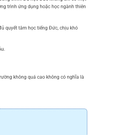
ơng trình ứng dụng hoặc học ngành thiên
đủ quyết tâm học tiếng Đức, chịu khó
Âu.
trường không quá cao không có nghĩa là