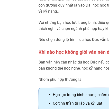
con đường duy nhất là vào Đại học học 
về kỹ năng…
Với những bạn học lực trung bình, điều 
thích nghi và chọn ngành phù hợp hay k
Nếu chọn đúng lộ trình, du học Đức vẫn là
Khi nào học không giỏi vẫn nên 
Bạn vẫn nên cân nhắc du học Đức nếu có 
bạn không thể học nghề, học kỹ năng hoặc
Nhóm phù hợp thường là:
Học lực trung bình nhưng chăm c
Có tinh thần tự lập và kỷ luật