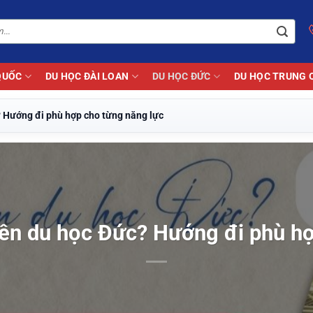
QUỐC
DU HỌC ĐÀI LOAN
DU HỌC ĐỨC
DU HỌC TRUNG 
? Hướng đi phù hợp cho từng năng lực
nên du học Đức? Hướng đi phù hợ