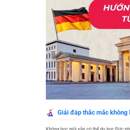
Giải đáp thắc mắc không 
Không học giỏi vẫn có thể du học Đức n