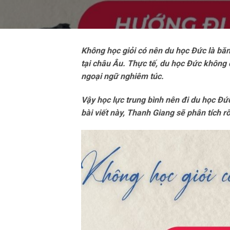
Không học giỏi có nên du học Đức là băn
tại châu Âu. Thực tế, du học Đức không
ngoại ngữ nghiêm túc.
Vậy học lực trung bình nên đi du học Đ
bài viết này, Thanh Giang sẽ phân tích r