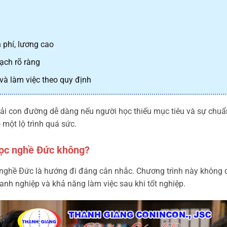
 phí, lương cao
ạch rõ ràng
và làm việc theo quy định
ải con đường dễ dàng nếu người học thiếu mục tiêu và sự chuẩn
 một lộ trình quá sức.
học nghề Đức không?
c nghề Đức là hướng đi đáng cân nhắc. Chương trình này không 
anh nghiệp và khả năng làm việc sau khi tốt nghiệp.