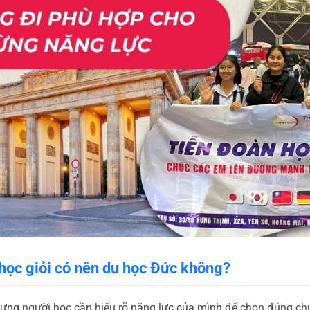
học giỏi có nên du học Đức không?
hưng người học cần hiểu rõ năng lực của mình để chọn đúng ch