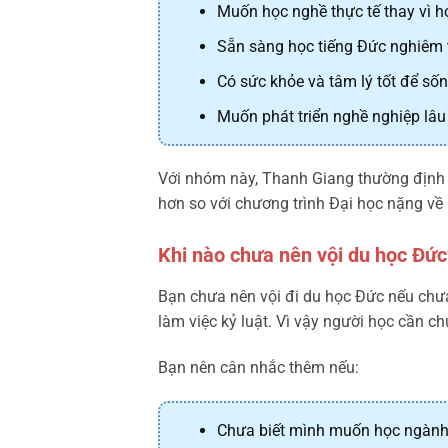
Muốn học nghề thực tế thay vì h
Sẵn sàng học tiếng Đức nghiêm 
Có sức khỏe và tâm lý tốt để sốn
Muốn phát triển nghề nghiệp lâu 
Với nhóm này, Thanh Giang thường định h
hơn so với chương trình Đại học nặng về 
Khi nào chưa nên vội du học Đức
Bạn chưa nên vội đi du học Đức nếu chưa
làm việc kỷ luật. Vì vậy người học cần c
Bạn nên cân nhắc thêm nếu:
Chưa biết mình muốn học ngành