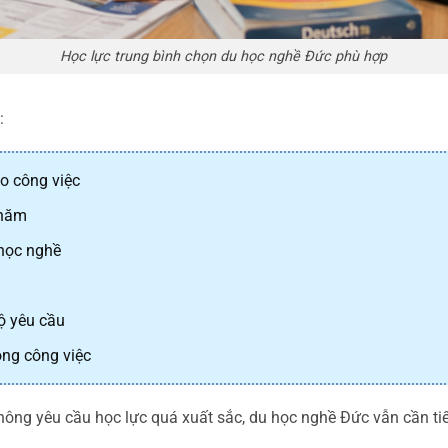
Học lực trung bình chọn du học nghề Đức phù hợp
:
o công việc
 năm
 học nghề
ộ yêu cầu
ong công việc
hông yêu cầu học lực quá xuất sắc, du học nghề Đức vẫn cần tiế