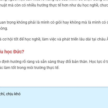
thuật mà còn có nhiều hướng thực tế hơn như du học nghề, chư
quan trọng không phải là mình có giỏi hay không mà là mình có 
hông.
 cơ hội tốt để học nghề, làm việc và phát triển lâu dài tại châu 
du học Đức?
định hướng rõ ràng và sẵn sàng thay đổi bản thân. Học lực ở 
 làm tốt trong môi trường thực tế.
hỉ, chịu khó