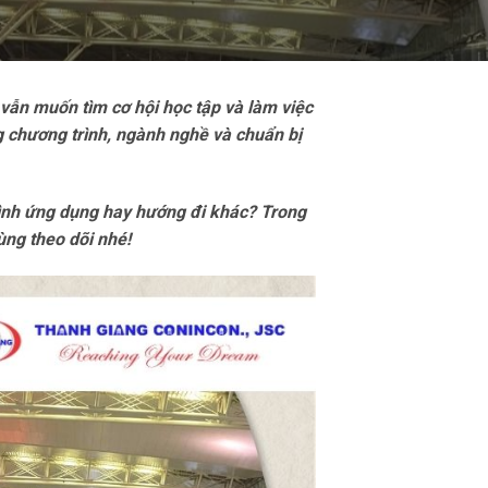
vẫn muốn tìm cơ hội học tập và làm việc
g chương trình, ngành nghề và chuẩn bị
rình ứng dụng hay hướng đi khác? Trong
ùng theo dõi nhé!