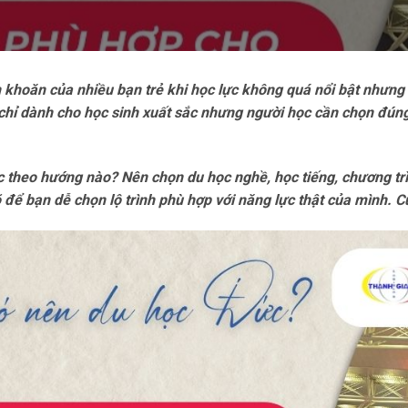
 khoăn của nhiều bạn trẻ khi học lực không quá nổi bật nhưng 
 chỉ dành cho học sinh xuất sắc nhưng người học cần chọn đún
ức theo hướng nào? Nên chọn du học nghề, học tiếng, chương t
õ để bạn dễ chọn lộ trình phù hợp với năng lực thật của mình. C