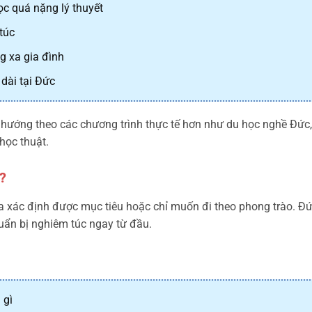
ọc quá nặng lý thuyết
túc
g xa gia đình
dài tại Đức
ướng theo các chương trình thực tế hơn như du học nghề Đức, 
học thuật.
?
 xác định được mục tiêu hoặc chỉ muốn đi theo phong trào. Đức
huẩn bị nghiêm túc ngay từ đầu.
 gì