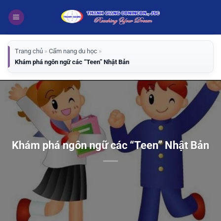
Bỏ
qua
nội
dung
Trang chủ
»
Cẩm nang du học
»
Khám phá ngôn ngữ các “Teen” Nhật Bản
Khám phá ngôn ngữ các “Teen” Nhật Bản