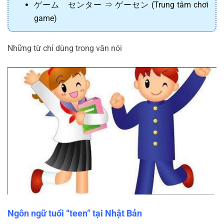
ゲーム センター ⇒ ゲーセン (Trung tâm chơi
game)
Những từ chỉ dùng trong văn nói
Ngôn ngữ tuổi “teen” tại Nhật Bản