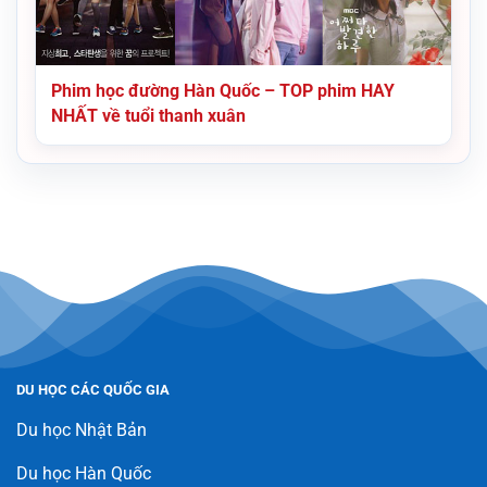
Phim học đường Hàn Quốc – TOP phim HAY
NHẤT về tuổi thanh xuân
DU HỌC CÁC QUỐC GIA
Du học Nhật Bản
Du học Hàn Quốc