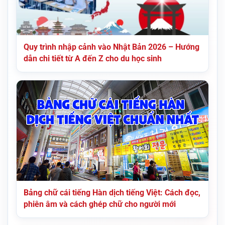
Quy trình nhập cảnh vào Nhật Bản 2026 – Hướng
dẫn chi tiết từ A đến Z cho du học sinh
Bảng chữ cái tiếng Hàn dịch tiếng Việt: Cách đọc,
phiên âm và cách ghép chữ cho người mới