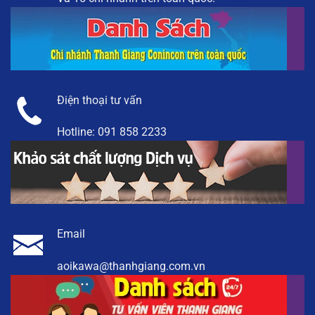
Điện thoại tư vấn
Hotline:
091 858 2233
Email
aoikawa@thanhgiang.com.vn