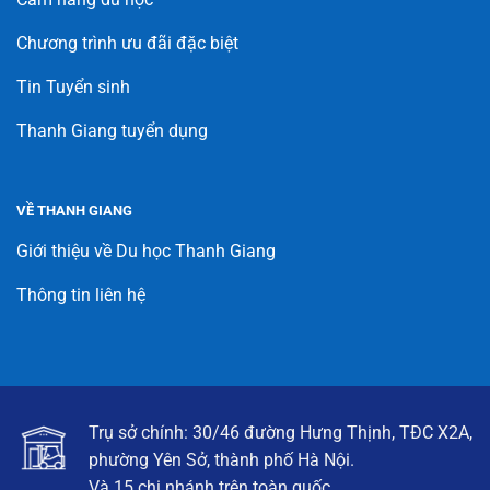
Chương trình ưu đãi đặc biệt
Tin Tuyển sinh
Thanh Giang tuyển dụng
VỀ THANH GIANG
Giới thiệu về Du học Thanh Giang
Thông tin liên hệ
Trụ sở chính: 30/46 đường Hưng Thịnh, TĐC X2A,
phường Yên Sở, thành phố Hà Nội.
Và 15 chi nhánh trên toàn quốc.