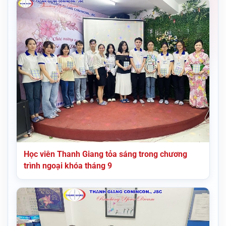
Học viên Thanh Giang tỏa sáng trong chương
trình ngoại khóa tháng 9