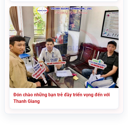
Đón chào những bạn trẻ đầy triển vọng đến với
Thanh Giang