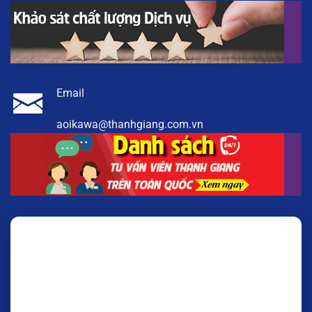
Email
aoikawa@thanhgiang.com.vn