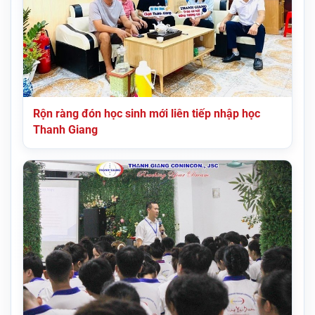
Rộn ràng đón học sinh mới liên tiếp nhập học
Thanh Giang