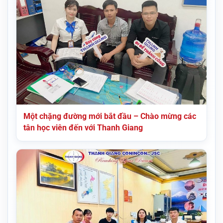
Một chặng đường mới bắt đầu – Chào mừng các
tân học viên đến với Thanh Giang