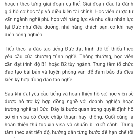
hoạch theo từng giai đoạn cụ thể.
Giai đoạn đầu là đánh
giá hồ sơ học tập và điều kiện tài chính. Học viên được tư
vấn ngành nghề phù hợp với năng lực và nhu cầu nhân lực
tại Đức như điều dưỡng, nhà hàng khách sạn, cơ khí hay
điện công nghiệp…
Tiếp theo là đào tạo tiếng Đức đạt trình độ tối thiểu theo
yêu cầu của chương trình nghề. Thông thường, học viên
cần đạt trình độ B1 hoặc B2 tùy ngành. Trung tâm tổ chức
đào tạo bài bản và luyện phỏng vấn để đảm bảo đủ điều
kiện ký hợp đồng đào tạo nghề.
Sau khi đạt yêu cầu tiếng và hoàn thiện hồ sơ, học viên sẽ
được hỗ trợ ký hợp đồng nghề với doanh nghiệp hoặc
trường nghề tại Đức. Đây là bước quan trọng quyết định hồ
sơ xin visa có được chấp thuận hay không.
Cuối cùng là
hoàn thiện thủ tục xin visa và chuẩn bị xuất cảnh. Trung
tâm theo sát tiến độ, hướng dẫn từng bước để hạn chế tối