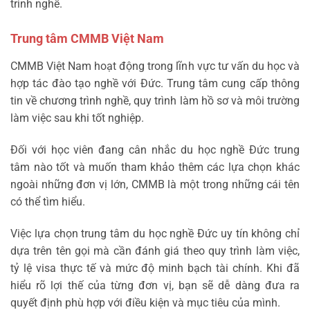
trình nghề.
Trung tâm CMMB Việt Nam
CMMB Việt Nam hoạt động trong lĩnh vực tư vấn du học và
hợp tác đào tạo nghề với Đức. Trung tâm cung cấp thông
tin về chương trình nghề, quy trình làm hồ sơ và môi trường
làm việc sau khi tốt nghiệp.
Đối với học viên đang cân nhắc du học nghề Đức trung
tâm nào tốt và muốn tham khảo thêm các lựa chọn khác
ngoài những đơn vị lớn, CMMB là một trong những cái tên
có thể tìm hiểu.
Việc lựa chọn trung tâm du học nghề Đức uy tín không chỉ
dựa trên tên gọi mà cần đánh giá theo quy trình làm việc,
tỷ lệ visa thực tế và mức độ minh bạch tài chính. Khi đã
hiểu rõ lợi thế của từng đơn vị, bạn sẽ dễ dàng đưa ra
quyết định phù hợp với điều kiện và mục tiêu của mình.