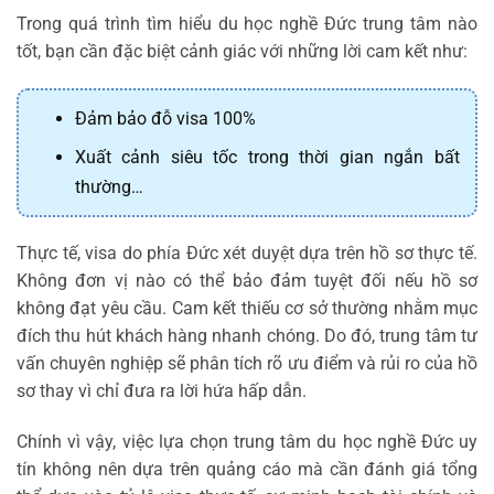
Trong quá trình tìm hiểu du học nghề Đức trung tâm nào
tốt, bạn cần đặc biệt cảnh giác với những lời cam kết như:
Đảm bảo đỗ visa 100%
Xuất cảnh siêu tốc trong thời gian ngắn bất
thường…
Thực tế, visa do phía Đức xét duyệt dựa trên hồ sơ thực tế.
Không đơn vị nào có thể bảo đảm tuyệt đối nếu hồ sơ
không đạt yêu cầu. Cam kết thiếu cơ sở thường nhằm mục
đích thu hút khách hàng nhanh chóng.
Do đó, trung tâm tư
vấn chuyên nghiệp sẽ phân tích rõ ưu điểm và rủi ro của hồ
sơ thay vì chỉ đưa ra lời hứa hấp dẫn.
Chính vì vậy, việc lựa chọn trung tâm du học nghề Đức uy
tín không nên dựa trên quảng cáo mà cần đánh giá tổng