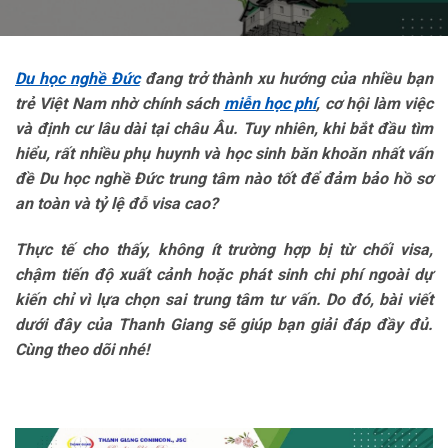
Du học nghề Đức
đang trở thành xu hướng của nhiều bạn
trẻ Việt Nam nhờ chính sách
miễn học phí
, cơ hội làm việc
và định cư lâu dài tại châu Âu. Tuy nhiên, khi bắt đầu tìm
hiểu, rất nhiều phụ huynh và học sinh băn khoăn nhất vấn
đề Du học nghề Đức trung tâm nào tốt để đảm bảo hồ sơ
an toàn và tỷ lệ đỗ visa cao?
Thực tế cho thấy, không ít trường hợp bị từ chối visa,
chậm tiến độ xuất cảnh hoặc phát sinh chi phí ngoài dự
kiến chỉ vì lựa chọn sai trung tâm tư vấn. Do đó, bài viết
dưới đây của Thanh Giang sẽ giúp bạn giải đáp đầy đủ.
Cùng theo dõi nhé!