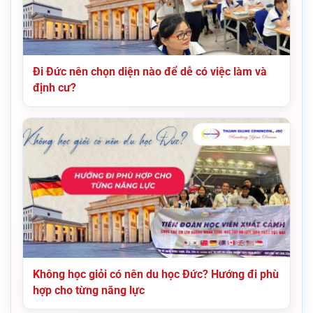
Đi Đức nên chọn diện nào để dễ có việc làm và
định cư?
Không học giỏi có nên du học Đức? Hướng đi phù
hợp cho từng năng lực