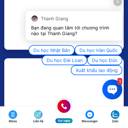
Thanh Giang
Bạn đang quan tâm tới chương trình 
nào tại Thanh Giang? 
Du học Nhật Bản
Du học Hàn Quốc
Du học Đài Loan
Du học Đức
Xuất khẩu lao động
1
Gọi ngay
Menu
Liên hệ
Messenger
Zalo