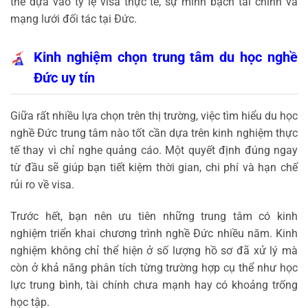
thể dựa vào tỷ lệ visa thực tế, sự minh bạch tài chính và
mạng lưới đối tác tại Đức.
Kinh nghiệm chọn trung tâm du học nghề
Đức uy tín
Giữa rất nhiều lựa chọn trên thị trường, việc tìm hiểu du học
nghề Đức trung tâm nào tốt cần dựa trên kinh nghiệm thực
tế thay vì chỉ nghe quảng cáo. Một quyết định đúng ngay
từ đầu sẽ giúp bạn tiết kiệm thời gian, chi phí và hạn chế
rủi ro về visa.
Trước hết, bạn nên ưu tiên những trung tâm có kinh
nghiệm triển khai chương trình nghề Đức nhiều năm. Kinh
nghiệm không chỉ thể hiện ở số lượng hồ sơ đã xử lý mà
còn ở khả năng phân tích từng trường hợp cụ thể như học
lực trung bình, tài chính chưa mạnh hay có khoảng trống
học tập.