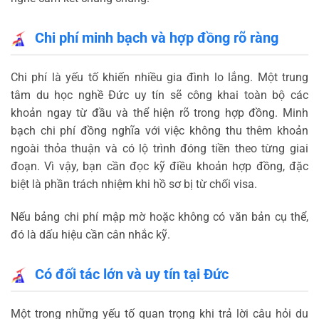
Chi phí minh bạch và hợp đồng rõ ràng
Chi phí là yếu tố khiến nhiều gia đình lo lắng. Một trung
tâm du học nghề Đức uy tín sẽ công khai toàn bộ các
khoản ngay từ đầu và thể hiện rõ trong hợp đồng.
Minh
bạch chi phí đồng nghĩa với việc không thu thêm khoản
ngoài thỏa thuận và có lộ trình đóng tiền theo từng giai
đoạn. Vì vậy, bạn cần đọc kỹ điều khoản hợp đồng, đặc
biệt là phần trách nhiệm khi hồ sơ bị từ chối visa.
Nếu bảng chi phí mập mờ hoặc không có văn bản cụ thể,
đó là dấu hiệu cần cân nhắc kỹ.
Có đối tác lớn và uy tín tại Đức
Một trong những yếu tố quan trọng khi trả lời câu hỏi du