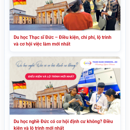
Du học Thạc sĩ Đức – Điều kiện, chi phí, lộ trình
và cơ hội việc làm mới nhất
Du học nghề Đức có cơ hội định cư không? Điều
kiện và lộ trình mới nhất