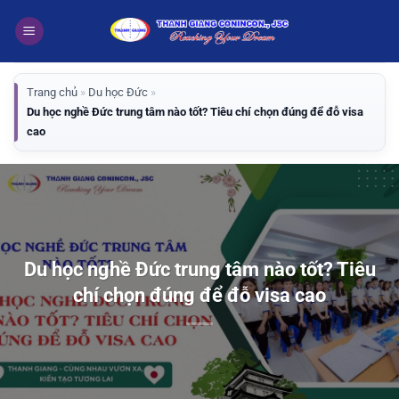
Bỏ
qua
nội
dung
Trang chủ
»
Du học Đức
»
Du học nghề Đức trung tâm nào tốt? Tiêu chí chọn đúng để đỗ visa
cao
Du học nghề Đức trung tâm nào tốt? Tiêu
chí chọn đúng để đỗ visa cao