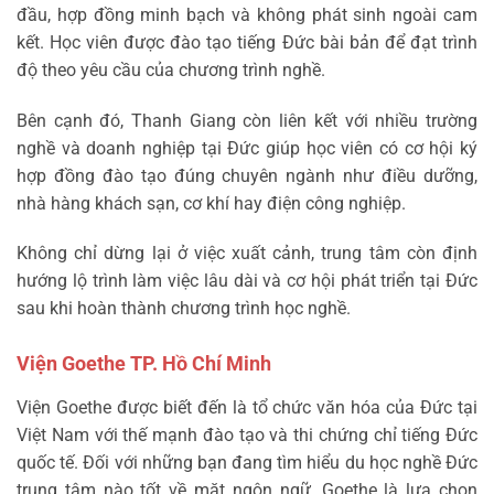
đầu, hợp đồng minh bạch và không phát sinh ngoài cam
kết. Học viên được đào tạo tiếng Đức bài bản để đạt trình
độ theo yêu cầu của chương trình nghề.
Bên cạnh đó, Thanh Giang còn liên kết với nhiều trường
nghề và doanh nghiệp tại Đức giúp học viên có cơ hội ký
hợp đồng đào tạo đúng chuyên ngành như điều dưỡng,
nhà hàng khách sạn, cơ khí hay điện công nghiệp.
Không chỉ dừng lại ở việc xuất cảnh, trung tâm còn định
hướng lộ trình làm việc lâu dài và cơ hội phát triển tại Đức
sau khi hoàn thành chương trình học nghề.
Viện Goethe TP. Hồ Chí Minh
Viện Goethe được biết đến là tổ chức văn hóa của Đức tại
Việt Nam với thế mạnh đào tạo và thi chứng chỉ tiếng Đức
quốc tế. Đối với những bạn đang tìm hiểu du học nghề Đức
trung tâm nào tốt về mặt ngôn ngữ, Goethe là lựa chọn