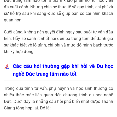
Đức trung tâm nào tốt là tham khảo phản hồi từ học viên
đã xuất cảnh. Những chia sẻ thực tế về quy trình, chi phí và
sự hỗ trợ sau khi sang Đức sẽ giúp bạn có cái nhìn khách
quan hơn.
Cuối cùng, không nên quyết định ngay sau buổi tư vấn đầu
tiên. Hãy so sánh ít nhất hai đến ba trung tâm để đánh giá
sự khác biệt về lộ trình, chi phí và mức độ minh bạch trước
khi ký hợp đồng.
Các câu hỏi thường gặp khi hỏi về Du học
nghề Đức trung tâm nào tốt
Trong quá trình tư vấn, phụ huynh và học sinh thường có
nhiều thắc mắc liên quan đến chương trình du học nghề
Đức. Dưới đây là những câu hỏi phổ biến nhất được Thanh
Giang tổng hợp lại. Đó là: