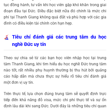
tục đồng hành, tư vấn khi học viên gặp khó khăn trong giai
đoạn đầu tại Đức. Điều đặc biệt nữa đó chính là mức chi
phí tại Thanh Giang không quá đắt và phù hợp với các gia
đình có điều kiện tài chính còn hạn hẹp.
Tiêu chí đánh giá các trung tâm du học
nghề Đức uy tín
Theo sự chia sẻ từ các bạn học viên nhập học tại trung
tâm Thanh Giang, khi tìm hiểu du học nghề Đức trung tâm
nào tốt, rất nhiều phụ huynh thường bị thu hút bởi quảng
cáo hấp dẫn mà chưa thực sự hiểu rõ tiêu chí đánh giá
một đơn vị uy tín.
Trên thực tế, lựa chọn đúng trung tâm sẽ quyết định trực
tiếp đến khả năng đỗ visa, mức chi phí thực tế và sự ổn
định lâu dài khi sang Đức. Dưới đây là những tiêu chí quan