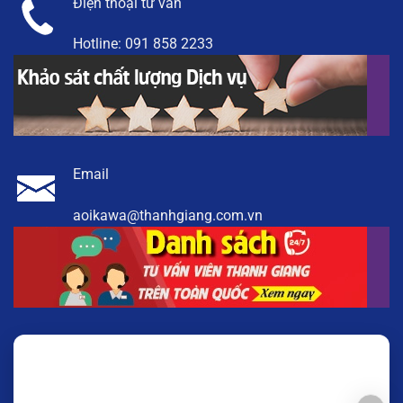
Điện thoại tư vấn
Hotline:
091 858 2233
Email
aoikawa@thanhgiang.com.vn