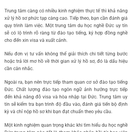
Trung tâm càng có nhiều kinh nghiệm thực tế thì khả năng
xử lý hồ sơ phức tạp càng cao. Tiếp theo, bạn cần đánh giá
quy trình làm việc. Một trung tâm du học nghề Đức uy tín
sẽ có lộ trình rõ ràng từ đào tạo tiếng, ký hợp đồng nghề
cho đến xin visa và xuất cảnh.
Nếu đơn vị tư vấn không thể giải thích chi tiết từng bước
hoặc trả lời mơ hồ về thời gian xử lý hồ sơ, đó là dấu hiệu
cần cân nhắc.
Ngoài ra, bạn nên trực tiếp tham quan cơ sở đào tạo tiếng
Đức. Chất lượng đào tạo ngôn ngữ ảnh hưởng trực tiếp
đến khả năng đỗ visa và hòa nhập tại Đức. Trung tâm uy
tín sẽ kiểm tra bạn trình độ đầu vào, đánh giá tiến bộ định
kỳ và chỉ nộp hồ sơ khi bạn đạt chuẩn theo yêu cầu.
Một kinh nghiệm quan trọng khác khi tìm hiểu du học nghề