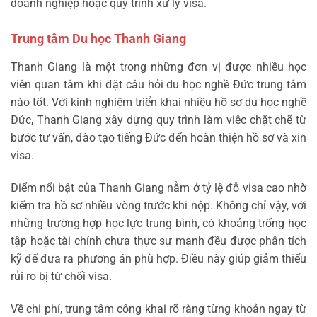
doanh nghiệp hoặc quy trình xử lý visa.
Trung tâm Du học Thanh Giang
Thanh Giang là một trong những đơn vị được nhiều học
viên quan tâm khi đặt câu hỏi du học nghề Đức trung tâm
nào tốt. Với kinh nghiệm triển khai nhiều hồ sơ du học nghề
Đức, Thanh Giang xây dựng quy trình làm việc chặt chẽ từ
bước tư vấn, đào tạo tiếng Đức đến hoàn thiện hồ sơ và xin
visa.
Điểm nổi bật của Thanh Giang nằm ở tỷ lệ đỗ visa cao nhờ
kiểm tra hồ sơ nhiều vòng trước khi nộp. Không chỉ vậy, với
những trường hợp học lực trung bình, có khoảng trống học
tập hoặc tài chính chưa thực sự mạnh đều được phân tích
kỹ để đưa ra phương án phù hợp. Điều này giúp giảm thiểu
rủi ro bị từ chối visa.
Về chi phí, trung tâm công khai rõ ràng từng khoản ngay từ