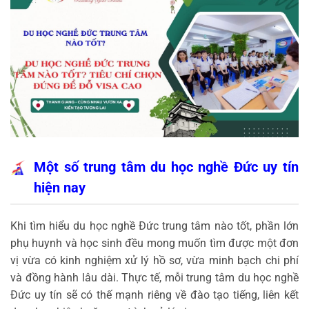
Một số trung tâm du học nghề Đức uy tín
hiện nay
Khi tìm hiểu du học nghề Đức trung tâm nào tốt, phần lớn
phụ huynh và học sinh đều mong muốn tìm được một đơn
vị vừa có kinh nghiệm xử lý hồ sơ, vừa minh bạch chi phí
và đồng hành lâu dài. Thực tế, mỗi trung tâm du học nghề
Đức uy tín sẽ có thế mạnh riêng về đào tạo tiếng, liên kết