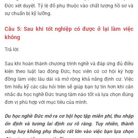
Đức xét duyệt. Tỷ lệ đỗ phụ thuộc vào chất lượng hồ sơ và
sự chuẩn bị kỹ lưỡng.
Câu 5: Sau khi tốt nghiệp có được ở lại làm việc
không
Trả lời:
Sau khi hoàn thành chương trình nghề và đáp ứng đủ điều
kiện theo luật lao động Đức, học viên có cơ hội ký hợp
đồng làm việc lâu dài và mở rộng khả năng định cư.
Việc
tìm hiểu kỹ các câu hỏi trên sẽ giúp bạn tự tin hơn khi cân
nhắc du học nghề Đức trung tâm nào tốt và lựa chọn đúng
đơn vị phù hợp với mục tiêu của mình.
Du học nghề Đức mở ra cơ hội học tập miễn phí, thu nhập
ổn định và tương lai định cư rõ ràng. Tuy nhiên, thành
công hay không phụ thuộc rất lớn vào việc bạn lựa chọn