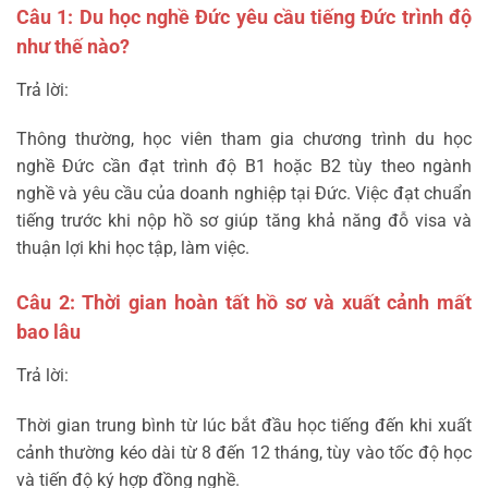
Câu 1: Du học nghề Đức yêu cầu tiếng Đức trình độ
như thế nào?
Trả lời:
Thông thường, học viên tham gia chương trình du học
nghề Đức cần đạt trình độ B1 hoặc B2 tùy theo ngành
nghề và yêu cầu của doanh nghiệp tại Đức. Việc đạt chuẩn
tiếng trước khi nộp hồ sơ giúp tăng khả năng đỗ visa và
thuận lợi khi học tập, làm việc.
Câu 2: Thời gian hoàn tất hồ sơ và xuất cảnh mất
bao lâu
Trả lời:
Thời gian trung bình từ lúc bắt đầu học tiếng đến khi xuất
cảnh thường kéo dài từ 8 đến 12 tháng, tùy vào tốc độ học
và tiến độ ký hợp đồng nghề.