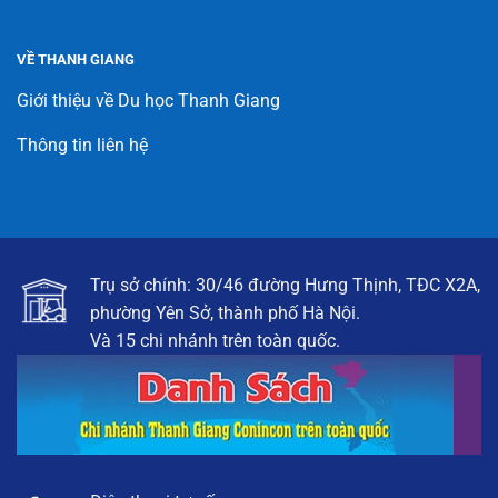
VỀ THANH GIANG
Giới thiệu về Du học Thanh Giang
Thông tin liên hệ
Trụ sở chính: 30/46 đường Hưng Thịnh, TĐC X2A,
phường Yên Sở, thành phố Hà Nội.
Và 15 chi nhánh trên toàn quốc.