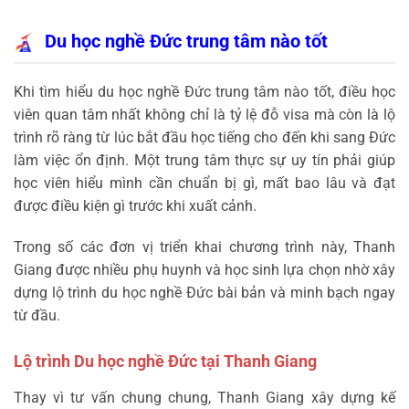
Du học nghề Đức trung tâm nào tốt
Khi tìm hiểu du học nghề Đức trung tâm nào tốt, điều học
viên quan tâm nhất không chỉ là tỷ lệ đỗ visa mà còn là lộ
trình rõ ràng từ lúc bắt đầu học tiếng cho đến khi sang Đức
làm việc ổn định. Một trung tâm thực sự uy tín phải giúp
học viên hiểu mình cần chuẩn bị gì, mất bao lâu và đạt
được điều kiện gì trước khi xuất cảnh.
Trong số các đơn vị triển khai chương trình này, Thanh
Giang được nhiều phụ huynh và học sinh lựa chọn nhờ xây
dựng lộ trình du học nghề Đức bài bản và minh bạch ngay
từ đầu.
Lộ trình Du học nghề Đức tại Thanh Giang
Thay vì tư vấn chung chung, Thanh Giang xây dựng kế