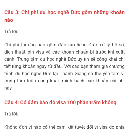
Câu 3: Chi phí du học nghề Đức gồm những khoản
nào
Trả lời:
Chi phí thường bao gồm đào tạo tiếng Đức, xử lý hồ sơ,
dịch thuật, xin visa và các khoản chuẩn bị trước khi xuất
cảnh. Trung tâm du học nghề Đức uy tín sẽ công khai chi
tiết từng khoản ngay từ đầu. Với các bạn tham gia chương
trình du học nghề Đức tại Thanh Giang có thể yên tâm vì
trung tâm luôn công khai, minh bạch các khoản chi phí
này.
Câu 4: Có đảm bảo đỗ visa 100 phần trăm không
Trả lời:
Không đơn vị nào có thể cam kết tuyệt đối vì visa do phía