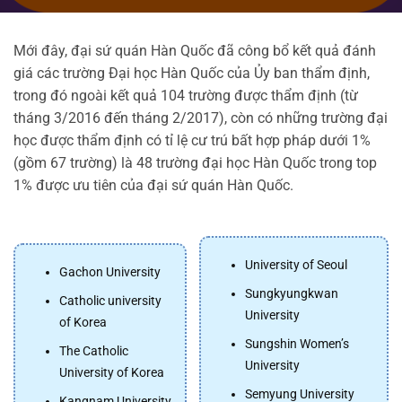
Mới đây, đại sứ quán Hàn Quốc đã công bổ kết quả đánh
giá các trường Đại học Hàn Quốc của Ủy ban thẩm định,
trong đó ngoài kết quả 104 trường được thẩm định (từ
tháng 3/2016 đến tháng 2/2017), còn có những trường đại
học được thẩm định có tỉ lệ cư trú bất hợp pháp dưới 1%
(gồm 67 trường) là 48 trường đại học Hàn Quốc trong top
1% được ưu tiên của đại sứ quán Hàn Quốc.
University of Seoul
Gachon University
Sungkyungkwan
Catholic university
University
of Korea
Sungshin Women’s
The Catholic
University
University of Korea
Semyung University
Kangnam University