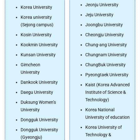
Jeonju University
Korea University
Jeju University
Korea university
(Sejong campus)
Joongbu University
Kosin University
Cheongju University
Kookmin University
Chung-ang University
Kunsan University
Chungnam University
Gimcheon
ChungBuk University
University
Pyeongtaek University
Dankook University
Kaist (Korea Advanced
Daegu University
Institute of Science &
Technology)
Duksung Women’s
University
Korea National
University of education
Dongguk University
Korea University of
Dongguk University
Technology &
(Gyeongju)