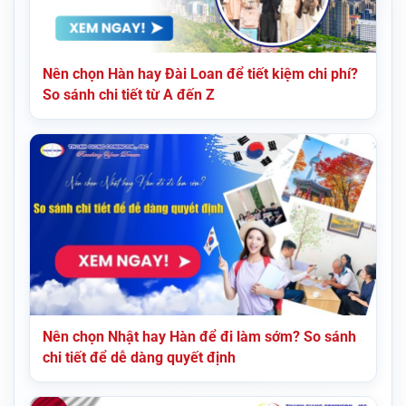
Nên chọn Hàn hay Đài Loan để tiết kiệm chi phí?
So sánh chi tiết từ A đến Z
Nên chọn Nhật hay Hàn để đi làm sớm? So sánh
chi tiết để dễ dàng quyết định