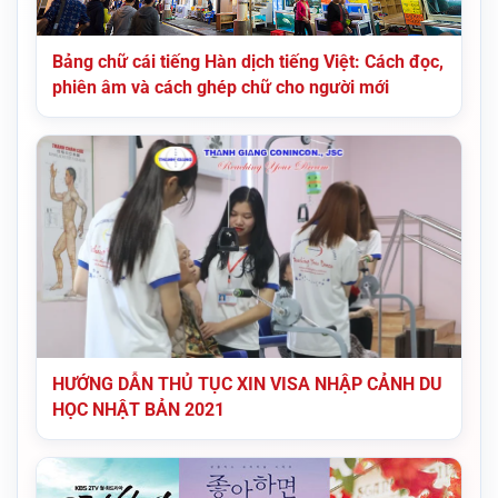
Bảng chữ cái tiếng Hàn dịch tiếng Việt: Cách đọc,
phiên âm và cách ghép chữ cho người mới
HƯỚNG DẪN THỦ TỤC XIN VISA NHẬP CẢNH DU
HỌC NHẬT BẢN 2021