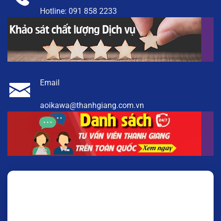
Hotline:
091 858 2233
Email
aoikawa@thanhgiang.com.vn