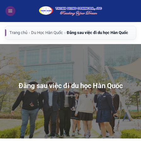
Bỏ
qua
nội
dung
Trang chủ
»
Du Học Hàn Quốc
»
Đằng sau việc đi du học Hàn Quốc
Đằng sau việc đi du học Hàn Quốc