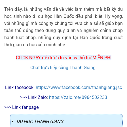
Trên đây, là những vấn đề về việc làm thêm mà bất kỳ du
học sinh nào đi du học Hàn Quốc đều phải biết. Hy vọng,
với những gì mà công ty chúng tôi vừa chia sẻ sẽ giúp bạn
tuân thủ đúng theo đúng quy định và nghiêm chỉnh chấp
hành luật pháp, những quy định tại Hàn Quốc trong suốt
thời gian du học của mình nhé.
CLICK NGAY để được tư vấn và hỗ trợ MIỄN PHÍ
Chat trực tiếp cùng Thanh Giang
Link facebook: 
https://www.facebook.com/thanhgiang.jsc
>>> Link Zalo
: 
https://zalo.me/0964502233
>>> Link fanpage
DU HỌC THANH GIANG