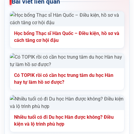
Bài viết liên quan
Học bổng Thạc sĩ Hàn Quốc – Điều kiện, hồ sơ và
cách tăng cơ hội đậu
Có TOPIK rồi có cần học trung tâm du học Hàn
hay tự làm hồ sơ được?
Nhiều tuổi có đi Du học Hàn được không? Điều
kiện và lộ trình phù hợp