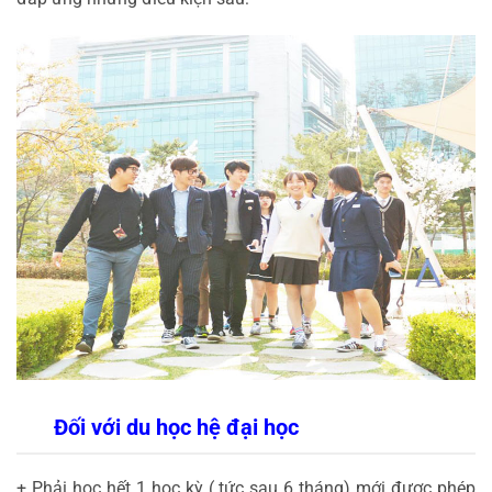
Đối với du học hệ đại học
+ Phải học hết 1 học kỳ ( tức sau 6 tháng) mới được phép