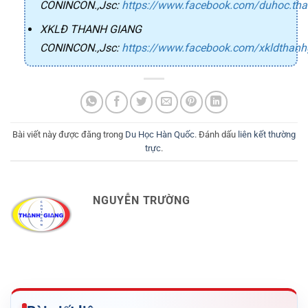
CONINCON.,Jsc
:
https://www.facebook.com/duhoc.th
XKLĐ THANH GIANG
CONINCON.,Jsc
:
https://www.facebook.com/xkldthanh
Bài viết này được đăng trong
Du Học Hàn Quốc
. Đánh dấu
liên kết thường
trực
.
NGUYỄN TRƯỜNG