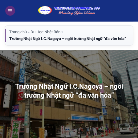
Bỏ
qua
nội
dung
Trang chủ
»
Du Học Nhật Bản
»
Trường Nhật Ngữ I.C.Nagoya – ngôi trường Nhật ngữ “đa văn hóa”
Trường Nhật Ngữ I.C.Nagoya – ngôi
trường Nhật ngữ “đa văn hóa”