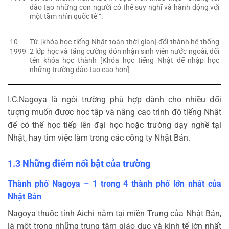
đào tạo những con người có thể suy nghĩ và hành động với
một tầm nhìn quốc tế “.
10-
Từ [khóa học tiếng Nhật toàn thời gian] đổi thành hệ thống
1999
2 lớp học và tăng cường đón nhận sinh viên nước ngoài, đổi
tên khóa học thành [Khóa học tiếng Nhật để nhập học
những trường đào tạo cao hơn]
I.C.Nagoya là ngôi trường phù hợp dành cho nhiều đối
tượng muốn được học tập và nâng cao trình độ tiếng Nhật
để có thể học tiếp lên đại học hoặc trường dạy nghề tại
Nhật, hay tìm việc làm trong các công ty Nhật Bản.
1.3 Những điểm nổi bật của trường
Thành phố Nagoya – 1 trong 4 thành phố lớn nhất của
Nhật Bản
Nagoya thuộc tỉnh Aichi nằm tại miền Trung của Nhật Bản,
là một trong những trung tâm giáo dục và kinh tế lớn nhất