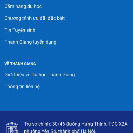
Cẩm nang du học
Chương trình ưu đãi đặc biệt
Tin Tuyển sinh
Thanh Giang tuyển dụng
VỀ THANH GIANG
Giới thiệu về Du học Thanh Giang
Thông tin liên hệ
Trụ sở chính: 30/46 đường Hưng Thịnh, TĐC X2A,
phường Yên Sở, thành phố Hà Nội.