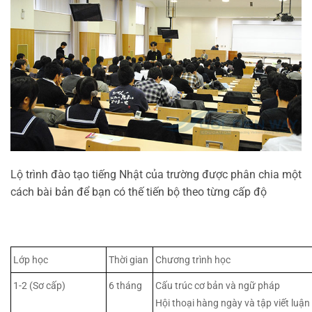
Lộ trình đào tạo tiếng Nhật của trường được phân chia một
cách bài bản để bạn có thế tiến bộ theo từng cấp độ
Lớp học
Thời gian
Chương trình học
1-2 (Sơ cấp)
6 tháng
Cấu trúc cơ bản và ngữ pháp
Hội thoại hàng ngày và tập viết luận