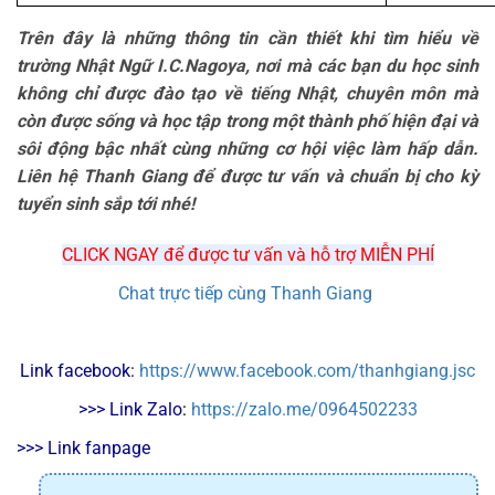
Trên đây là những thông tin cần thiết khi tìm hiểu về
trường Nhật Ngữ I.C.Nagoya, nơi mà các bạn du học sinh
không chỉ được đào tạo về tiếng Nhật, chuyên môn mà
còn được sống và học tập trong một thành phố hiện đại và
sôi động bậc nhất cùng những cơ hội việc làm hấp dẫn.
Liên hệ Thanh Giang để được tư vấn và chuẩn bị cho kỳ
tuyển sinh sắp tới nhé!
CLICK NGAY để được tư vấn và hỗ trợ MIỄN PHÍ
Chat trực tiếp cùng Thanh Giang
Link facebook: 
https://www.facebook.com/thanhgiang.jsc
>>> Link Zalo
: 
https://zalo.me/0964502233
>>> Link fanpage 