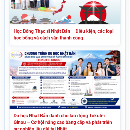
Học Bổng Thạc sĩ Nhật Bản – Điều kiện, các loại
học bổng và cách săn thành công
Du học Nhật Bản dành cho lao động Tokutei
Ginou – Cơ hội nâng cao bằng cấp và phát triển
sự nghiệp lâu dài tại Nhật