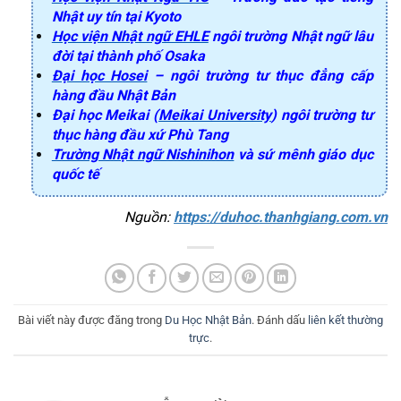
Nhật uy tín tại Kyoto
Học viện Nhật ngữ EHLE
ngôi trường Nhật ngữ lâu
đời tại thành phố Osaka
Đại học Hosei
– ngôi trường tư thục đẳng cấp
hàng đầu Nhật Bản
Đại học Meikai (
Meikai University
) ngôi trường tư
thục hàng đầu xứ Phù Tang
Trường Nhật ngữ Nishinihon
và sứ mênh giáo dục
quốc tế
Nguồn: 
https://duhoc.thanhgiang.com.vn
Bài viết này được đăng trong
Du Học Nhật Bản
. Đánh dấu
liên kết thường
trực
.