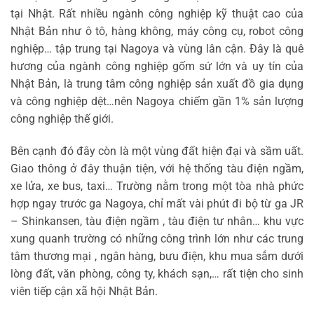
tại Nhật. Rất nhiều ngành công nghiệp kỹ thuật cao của
Nhật Bản như ô tô, hàng không, máy công cụ, robot công
nghiệp… tập trung tại Nagoya và vùng lân cận. Đây là quê
hương của ngành công nghiệp gốm sứ lớn và uy tín của
Nhật Bản, là trung tâm công nghiệp sản xuất đồ gia dụng
và công nghiệp dệt…nên Nagoya chiếm gần 1% sản lượng
công nghiệp thế giới.
Bên cạnh đó đây còn là một vùng đất hiện đại và sầm uất.
Giao thông ở đây thuận tiện, với hệ thống tàu điện ngầm,
xe lửa, xe bus, taxi… Trường nằm trong một tòa nhà phức
hợp ngay trước ga Nagoya, chỉ mất vài phút đi bộ từ ga JR
– Shinkansen, tàu điện ngầm , tàu điện tư nhân… khu vực
xung quanh trường có những công trình lớn như các trung
tâm thương mại , ngân hàng, bưu điện, khu mua sắm dưới
lòng đất, văn phòng, công ty, khách sạn,… rất tiện cho sinh
viên tiếp cận xã hội Nhật Bản.