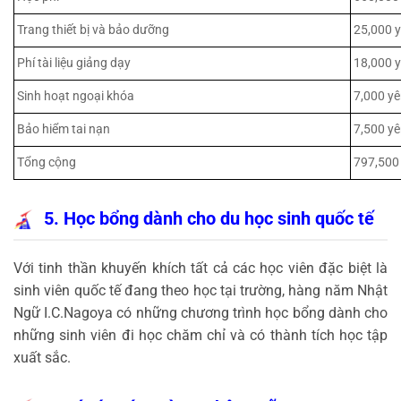
Trang thiết bị và bảo dưỡng
25,000 y
Phí tài liệu giảng dạy
18,000 y
Sinh hoạt ngoại khóa
7,000 yê
Bảo hiểm tai nạn
7,500 yê
Tổng cộng
797,500
5. Học bổng dành cho du học sinh quốc tế
Với tinh thần khuyến khích tất cả các học viên đặc biệt là
sinh viên quốc tế đang theo học tại trường, hàng năm Nhật
Ngữ I.C.Nagoya có những chương trình học bổng dành cho
những sinh viên đi học chăm chỉ và có thành tích học tập
xuất sắc.