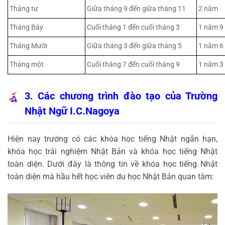
Tháng tư
Giữa tháng 9 đến giữa tháng 11
2 năm
Tháng Bảy
Cuối tháng 1 đến cuối tháng 3
1 năm 9
Tháng Mười
Giữa tháng 3 đến giữa tháng 5
1 năm 6
Tháng một
Cuối tháng 7 đến cuối tháng 9
1 năm 3
3. Các chương trình đào tạo của Trường
Nhật Ngữ I.C.Nagoya
Hiện nay trường có các khóa học tiếng Nhật ngắn hạn,
khóa học trải nghiệm Nhật Bản và khóa học tiếng Nhật
toàn diện. Dưới đây là thông tin về khóa học tiếng Nhật
toàn diện mà hầu hết học viên du học Nhật Bản quan tâm: