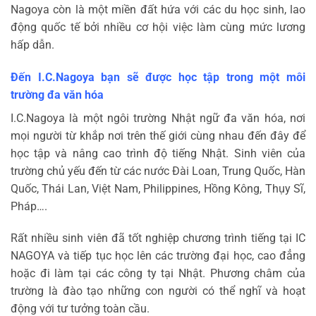
Nagoya còn là một miền đất hứa với các du học sinh, lao
động quốc tế bởi nhiều cơ hội việc làm cùng mức lương
hấp dẫn.
Đến I.C.Nagoya bạn sẽ được học tập trong một môi
trường đa văn hóa
I.C.Nagoya là một ngôi trường Nhật ngữ đa văn hóa, nơi
mọi người từ khắp nơi trên thế giới cùng nhau đến đây để
học tập và nâng cao trình độ tiếng Nhật. Sinh viên của
trường chủ yếu đến từ các nước Đài Loan, Trung Quốc, Hàn
Quốc, Thái Lan, Việt Nam, Philippines, Hồng Kông, Thụy Sĩ,
Pháp….
Rất nhiều sinh viên đã tốt nghiệp chương trình tiếng tại IC
NAGOYA và tiếp tục học lên các trường đại học, cao đẳng
hoặc đi làm tại các công ty tại Nhật. Phương châm của
trường là đào tạo những con người có thể nghĩ và hoạt
động với tư tưởng toàn cầu.