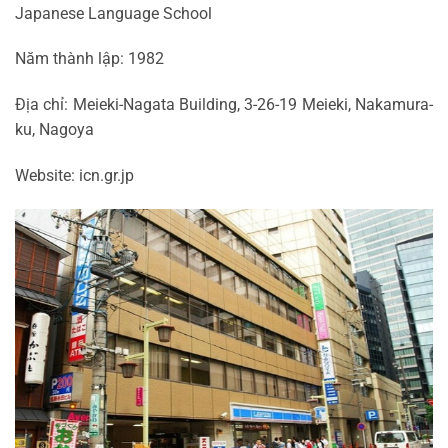
Japanese Language School
Năm thành lập: 1982
Địa chỉ: Meieki-Nagata Building, 3-26-19 Meieki, Nakamura-
ku, Nagoya
Website: icn.gr.jp