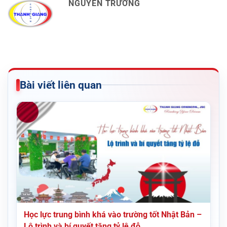
NGUYỄN TRƯỜNG
Bài viết liên quan
Học lực trung bình khá vào trường tốt Nhật Bản –
Lộ trình và bí quyết tăng tỷ lệ đỗ