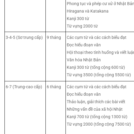
Phong tục và phép cư xử ở Nhật Bả
Hiragana và Katakana
Kanji 300 từ
Từ vựng 2000 từ
3-4-5 (Sơ trung cấp)
9 tháng
Các cụm từ và các cách biểu đạt
Đọc hiểu đoạn văn
Hội thoại theo tình huống và viết luậ
Văn hóa Nhật Bản
Kanji 300 từ (tổng cộng 600 từ)
Từ vựng 3500 (tổng cộng 5500 từ)
6-7 (Trung-cao cấp)
6 tháng
Các cụm từ và các cách biểu đạt
Đọc hiểu đoạn văn
Thảo luận, giải thích các bài viết
Những vấn đề của xã hội Nhật
Kanji 700 từ (tổng cộng 1300 từ)
Từ vựng 2000 (tổng cộng 7500 từ)