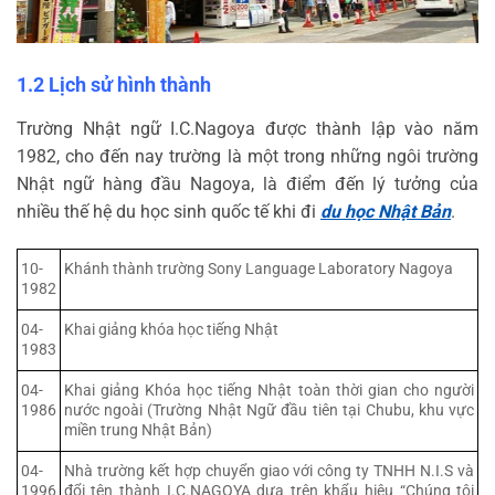
1.2 Lịch sử hình thành
Trường Nhật ngữ I.C.Nagoya được thành lập vào năm
1982, cho đến nay trường là một trong những ngôi trường
Nhật ngữ hàng đầu Nagoya, là điểm đến lý tưởng của
nhiều thế hệ du học sinh quốc tế khi đi
du học Nhật Bản
.
10-
Khánh thành trường Sony Language Laboratory Nagoya
1982
04-
Khai giảng khóa học tiếng Nhật
1983
04-
Khai giảng Khóa học tiếng Nhật toàn thời gian cho người
1986
nước ngoài (Trường Nhật Ngữ đầu tiên tại Chubu, khu vực
miền trung Nhật Bản)
04-
Nhà trường kết hợp chuyển giao với công ty TNHH N.I.S và
1996
đổi tên thành I.C.NAGOYA dựa trên khẩu hiệu “Chúng tôi