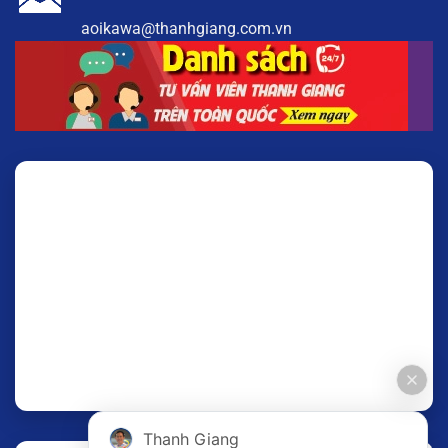
aoikawa@thanhgiang.com.vn
Thanh Giang