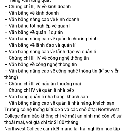
– Tiếng Anh tổng quát
– Chứng chỉ III, IV về kinh doanh
– Văn bằng về kinh doanh
– Văn bằng nâng cao về kinh doanh
– Văn bằng tốt nghiệp về quản lí
– Văn bằng về quản lí dự án
– Văn bằng nâng cao về quản lí chương trình
– Văn bằng về lãnh đạo và quản lí
– Văn bằng nâng cao về lãnh đạo và quản lí
– Chứng chỉ III, IV về công nghệ thông tin
– Văn bằng về công nghệ thông tin
– Văn bằng nâng cao về công nghệ thông tin (kĩ sư viễn 
thông)
– Chứng chỉ III về nấu ăn thương mại
– Chứng chỉ IV về quản lí nhà bếp
– Văn bằng quản lí nhà hàng, khách sạn
– Văn bằng nâng cao về quản lí nhà hàng, khách sạn
Trường có hệ thống kí túc xá và các chỗ ở tại Northwest 
College đảm bảo không chỉ về mặt an ninh mà còn về sự 
thoải mái, với giá chỉ từ $180/tháng.
Northwest College cam kết mang lại trải nghiệm học tập 