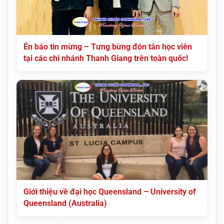
Én báo tin mừng – Tưng bừng đón tân học viên
tại các chi nhánh Thanh Giang trên toàn quốc!
Giới thiệu về đại học Queensland – University of
Queensland (Australia)