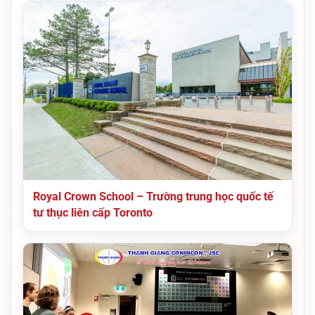
Royal Crown School – Trường trung học quốc tế
tư thục liên cấp Toronto