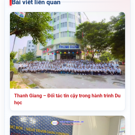
Bài viết liên quan
Thanh Giang – Đối tác tin cậy trong hành trình Du
học