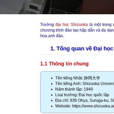
Trường 
đại học Shizuoka
 là một trong
chương trình đào tạo hấp dẫn và đa dạng
hoa anh đào.
1. Tổng quan về Đại học
1.1 Thông tin chung
Tên tiếng Nhật: 静岡大学
Tên tiếng Anh: Shizuoka Univers
Năm thành lập: 1949
Loại trường: Đại học quốc lập
Địa chỉ: 836 Ohya, Suruga-ku, 
Website: https://www.shizuoka.ac