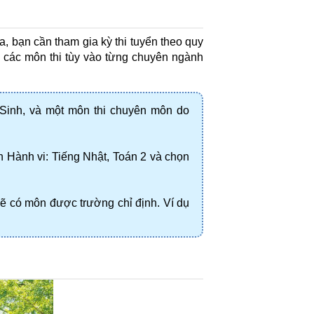
, bạn cần tham gia kỳ thi tuyển theo quy 
 các môn thi tùy vào từng chuyên ngành 
Sinh, và một môn thi chuyên môn do 
 Hành vi: Tiếng Nhật, Toán 2 và chọn 
ẽ có môn được trường chỉ định. Ví dụ 