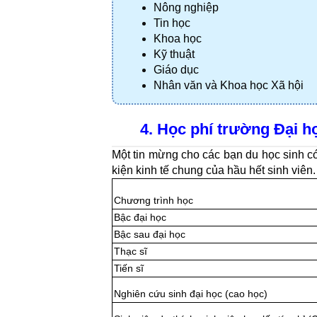
Nông nghiệp
Tin học
Khoa học
Kỹ thuật
Giáo dục
Nhân văn và Khoa học Xã hội
4. Học phí trường Đại h
Một tin mừng cho các bạn du học sinh có
kiện kinh tế chung của hầu hết sinh viê
Chương trình học
Bậc đại học
Bậc sau đại học
Thạc sĩ
Tiến sĩ
Nghiên cứu sinh đại học (cao học)