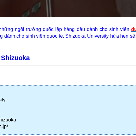
 những ngôi trường quốc lập hàng đầu dành cho sinh viên 
d
 dành cho sinh viên quốc tế, Shizuoka University hứa hẹn sẽ l
 Shizuoka
ity
Shizuoka
.jp/