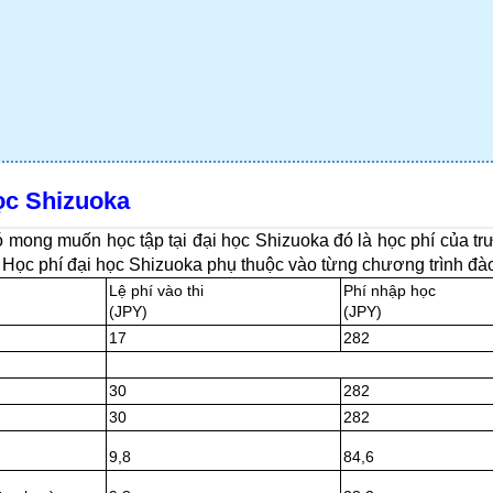
ọc Shizuoka
 mong muốn học tập tại đại học Shizuoka đó là học phí của tr
n. Học phí đại học Shizuoka phụ thuộc vào từng chương trình đà
Lệ phí vào thi
Phí nhập học
(JPY)
(JPY)
17
282
30
282
30
282
9,8
84,6