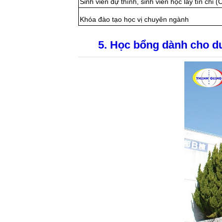
Sinh viên dự thính, sinh viên học lấy tín chỉ 
Khóa đào tạo học vị chuyên ngành
5. Học bổng dành cho du