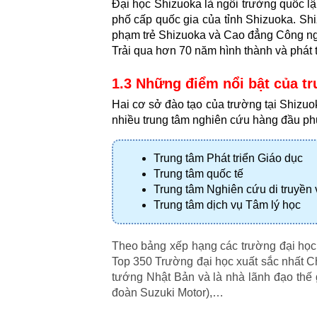
Đại học Shizuoka là ngôi trường quốc l
phố cấp quốc gia của tỉnh Shizuoka. Sh
phạm trẻ Shizuoka và Cao đẳng Công 
Trải qua hơn 70 năm hình thành và phát t
1.3 Những điểm nổi bật của t
Hai cơ sở đào tạo của trường tại Shizuo
nhiều trung tâm nghiên cứu hàng đầu phụ
Trung tâm Phát triển Giáo dục
Trung tâm quốc tế
Trung tâm Nghiên cứu di truyền
Trung tâm dịch vụ Tâm lý học
Theo bảng xếp hạng các trường đại học 
Top 350 Trường đại học xuất sắc nhất Ch
tướng Nhật Bản và là nhà lãnh đạo thế 
đoàn Suzuki Motor),…