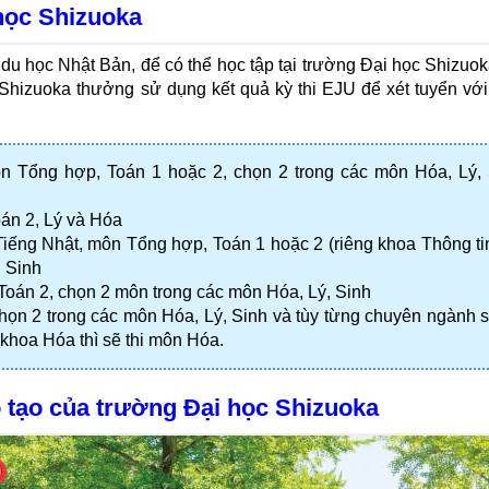
 học Shizuoka
u học Nhật Bản, để có thể học tập tại trường Đại học Shizuoka
hizuoka thưởng sử dụng kết quả kỳ thi EJU để xét tuyển với
n Tổng hợp, Toán 1 hoặc 2, chọn 2 trong các môn Hóa, Lý, 
án 2, Lý và Hóa
iếng Nhật, môn Tổng hợp, Toán 1 hoặc 2 (riêng khoa Thông tin
, Sinh
Toán 2, chọn 2 môn trong các môn Hóa, Lý, Sinh
họn 2 trong các môn Hóa, Lý, Sinh và tùy từng chuyên ngành s
, khoa Hóa thì sẽ thi môn Hóa.
 tạo của trường Đại học Shizuoka