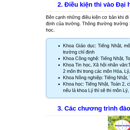
2. Điều kiện thi vào Đại
Bên cạnh những điều kiện cơ bản khi đi d
định của trường. Thông thường trường S
học. 
Khoa Giáo dục: Tiếng Nhật, mô
trường chỉ định
Khoa Công nghệ: Tiếng Nhật, To
Khoa Tin học, Xã hội nhân văn:T
2 môn thi trong các môn Hóa, Lý
Khoa Nông nghiệp: Tiếng Nhật, 
Khoa học: Tiếng Nhật, Toán 2, c
nếu là khoa Lý thì sẽ thi môn Lý
3. Các chương trình đào