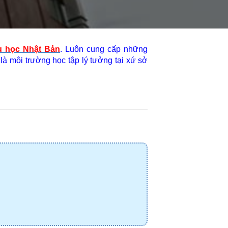
u học Nhật Bản
. Luôn cung cấp những 
à môi trường học tập lý tưởng tại xứ sở 