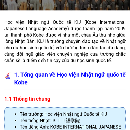
Học viện Nhật ngữ Quốc tế KIJ (Kobe International 
Japanese Language Academy) được thành lập năm 2009 
tại thành phố Kobe, được ví như một châu Âu thu nhỏ giữa 
lòng Nhật Bản. KIJ là trường chuyên đào tạo về Nhật ngữ 
cho du học sinh quốc tế, với chương trình đào tạo đa dạng, 
cùng đội ngũ giáo viên chuyên nghiệp của trường chắc 
chắn sẽ là điểm đến tin cậy của du học sinh quốc tế.
1. Tổng quan về Học viện Nhật ngữ quốc tế 
Kobe
1.1 Thông tin chung
Tên trường: Học viện Nhật ngữ Quốc tế KIJ 
Tên tiếng Nhật: ＫＩＪ語学院
Tên tiếng Anh: KOBE INTERNATIONAL JAPANESE 