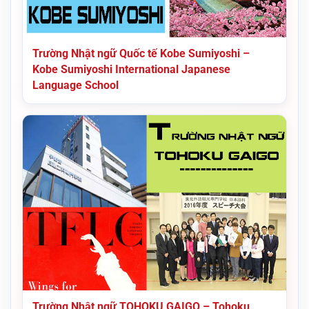
Trường Nhật ngữ Quốc tế Kobe Sumiyoshi –
Kobe Sumiyoshi International Japanese
Language School
Trường Nhật ngữ TOHOKU GAIGO – Tohoku