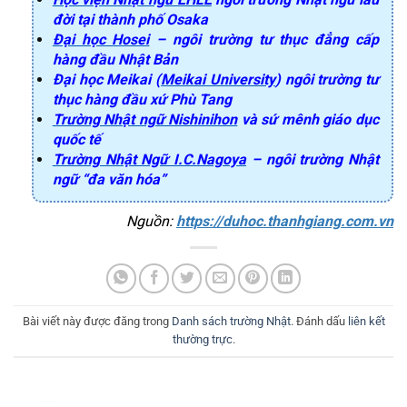
đời tại thành phố Osaka
Đại học Hosei
– ngôi trường tư thục đẳng cấp
hàng đầu Nhật Bản
Đại học Meikai (
Meikai University
) ngôi trường tư
thục hàng đầu xứ Phù Tang
Trường Nhật ngữ Nishinihon
và sứ mênh giáo dục
quốc tế
Trường Nhật Ngữ I.C.Nagoya
– ngôi trường Nhật
ngữ “đa văn hóa”
Nguồn: 
https://duhoc.thanhgiang.com.vn
Bài viết này được đăng trong
Danh sách trường Nhật
. Đánh dấu
liên kết
thường trực
.