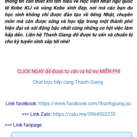
thông tin cần thiết khi tìm hiểu về Học viện Nhật ngữ quốc 
tế Kobe KIJ và vùng Kobe xinh đẹp, nơi mà các bạn du 
học sinh không chỉ được đào tạo về tiếng Nhật, chuyên 
môn mà còn được sống và học tập trong một thành phố 
hiện đại và sôi động bậc nhất cùng những cơ hội việc làm 
hấp dẫn. Liên hệ Thanh Giang để được tư vấn và chuẩn bị 
cho kỳ tuyển sinh sắp tới nhé!
CLICK NGAY để được tư vấn và hỗ trợ MIỄN PHÍ
Chat trực tiếp cùng Thanh Giang
Link facebook: 
https://www.facebook.com/thanhgiang.jsc
>>> Link Zalo
: 
https://zalo.me/0964502233
>>> Link fanpage