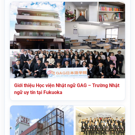
Giới thiệu Học viện Nhật ngữ GAG – Trường Nhật
ngữ uy tín tại Fukuoka