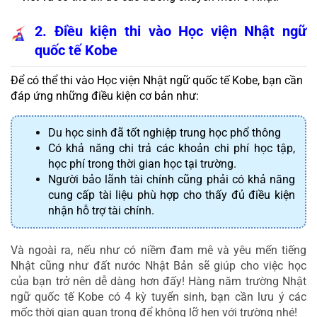
2. Điều kiện thi vào Học viện Nhật ngữ 
quốc tế Kobe
Để có thể thi vào Học viện Nhật ngữ quốc tế Kobe, bạn cần 
đáp ứng những điều kiện cơ bản như:
Du học sinh đã tốt nghiệp trung học phổ thông
Có khả năng chi trả các khoản chi phí học tập, 
học phí trong thời gian học tại trường.
Người bảo lãnh tài chính cũng phải có khả năng 
cung cấp tài liệu phù hợp cho thấy đủ điều kiện 
nhận hỗ trợ tài chính.
Và ngoài ra, nếu như có niềm đam mê và yêu mến tiếng 
Nhật cũng như đất nước Nhật Bản sẽ giúp cho việc học 
của bạn trở nên dễ dàng hơn đấy! Hàng năm trường Nhật 
ngữ quốc tế Kobe có 4 kỳ tuyển sinh, bạn cần lưu ý các 
mốc thời gian quan trọng để không lỡ hẹn với trường nhé!