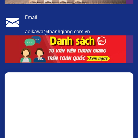
Email
aoikawa@thanhgiang.com.vn