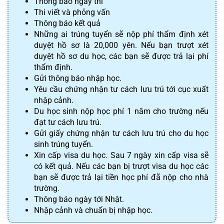
Thông báo ngày thi
Thi viết và phỏng vấn
Thông báo kết quả
Những ai trúng tuyển sẽ nộp phí thẩm định xét 
duyệt hồ sơ là 20,000 yên. Nếu bạn trượt xét 
duyệt hồ sơ du học, các bạn sẽ được trả lại phí 
thẩm định.
Gửi thông báo nhập học.
Yêu cầu chứng nhận tư cách lưu trú tới cục xuất 
nhập cảnh.
Du học sinh nộp học phí 1 năm cho trường nếu 
đạt tư cách lưu trú.
Gửi giấy chứng nhận tư cách lưu trú cho du học 
sinh trúng tuyển.
Xin cấp visa du học. Sau 7 ngày xin cấp visa sẽ 
có kết quả. Nếu các bạn bị trượt visa du học các 
bạn sẽ được trả lại tiền học phí đã nộp cho nhà 
trường.
Thông báo ngày tới Nhật.
Nhập cảnh và chuẩn bị nhập học.