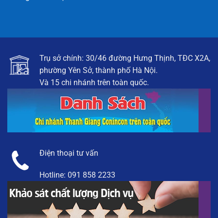
Trụ sở chính: 30/46 đường Hưng Thịnh, TĐC X2A,
phường Yên Sở, thành phố Hà Nội.
Và 15 chi nhánh trên toàn quốc.
Điện thoại tư vấn
Hotline:
091 858 2233