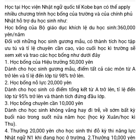
Học tại Học viện Nhật ngữ quốc tế Kobe bạn có thể apply 
nhiều chương trình học bổng của trường và của chính phủ 
Nhật hỗ trợ du học sinh như:
Học bổng của Bộ giáo dục khích lệ du học sinh:
360,000 
yên/năm 
Đối với những học sinh gương mẫu, có thành tích học tập 
ưu tú và tỉ lệ chuyên cần cao, vào cuối học kì trường sẽ 
xem xét và trao các học bổng như dưới đây
1. Học bổng của Hiệu trưởng 50,000 yên
Dành cho học sinh gương mẫu, điểm tất cả các môn từ A 
trở lên và tỉ lệ đến lớp từ 98% trở lên.
2. Học bổng nỗ lực 20,000 yên
Dành cho học sinh có điểm tổng kết từ A trở lên, tỉ lệ đến 
lớp từ 95% trở lên và thành tích đứng đầu lớp.
3. Học bổng chuyên cần 10,000 yên
Dành cho học sinh không vắng hay đi trễ, về sớm bất kỳ 
buổi nào trong suốt nửa năm học (học kỳ Xuân/học kì 
Thu).
4. Thưởng 20,000 yên cho học sinh thi đỗ kỳ thi năng lực 
Nhật ngữ N1 khi đang học ở trường. 2.Thưởng 10,000 yên 