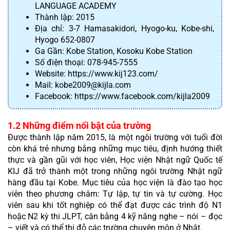
LANGUAGE ACADEMY 
Thành lập: 2015
Địa chỉ: 3-7 Hamasakidori, Hyogo-ku, Kobe-shi, 
Hyogo 652-0807
Ga Gần: Kobe Station, Kosoku Kobe Station
Số điện thoại: 078-945-7555
Website: https://www.kij123.com/
Mail: kobe2009@kijla.com
Facebook: https://www.facebook.com/kijla2009
1.2 Những điểm nổi bật của trường 
Được thành lập năm 2015, là một ngôi trường với tuổi đời 
còn khá trẻ nhưng bằng những mục tiêu, định hướng thiết 
thực và gần gũi với học viên, Học viện Nhật ngữ Quốc tế 
KIJ đã trở thành một trong những ngôi trường Nhật ngữ 
hàng đầu tại Kobe. Mục tiêu của học viện là đào tạo học 
viên theo phương châm: Tự lập, tự tin và tự cường. Học 
viên sau khi tốt nghiệp có thể đạt được các trình độ N1 
hoặc N2 kỳ thi JLPT, cân bằng 4 kỹ năng nghe – nói – đọc 
– viết và có thể thi đỗ các trường chuyên môn ở Nhật.