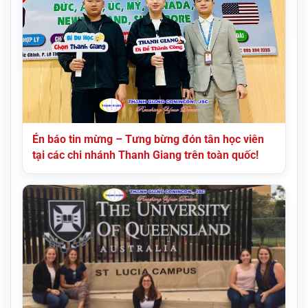
Én báo tin mừng – Tưng bừng đón tân học viên
tại các chi nhánh Thanh Giang trên toàn quốc!