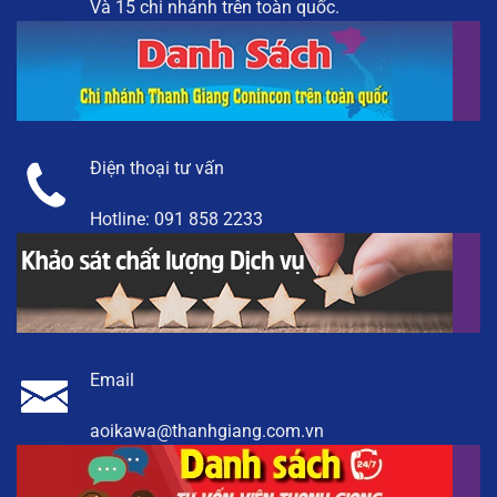
Và 15 chi nhánh trên toàn quốc.
Điện thoại tư vấn
Hotline:
091 858 2233
Email
aoikawa@thanhgiang.com.vn