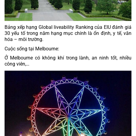
Bảng xếp hạng Global liveability Ranking của EIU đánh giá 
30 yếu tố trong năm hạng mục chính là ổn định, y tế, văn 
hóa – môi trường.
Cuộc sống tại Melbourne: 
Ở Melbourne có không khí trong lành, an ninh tốt, nhiều 
công viên,…