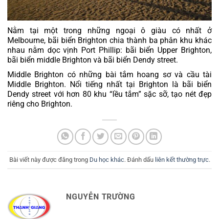
Nằm tại một trong những ngoại ô giàu có nhất ở 
Melbourne, bãi biển Brighton chia thành ba phân khu khác 
nhau nằm dọc vịnh Port Phillip: bãi biển Upper Brighton, 
bãi biển middle Brighton và bãi biển Dendy street.
Middle Brighton có những bài tắm hoang sơ và cầu tài 
Middle Brighton. Nổi tiếng nhất tại Brighton là bãi biển 
Dendy street với hơn 80 khu “lều tắm” sặc sỡ, tạo nét đẹp 
riêng cho Brighton.
Bài viết này được đăng trong
Du học khác
. Đánh dấu
liên kết thường trực
.
NGUYỄN TRƯỜNG