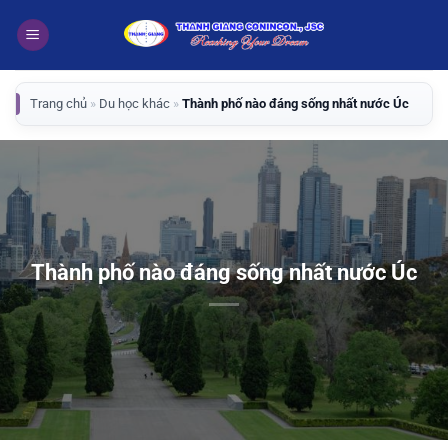
Bỏ
qua
nội
dung
Trang chủ
»
Du học khác
»
Thành phố nào đáng sống nhất nước Úc
Thành phố nào đáng sống nhất nước Úc