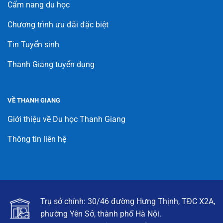
Cẩm nang du học
Chương trình ưu đãi đặc biệt
Tin Tuyển sinh
Thanh Giang tuyển dụng
VỀ THANH GIANG
Giới thiệu về Du học Thanh Giang
Thông tin liên hệ
Trụ sở chính: 30/46 đường Hưng Thịnh, TĐC X2A,
phường Yên Sở, thành phố Hà Nội.