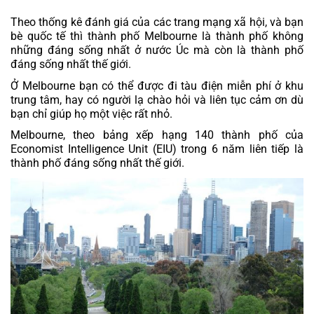
Theo thống kê đánh giá của các trang mạng xã hội, và bạn 
bè quốc tế thì thành phố Melbourne là thành phố không 
những đáng sống nhất ở nước Úc mà còn là thành phố 
đáng sống nhất thế giới. 
Ở Melbourne bạn có thể được đi tàu điện miễn phí ở khu 
trung tâm, hay có người lạ chào hỏi và liên tục cảm ơn dù 
bạn chỉ giúp họ một việc rất nhỏ. 
Melbourne, theo bảng xếp hạng 140 thành phố của 
Economist Intelligence Unit (EIU) trong 6 năm liên tiếp là 
thành phố đáng sống nhất thế giới. 