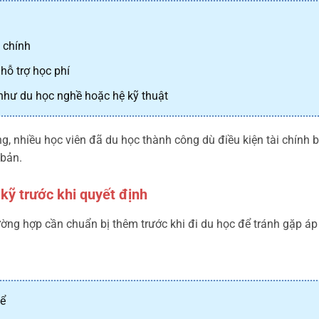
 chính
hỗ trợ học phí
như du học nghề hoặc hệ kỹ thuật
, nhiều học viên đã du học thành công dù điều kiện tài chính
 bản.
kỹ trước khi quyết định
ng hợp cần chuẩn bị thêm trước khi đi du học để tránh gặp áp lự
hể