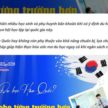
khiến nhiều học sinh và phụ huynh băn khoăn khi có ý định du h
cơ hội học tập tại quốc gia này.
n Quốc hay không còn phụ thuộc vào khả năng chuẩn bị, lựa chọ
háp giúp hiện thực hóa ước mơ du học ngay cả khi ngân sách c