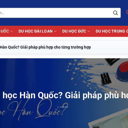
QUỐC
DU HỌC ĐÀI LOAN
DU HỌC ĐỨC
DU HỌC TRUNG 
c Hàn Quốc? Giải pháp phù hợp cho từng trường hợp
u học Hàn Quốc? Giải pháp phù 