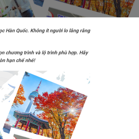
ọc Hàn Quốc. Không ít người lo lắng rằng
n chương trình và lộ trình phù hợp. Hãy
òn hạn chế nhé!