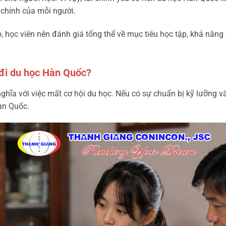
i chính của mỗi người.
, học viên nên đánh giá tổng thể về mục tiêu học tập, khả năng 
 đi du học Hàn Quốc?
ghĩa với việc mất cơ hội du học. Nếu có sự chuẩn bị kỹ lưỡng và
àn Quốc.