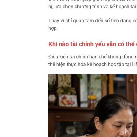
bị, lựa chọn chương trình và kế hoạch tà
Thay vì chỉ quan tâm đến số tiền đang có
hợp.
Khi nào tài chính yếu vẫn có thể
Điều kiện tài chính hạn chế không đồng n
thể hiện thực hóa kế hoạch học tập tại H