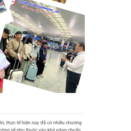
ên, thực tế hiện nay đã có nhiều chương
c không sẽ phụ thuộc vào khả năng chuẩn