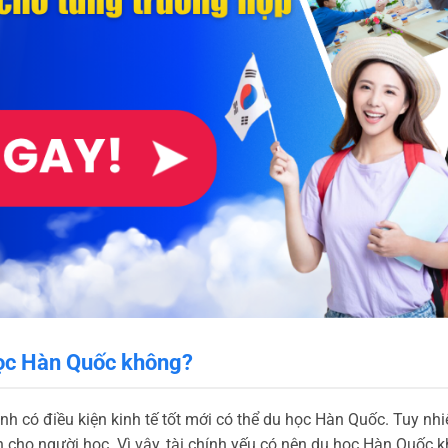
học Hàn Quốc không?
nh có điều kiện kinh tế tốt mới có thể du học Hàn Quốc. Tuy nhi
hính cho người học. Vì vậy, tài chính yếu có nên du học Hàn Quố