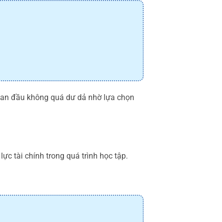
 ban đầu không quá dư dả nhờ lựa chọn
c tài chính trong quá trình học tập.