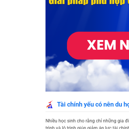
Tài chính yếu có nên du 
Nhiều học sinh cho rằng chỉ những gia đì
trình và lộ trình giúp giảm áp lực tài c