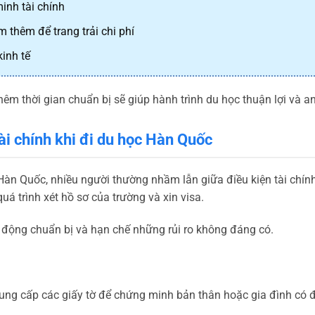
nh tài chính
 thêm để trang trải chi phí
inh tế
êm thời gian chuẩn bị sẽ giúp hành trình du học thuận lợi và a
ài chính khi đi du học Hàn Quốc
 Hàn Quốc, nhiều người thường nhầm lẫn giữa điều kiện tài chính
uá trình xét hồ sơ của trường và xin visa.
 động chuẩn bị và hạn chế những rủi ro không đáng có.
ung cấp các giấy tờ để chứng minh bản thân hoặc gia đình có đủ