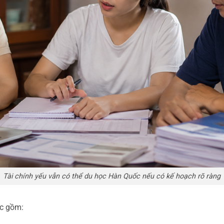
Tài chính yếu vẫn có thể du học Hàn Quốc nếu có kế hoạch rõ ràng
ọc gồm: