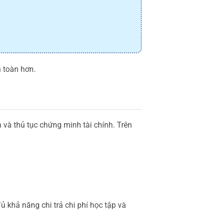
n toàn hơn.
 và thủ tục chứng minh tài chính. Trên
 khả năng chi trả chi phí học tập và