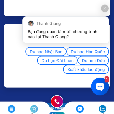
Thanh Giang
Bạn đang quan tâm tới chương trình 
nào tại Thanh Giang? 
Du học Nhật Bản
Du học Hàn Quốc
Du học Đài Loan
Du học Đức
Xuất khẩu lao động
1
Copyright 2011 ©
Website của Thanh Giang liên tục cập nhật nội