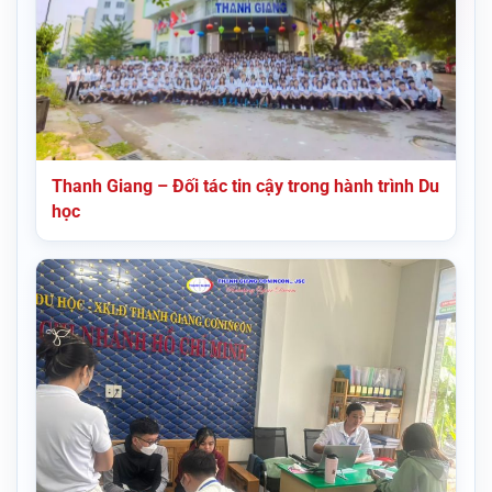
Thanh Giang – Đối tác tin cậy trong hành trình Du
học