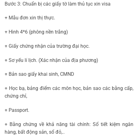
Bước 3: Chuẩn bị các giấy tờ làm thủ tục xin visa
+ Mẫu đơn xin thị thực.
+ Hình 4*6 (phông nền trắng)
+ Giấy chứng nhận của trường đại học.
+ Sơ yếu lí lịch. (Xác nhận của địa phương)
+ Bản sao giấy khai sinh, CMND
+ Học bạ, bảng điểm các môn học, bản sao các bằng cấp,
chứng chỉ,
+ Passport.
+ Bằng chứng về khả năng tài chính: Sổ tiết kiệm ngân
hàng, bất động sản, sổ đỏ,..