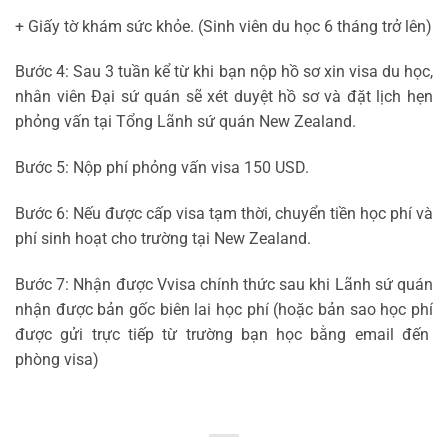
+ Giấy tờ khám sức khỏe. (Sinh viên du học 6 tháng trở lên)
Bước 4: Sau 3 tuần kể từ khi bạn nộp hồ sơ xin visa du học,
nhân viên Đại sứ quán sẽ xét duyệt hồ sơ và đặt lịch hẹn
phỏng vấn tại Tổng Lãnh sứ quán New Zealand.
Bước 5: Nộp phí phỏng vấn visa 150 USD.
Bước 6: Nếu được cấp visa tạm thời, chuyển tiền học phí và
phí sinh hoạt cho trường tại New Zealand.
Bước 7: Nhận được Vvisa chính thức sau khi Lãnh sứ quán
nhận được bản gốc biên lai học phí (hoặc bản sao học phí
được gửi trực tiếp từ trường bạn học bằng email đến
phòng visa)