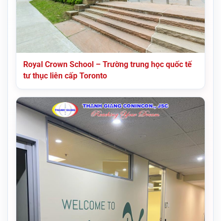
Royal Crown School – Trường trung học quốc tế
tư thục liên cấp Toronto