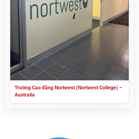
Trường Cao đẳng Nortwest (Nortwest College) –
Australia