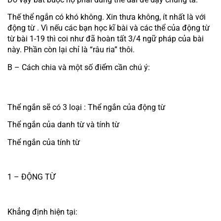
Thế thể ngắn có khó không. Xin thưa không, ít nhất là với 
động từ . Vì nếu các bạn học kĩ bài và các thể của động từ 
từ bài 1-19 thì coi như đã hoàn tất 3/4 ngữ pháp của bài 
này. Phần còn lại chỉ là “râu ria” thôi.
B – Cách chia và một số điểm cần chú ý:
Thể ngắn sẽ có 3 loại : Thể ngắn của động từ
Thể ngắn của danh từ và tính từ 
Thể ngắn của tính từ
1 – ĐỘNG TỪ
Khẳng định hiện tại: