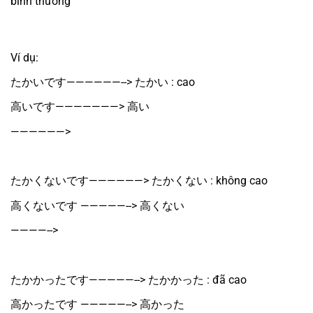
bình thường
Ví dụ:
たかいです——————--> たかい : cao
高いです———————> 高い
——————> 
たかくないです——————> たかくない : không cao
高くないです —————--> 高くない
————--> 
たかかったです—————--> たかかった : đã cao
高かったです —————--> 高かった