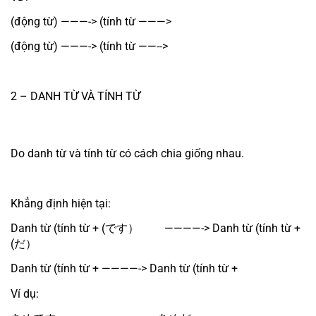
(động từ) ———-> (tính từ ———> 
(động từ) ———-> (tính từ ——--> 
2 – DANH TỪ VÀ TÍNH TỪ 
Do danh từ và tính từ có cách chia giống nhau.
Khẳng định hiện tại:
Danh từ (tính từ + (です） 　　————-> Danh từ (tính từ + 
(だ）
Danh từ (tính từ + ————-> Danh từ (tính từ + 
Ví dụ: