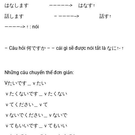
はなします 　　　　—————->　 はなす↑
話します　　　　　　 – ————-->　　　　 話す↑
————--> ↑ : nói
– Câu hỏi 何ですか – – cái gì sẽ được nói tắt là なに↑- ↑
Những câu chuyển thể đơn giản:
Vたいです＿ｖたい
ｖたくないです＿ｖたくない
ｖてください＿ｖて
ｖないでください＿ｖないで
ｖてもいいです＿ｖてもいい