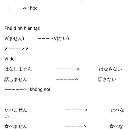
—————-> : học
Phủ định hiện tại:
V(ません)　　　———-> V(ない)
V ———--> V
Ví dụ:
はなしません　　　　　 —————-->　　　　 はなさない
話しません　　　　　　 —————->　　　　 話さない
—————-> : không nói
たべません　　　　　　　　—————-->　　　　　たべな
い
食べません　　　　　　　　————— >　　　　　食べな