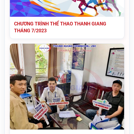
CHƯƠNG TRÌNH THỂ THAO THANH GIANG
THÁNG 7/2023