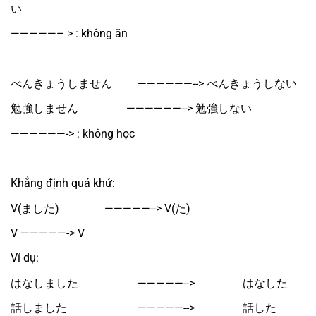
い
—————– > : không ăn
べんきょうしません　　 ——————--> べんきょうしない
勉強しません　　　　 ——————--> 勉強しない
——————-> : không học
Khẳng định quá khứ:
V(ました)　　　　—————--> V(た)
V —————-> V
Ví dụ:
はなしました　　　　　 —————-->　　　　 はなした
話しました　　　　　　 —————-->　　　　 話した