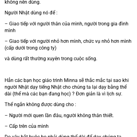
không nên dùng.
Người Nhật dùng nó để :
– Giao tiếp với người thân của mình, người trong gia đình 
mình
– Giao tiếp với người nhỏ hơn mình, chức vụ nhỏ hơn mình 
(cấp dưới trong công ty)
và dùng rất thường xuyên trong cuộc sống.
Hẳn các bạn học giáo trình Minna sẽ thắc mắc tại sao khi 
người Nhật dạy tiếng Nhật cho chúng ta lại dạy bằng thể 
dài (thể mà các bạn đang học) ? Đơn giản là vì lịch sự.
Thể ngắn không được dùng cho :
– Người mới quen lần đâu, người không thân thiết.
– Cấp trên của mình
Do vậy bắt buộc họ phải dùng thể dài để dạy chúng ta.