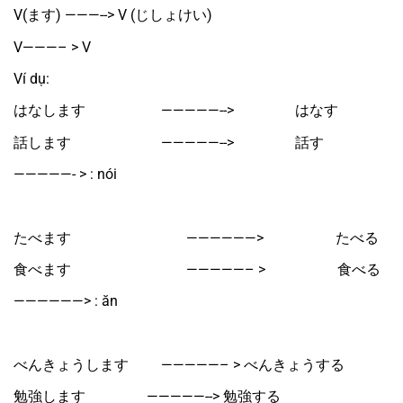
V(ます) ———--> V (じしょけい)
V———– > V 
Ví dụ:
はなします　　　　　 —————-->　　　　 はなす
話します　　　　　　 —————-->　　　　 話す
—————- > : nói
たべます　　　　　　　　——————>　　　　　たべる
食べます　　　　　　　　—————– >　　　　　食べる
——————> : ăn
べんきょうします　　 —————– > べんきょうする
勉強します　　　　 —————--> 勉強する