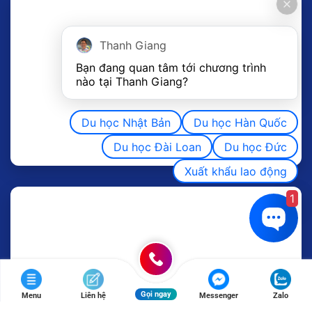
Thanh Giang
Bạn đang quan tâm tới chương trình 
nào tại Thanh Giang? 
Du học Nhật Bản
Du học Hàn Quốc
Du học Đài Loan
Du học Đức
Xuất khẩu lao động
1
Gọi ngay
Menu
Liên hệ
Messenger
Zalo