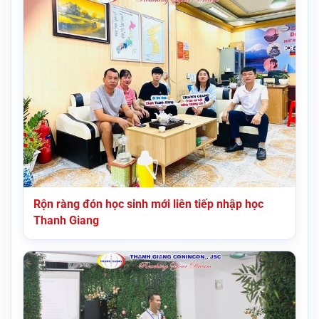
Rộn ràng đón học sinh mới liên tiếp nhập học
Thanh Giang