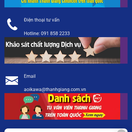
Điện thoại tư vấn
Hotline:
091 858 2233
Email
aoikawa@thanhgiang.com.vn