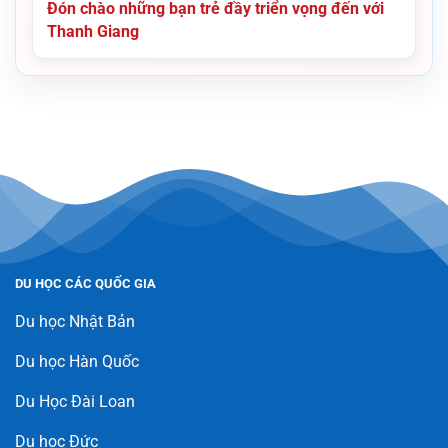
Đón chào những bạn trẻ đầy triển vọng đến với
Thanh Giang
DU HỌC CÁC QUỐC GIA
Du học Nhật Bản
Du học Hàn Quốc
Du Học Đài Loan
Du học Đức