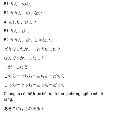
B1:うん、のむ。
B2:ううん、のまない
A: あした、ひま？
B1:うん、ひま
B2:ううん。ひまじゃない。
どうでしたか。＿どうだった？
なんですか。＿なに？
～が～＿けど
こちらーそちらーあちあーどちら
こっちーそっちーあっちーどっち
Chúng ta có thể lược bỏ trợ từ trong những ngữ cảnh rõ 
ràng.
あそこにはさみある？