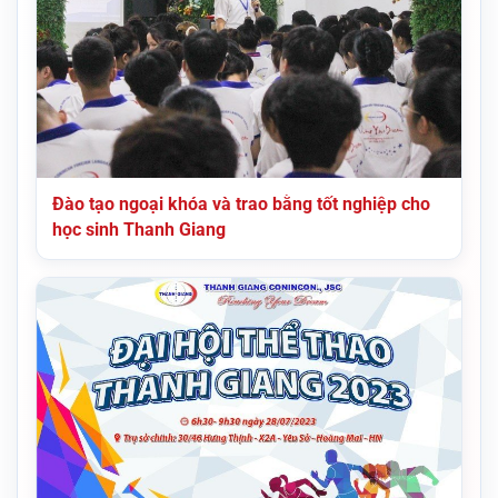
Đào tạo ngoại khóa và trao bằng tốt nghiệp cho
học sinh Thanh Giang