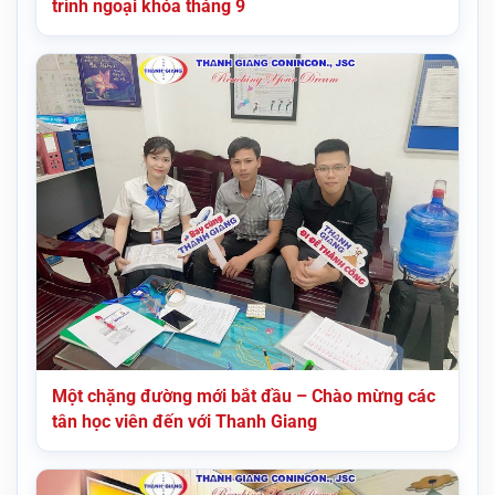
trình ngoại khóa tháng 9
Một chặng đường mới bắt đầu – Chào mừng các
tân học viên đến với Thanh Giang