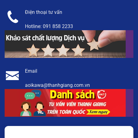
Điện thoại tư vấn
Hotline:
091 858 2233
Email
aoikawa@thanhgiang.com.vn