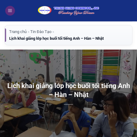
Bỏ
qua
nội
dung
Trang chủ
»
Tin Đào Tạo
»
Lịch khai giảng lớp học buổi tối tiếng Anh – Hàn – Nhật
Lịch khai giảng lớp học buổi tối tiếng Anh
– Hàn – Nhật