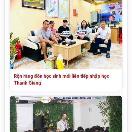
Rộn ràng đón học sinh mới liên tiếp nhập học
Thanh Giang