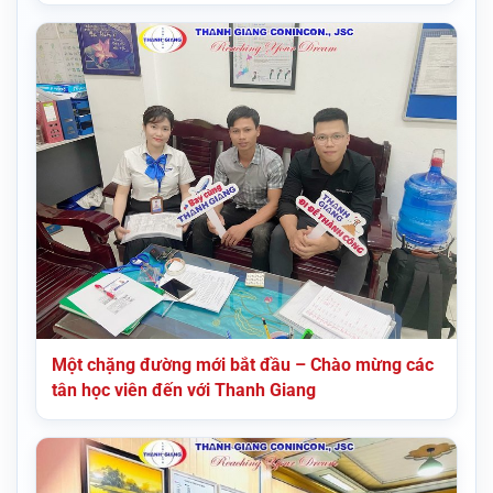
Một chặng đường mới bắt đầu – Chào mừng các
tân học viên đến với Thanh Giang