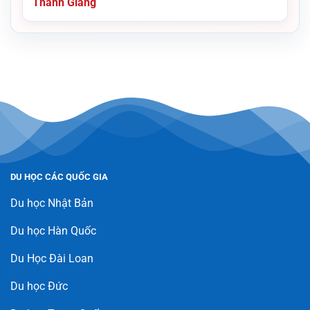
Thanh Giang
DU HỌC CÁC QUỐC GIA
Du học Nhật Bản
Du học Hàn Quốc
Du Học Đài Loan
Du học Đức