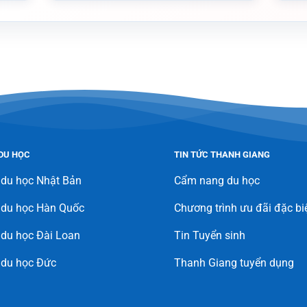
DU HỌC
TIN TỨC THANH GIANG
 du học Nhật Bản
Cẩm nang du học
 du học Hàn Quốc
Chương trình ưu đãi đặc bi
du học Đài Loan
Tin Tuyển sinh
 du học Đức
Thanh Giang tuyển dụng