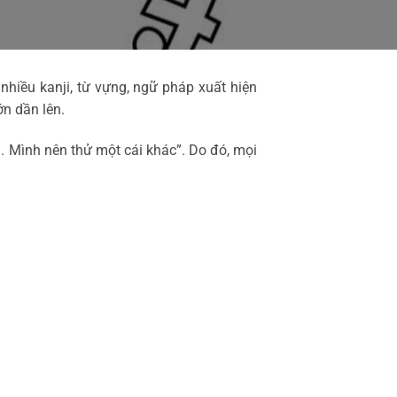
nhiều kanji, từ vựng, ngữ pháp xuất hiện
n dần lên.
. Mình nên thử một cái khác”. Do đó, mọi