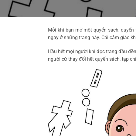
Mỗi khi bạn mở một quyển sách, quyển tr
ngay ở những trang này. Cái cảm giác kh
Hầu hết mọi người khi đọc trang đầu đền
người cứ thay đổi hết quyển sách, tạp c