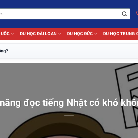
QUỐC
DU HỌC ĐÀI LOAN
DU HỌC ĐỨC
DU HỌC TRUNG 
ông?
năng đọc tiếng Nhật có khó kh