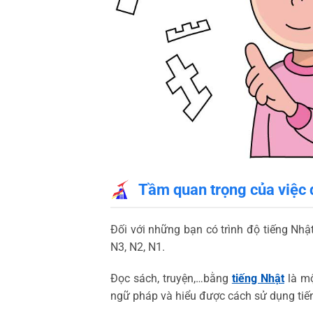
Tầm quan trọng của việc 
Đối với những bạn có trình độ tiếng Nhật
N3, N2, N1.
Đọc sách, truyện,…bằng
tiếng Nhật
là mộ
ngữ pháp và hiểu được cách sử dụng tiế