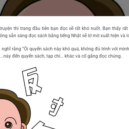
uyện thì trang đầu tiên bạn đọc sẽ rất khó nuốt. Bạn thấy rất 
ông sẵn sàng đọc sách bằng tiếng Nhật sẽ lờ mờ xuất hiện và lớ
 nghĩ rằng “Ôi quyển sách này khó quá, không đủ trình với mình
hí…này đến quyển sách, tạp chí… khác và cố gắng đọc chúng.