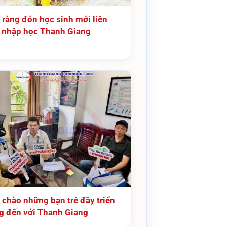
 ràng đón học sinh mới liên
p nhập học Thanh Giang
 chào những bạn trẻ đầy triển
g đến với Thanh Giang