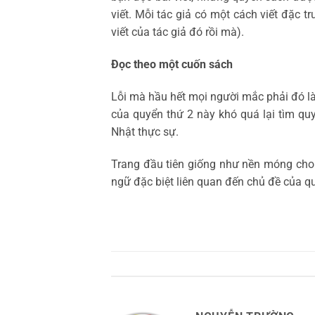
viết. Mỗi tác giả có một cách viết đặc 
viết của tác giả đó rồi mà).
Đọc theo một cuốn sách
Lỗi mà hầu hết mọi người mắc phải đó là 
của quyển thứ 2 này khó quá lại tìm qu
Nhật thực sự.
Trang đầu tiên giống như nền móng cho 
ngữ đặc biệt liên quan đến chủ đề của q