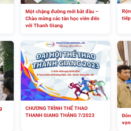
Rộn
Một chặng đường mới bắt đầu –
g
tiế
Chào mừng các tân học viên đến
với Thanh Giang
g
CHƯƠNG TRÌNH THỂ THAO
THANH GIANG THÁNG 7/2023
Đón
vọn