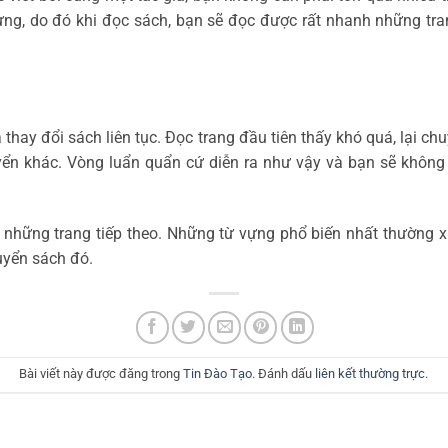
trưng, do đó khi đọc sách, bạn sẽ đọc được rất nhanh những tra
thay đổi sách liên tục. Đọc trang đầu tiên thấy khó quá, lại c
yển khác. Vòng luẩn quẩn cứ diễn ra như vậy và bạn sẽ khôn
những trang tiếp theo. Những từ vựng phổ biến nhất thường xuấ
uyển sách đó.
Bài viết này được đăng trong
Tin Đào Tạo
. Đánh dấu
liên kết thường trực
.