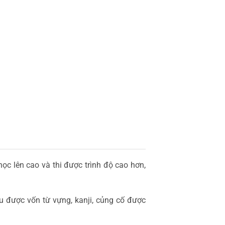
học lên cao và thi được trình độ cao hơn,
u được vốn từ vựng, kanji, củng cố được