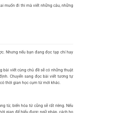
 ai muốn đi thi mà viết những câu, những
ợc. Nhưng nếu bạn đang đọc tạp chí hay
g bài viết cùng chủ đề sẽ có những thuật
định. Chuyển sang đọc bài viết tương tự
có thời gian học cụm từ mới khác.
ng từ, biến hóa từ cũng sẽ rất riêng. Nếu
thời gian để hiểu được ngữ pháp, cách họ