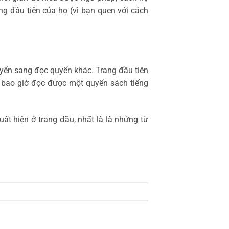
ng đầu tiên của họ (vì bạn quen với cách
huyển sang đọc quyển khác. Trang đầu tiên
g bao giờ đọc được một quyển sách tiếng
t hiện ở trang đầu, nhất là là những từ