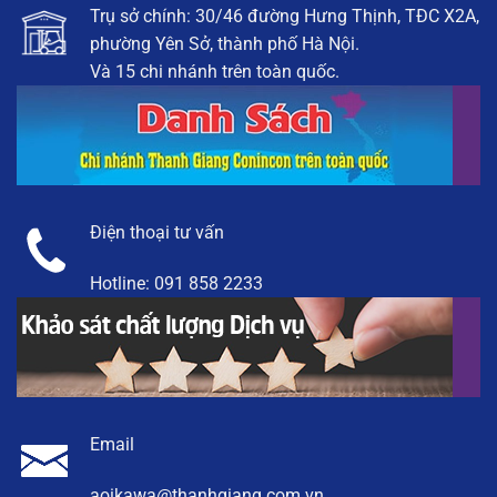
Trụ sở chính: 30/46 đường Hưng Thịnh, TĐC X2A,
phường Yên Sở, thành phố Hà Nội.
Và 15 chi nhánh trên toàn quốc.
Điện thoại tư vấn
Hotline:
091 858 2233
Email
aoikawa@thanhgiang.com.vn