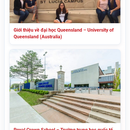
Giới thiệu về đại học Queensland – University of
Queensland (Australia)
Royal Crown School – Trường trung học quốc tế