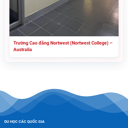
Trường Cao đẳng Nortwest (Nortwest College) –
Australia
DU HỌC CÁC QUỐC GIA