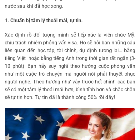
nước sau khi đã học xong.
1. Chuẩn bị tâm lý thoải mái, tự tin.
Xác định rõ đối tượng mình sẽ tiếp xúc là viên chức Mỹ,
chịu trách nhiệm phỏng vấn visa. Họ sẽ hỏi bạn những câu
liên quan đến học tập, tài chính, dự định tương lai… bằng
tiếng Việt hoặc bằng tiếng Anh trong thời gian rất ngắn (3-
10 phút). Bạn hãy suy nghĩ theo hướng cuộc phỏng vấn
như một cuộc trò chuyện mà người nói phải thuyết phục
người nghe. Theo hướng như vậy trước hết chính các bạn
sẽ có một tâm lý thoải mái hơn, bình tĩnh hơn và chắc chắn
sẽ tự tin hơn. Tự tin đã là thành công 50% rồi đấy!