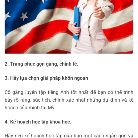
2. Trang phục gọn gàng, chỉnh tề.
3. Hãy lựa chọn giải pháp khôn ngoan
Cố gắng luyện tập tiếng Anh tốt nhất để bạn có thể trình
bày rõ ràng, súc tích, chính xác nhất những dự định và kế
hoạch của mình tại Mỹ.
4. Kế hoạch học tập khoa học.
Hãy nêu kế hoạch học tập của bạn một cách ngắn gọn và