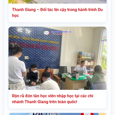
Thanh Giang – Đối tác tin cậy trong hành trình Du
học
Rộn rã đón tân học viên nhập học tại các chi
nhánh Thanh Giang trên toàn quốc!