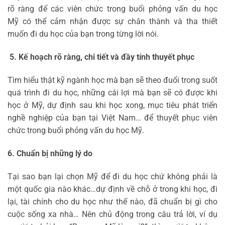
rõ ràng để các viên chức trong buổi phỏng vấn du học
Mỹ có thể cảm nhận được sự chân thành và tha thiết
muốn đi du học của bạn trong từng lời nói.
5. Kế hoạch rõ ràng, chi tiết và đầy tính thuyết phục
Tìm hiểu thật kỹ ngành học mà bạn sẽ theo đuổi trong suốt
quá trình đi du học, những cái lợi mà bạn sẽ có được khi
học ở Mỹ, dự định sau khi học xong, mục tiêu phát triển
nghề nghiệp của bạn tại Việt Nam… để thuyết phục viên
chức trong buổi phỏng vấn du học Mỹ.
6. Chuẩn bị những lý do
Tại sao bạn lại chọn Mỹ để đi du học chứ không phải là
một quốc gia nào khác…dự định về chỗ ở trong khi học, đi
lại, tài chính cho du học như thế nào, đã chuẩn bị gì cho
cuộc sống xa nhà… Nên chủ động trong câu trả lời, ví dụ