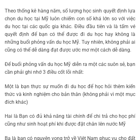
Theo thống kê hàng năm, số lượng học sinh quyết định lựa
chọn du học tại Mỹ luôn chiếm con số khá lớn so với việc
du học tại các quốc gia khác. Điều đầu tiên và là tấm vé
quyết định để bạn có thể được đi du học hay không là
những buổi phỏng vấn du học Mỹ. Tuy nhiên, không phải ai
cũng có thể dễ dàng đạt được ước mơ một cách dễ dàng.
Để buổi phỏng vấn du học Mỹ diễn ra một các suôn sẻ, bạn
cần phải ghi nhớ 3 điều cốt lõi nhất:
Một là bạn thực sự muốn đi du học để học hỏi thêm kiến
thức và kinh nghiệm cho bản thân (không phải vì một mục
đích khác)
Hai là Bạn có đủ khả năng tài chính để chi trả cho học phí
cũng như sinh hoạt phí khi được đặt chân lên nước Mỹ
Ba là bạn có nguyện vọng trở về Việt Nam phục vụ cho đất