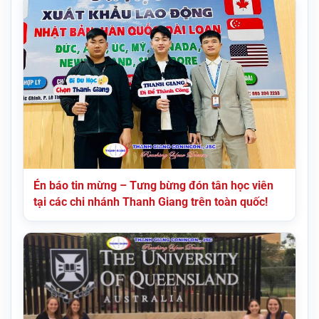
Én báo tin mừng – Tưng bừng đón tân học viên
tại các chi nhánh Thanh Giang trên toàn quốc!