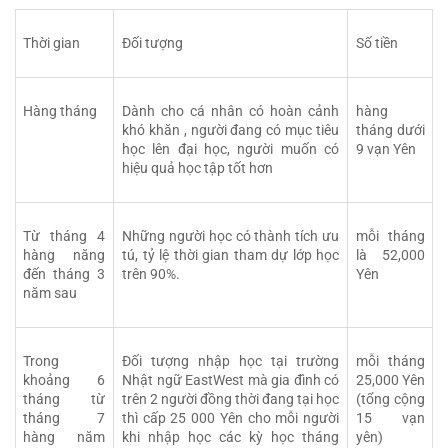
Thời gian
Đối tượng
Số tiền
Hàng tháng
Dành cho cá nhân có hoàn cảnh 
hàng 
khó khăn , người đang có mục tiêu 
tháng dưới 
học lên đại học, người muốn có 
9 vạn Yên
hiệu quả học tập tốt hơn
Từ tháng 4 
Những người học có thành tích ưu 
mỗi tháng 
hàng năng 
tú, tỷ lệ thời gian tham dự lớp học 
là 52,000 
đến tháng 3 
trên 90%.
Yên
năm sau
Trong 
Đối tượng nhập học tại trường 
mỗi tháng 
khoảng 6 
Nhật ngữ EastWest mà gia đình có 
25,000 Yên 
tháng từ 
trên 2 người đồng thời đang tại học 
(tổng cộng 
tháng 7 
thì cấp 25 000 Yên cho mỗi người 
15 vạn 
hàng năm 
khi nhập học các kỳ học tháng 
yên)