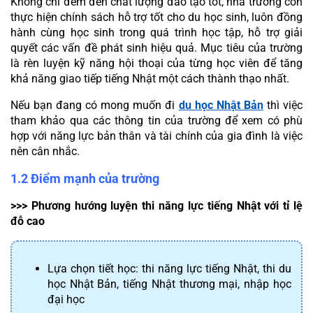
Không chỉ đem đến chất lượng đào tạo tốt, nhà trường còn 
thực hiện chính sách hỗ trợ tốt cho du học sinh, luôn đồng 
hành cùng học sinh trong quá trình học tập, hỗ trợ giải 
quyết các vấn đề phát sinh hiệu quả. Mục tiêu của trường 
là rèn luyện kỹ năng hội thoại của từng học viên để tăng 
khả năng giao tiếp tiếng Nhật một cách thành thạo nhất.
Nếu bạn đang có mong muốn đi 
du học Nhật Bản
 thì việc 
tham khảo qua các thông tin của trường để xem có phù 
hợp với năng lực bản thân và tài chính của gia đình là việc 
nên cân nhắc.
1.2 Điểm mạnh của trường
>>> Phương hướng luyện thi năng lực tiếng Nhật với tỉ lệ 
đỗ cao
Lựa chọn tiết học: thi năng lực tiếng Nhật, thi du 
học Nhật Bản, tiếng Nhật thương mại, nhập học 
đại học