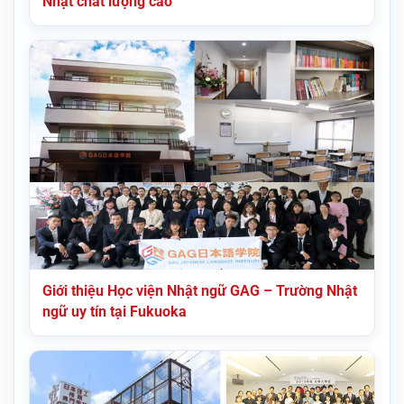
Nhật chất lượng cao
Giới thiệu Học viện Nhật ngữ GAG – Trường Nhật
ngữ uy tín tại Fukuoka