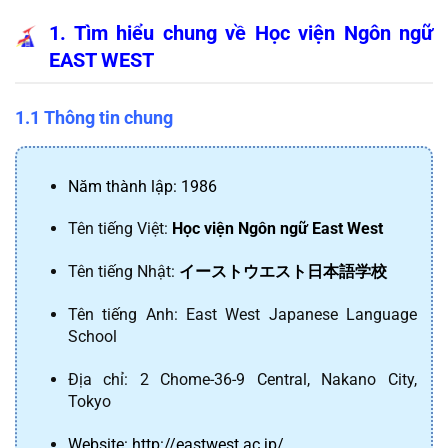
1. Tìm hiểu chung về Học viện Ngôn ngữ 
EAST WEST
1.1 Thông tin chung
Năm thành lập: 1986
Tên tiếng Việt: 
Học viện Ngôn ngữ East West
Tên tiếng Nhật: 
イーストウエスト日本語学校
Tên tiếng Anh: East West Japanese Language 
School
Địa chỉ: 2 Chome-36-9 Central, Nakano City, 
Tokyo
Website: 
http://eastwest.ac.jp/