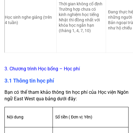
Thời gian không cố định
Trường hợp chưa có 
Đang thực hiệ
kinh nghiệm học tiếng 
Học sinh nghe giảng (trên 
những người c
Nhật thì đồng nhất với 
4 tuần)
Bản ngoại trừ
khóa học ngắn hạn 
như hộ chiếu 
(tháng 1, 4, 7, 10)
3. Chương trình Học bổng – Học phí
3.1 Thông tin học phí
Bạn có thể tham khảo thông tin học phí của Học viện Ngôn 
ngữ East West qua bảng dưới đây:
Nội dung
Số tiền ( Đơn vị: Yên)