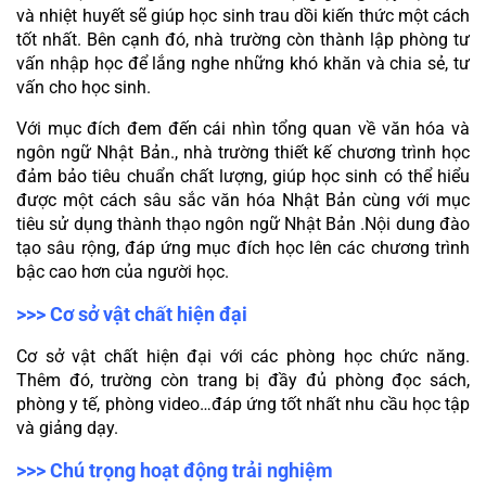
và nhiệt huyết sẽ giúp học sinh trau dồi kiến thức một cách 
tốt nhất. Bên cạnh đó, nhà trường còn thành lập phòng tư 
vấn nhập học để lắng nghe những khó khăn và chia sẻ, tư 
vấn cho học sinh.
Với mục đích đem đến cái nhìn tổng quan về văn hóa và 
ngôn ngữ Nhật Bản., nhà trường thiết kế chương trình học 
đảm bảo tiêu chuẩn chất lượng, giúp học sinh có thể hiểu 
được một cách sâu sắc văn hóa Nhật Bản cùng với mục 
tiêu sử dụng thành thạo ngôn ngữ Nhật Bản .Nội dung đào 
tạo sâu rộng, đáp ứng mục đích học lên các chương trình 
bậc cao hơn của người học.  
>>> Cơ sở vật chất hiện đại
Cơ sở vật chất hiện đại với các phòng học chức năng. 
Thêm đó, trường còn trang bị đầy đủ phòng đọc sách, 
phòng y tế, phòng video…đáp ứng tốt nhất nhu cầu học tập 
và giảng dạy.
>>> Chú trọng hoạt động trải nghiệm