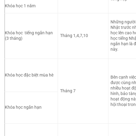
Khóa học 1 năm
Những người 
Nhật trước nh
Khóa học  tiếng ngắn hạn 
học lên cao 
Tháng 1,4,7,10
(3 tháng)
học tiếng Nhậ
ngắn hạn là đ
này.
Khóa học đặc biệt mùa hè
Bên cạnh việc 
được cùng nha
nhiều hoạt độ
Tháng 7
hình, bảo tàn
hoạt động này
hội thoại tro
Khóa học ngắn hạn