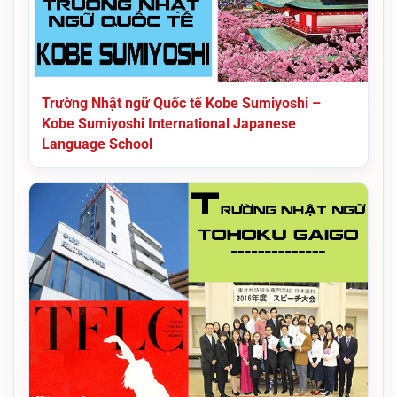
Trường Nhật ngữ Quốc tế Kobe Sumiyoshi –
Kobe Sumiyoshi International Japanese
Language School