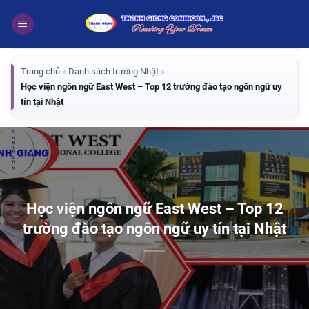
Bỏ
qua
nội
dung
Trang chủ
»
Danh sách trường Nhật
»
Học viện ngôn ngữ East West – Top 12 trường đào tạo ngôn ngữ uy
tín tại Nhật
Học viện ngôn ngữ East West – Top 12
trường đào tạo ngôn ngữ uy tín tại Nhật