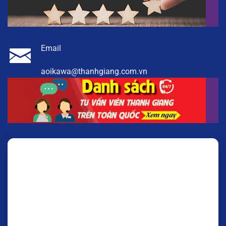
Email
aoikawa@thanhgiang.com.vn