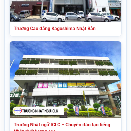
Trường Cao đẳng Kagoshima Nhật Bản
Trường Nhật ngữ ICLC – Chuyên đào tạo tiếng