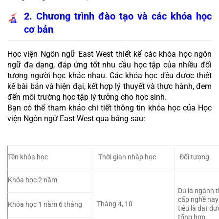
2. Chương trình đào tạo và các khóa học 
cơ bản
Học viện Ngôn ngữ East West thiết kế các khóa học ngôn 
ngữ đa dạng, đáp ứng tốt nhu cầu học tập của nhiều đối 
tượng người học khác nhau. Các khóa học đều được thiết 
kế bài bản và hiện đại, kết hợp lý thuyết và thực hành, đem 
đến môi trường học tập lý tưởng cho học sinh.
Bạn có thể tham khảo chi tiết thông tin khóa học của Học 
viện Ngôn ngữ East West qua bảng sau:
Tên khóa học
 Thời gian nhập học
 Đối tượng
Khóa học 2 năm
Dù là ngành t
cấp nghề hay 
Tháng 4, 10
Khóa học 1 năm 6 tháng
tiêu là đạt đư
tổng hợp