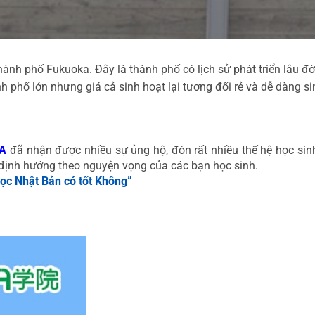
hành phố Fukuoka. Đây là thành phố có lịch sử phát triển lâu đờ
 phố lớn nhưng giá cả sinh hoạt lại tương đối rẻ và dễ dàng si
A
đã nhận được nhiều sự ủng hộ, đón rất nhiều thế hệ học sinh
 định hướng theo nguyện vọng của các bạn học sinh.
ọc Nhật Bản có tốt Không”