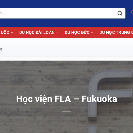
QUỐC
DU HỌC ĐÀI LOAN
DU HỌC ĐỨC
DU HỌC TRUNG 
ka
Học viện FLA – Fukuoka