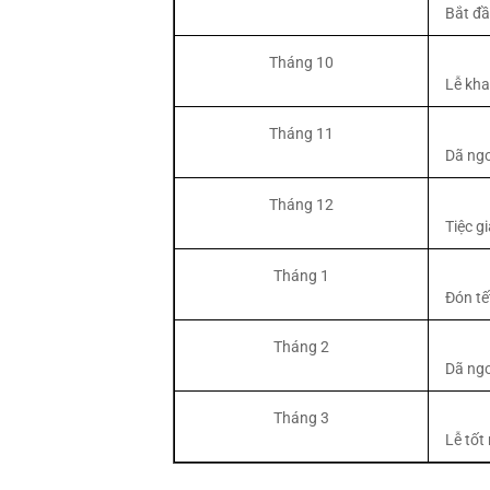
Bắt đầ
Tháng 10
Lễ kha
Tháng 11
Dã ngo
Tháng 12
Tiệc g
Tháng 1
Đón tế
Tháng 2
Dã ngo
Tháng 3
Lễ tốt