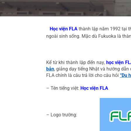
Học viện FLA
thành lập năm 1992 tại t
ngoài sinh sống. Mặc dù Fukuoka là thành
Kể từ khi thành lập đến nay,
học viện FL
bản
, giảng dạy tiếng Nhật và hướng dẫn
FLA chính là câu trả lời cho câu hỏi
“Du h
– Tên tiếng việt:
Học viện FLA
– Logo trường: