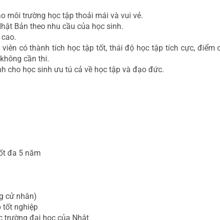
ạo môi trường học tập thoải mái và vui vẻ.
 Nhật Bản theo nhu cầu của học sinh.
 cao.
viên có thành tích học tập tốt, thái độ học tập tích cực, điểm
không cần thi.
h cho học sinh ưu tú cả về học tập và đạo đức.
tốt đa 5 năm
ng cử nhân)
 tốt nghiệp
ác trường đại học của Nhật