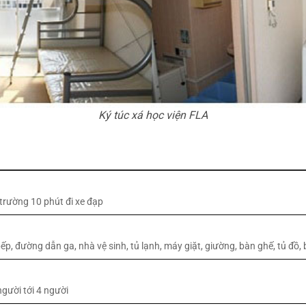
Ký túc xá học viện FLA
trường 10 phút đi xe đạp
ếp, đường dẫn ga, nhà vệ sinh, tủ lạnh, máy giặt, giường, bàn ghế, tủ đồ
người tới 4 người