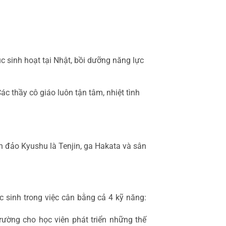
 sinh hoạt tại Nhật, bồi dưỡng năng lực
c thầy cô giáo luôn tận tâm, nhiệt tình
 đảo Kyushu là Tenjin, ga Hakata và sân
 sinh trong việc cân bằng cả 4 kỹ năng:
ường cho học viên phát triển những thế