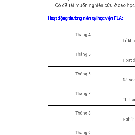
–
Có đề tài muốn nghiên cứu ở cao học
Hoạt động thường niên tại học viện FLA:
Tháng 4
Lễ kha
Tháng 5
Hoạt đ
Tháng 6
Dã ngo
Tháng 7
Thi hù
Tháng 8
Nghỉ h
Tháng 9