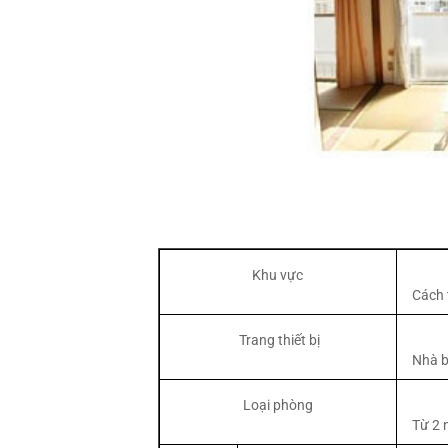
Khu vực
Cách 
Trang thiết bị
Nhà b
Loại phòng
Từ 2 