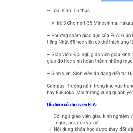
– Loại hình: Tư thục
– Vị trí: 3 Chome-1-35 Minoshima, Haka
– Phương châm giáo dục của FLA: Giúp họ
tiếng Nhật để học viên có thể thích ứng t
– Giáo viên: Đội ngũ giáo viên giàu kinh
giúp đỡ học sinh hoàn thành những mục t
– Sinh viên: Sinh viên đa dạng đến từ 16 
Campus: Trường nằm trong khu vực trung
bay Fukuoka. Môi trường xung quanh yên 
Ưu điểm của học viện FLA:
– Đội ngũ giáo viên giàu kinh nghiệm v
nghe, nói, đọc và viết.
– Nội dung khóa học được thay đổi đị