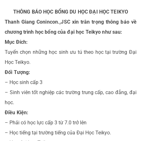
THÔNG BÁO HỌC BỔNG DU HỌC ĐẠI HỌC TEIKYO
Thanh Giang Conincon.,JSC xin trân trọng thông báo về
chương trình học bổng của đại học Teikyo như sau:
Mục Đích:
Tuyển chọn những học sinh ưu tú theo học tại trường Đại
Học Teikyo.
Đối Tượng:
– Học sinh cấp 3
– Sinh viên tốt nghiệp các trường trung cấp, cao đẳng, đại
học.
Điều Kiện:
– Phải có học lực cấp 3 từ 7.0 trở lên
– Học tiếng tại trường tiếng của Đại Học Teikyo.