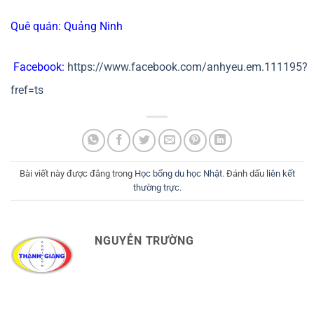
Quê quán: Quảng Ninh
Facebook:
https://www.facebook.com/anhyeu.em.111195?
fref=ts
Bài viết này được đăng trong
Học bổng du học Nhật
. Đánh dấu
liên kết
thường trực
.
NGUYỄN TRƯỜNG