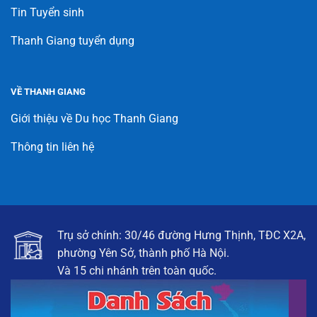
Tin Tuyển sinh
Thanh Giang tuyển dụng
VỀ THANH GIANG
Giới thiệu về Du học Thanh Giang
Thông tin liên hệ
Trụ sở chính: 30/46 đường Hưng Thịnh, TĐC X2A,
phường Yên Sở, thành phố Hà Nội.
Và 15 chi nhánh trên toàn quốc.