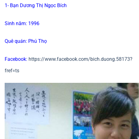
1- Bạn Dương Thị Ngọc Bích
Sinh năm: 1996
Quê quán: Phú Thọ
Facebook:
https://www.facebook.com/bich.duong.58173?
fref=ts