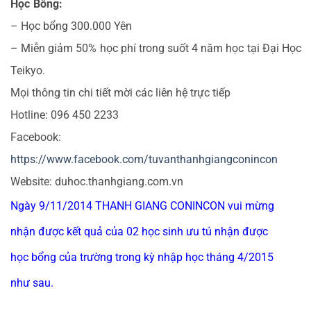
Học Bổng:
– Học bổng 300.000 Yên
– Miễn giảm 50% học phí trong suốt 4 năm học tại Đại Học
Teikyo.
Mọi thông tin chi tiết mời các liên hệ trực tiếp
Hotline: 096 450 2233
Facebook:
https://www.facebook.com/tuvanthanhgiangconincon
Website: duhoc.thanhgiang.com.vn
Ngày 9/11/2014 THANH GIANG CONINCON vui mừng
nhận được kết quả của 02 học sinh ưu tú nhận được
học bổng của trường trong kỳ nhập học tháng 4/2015
như sau.