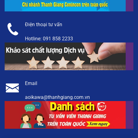
Điện thoại tư vấn
Hotline:
091 858 2233
Email
aoikawa@thanhgiang.com.vn