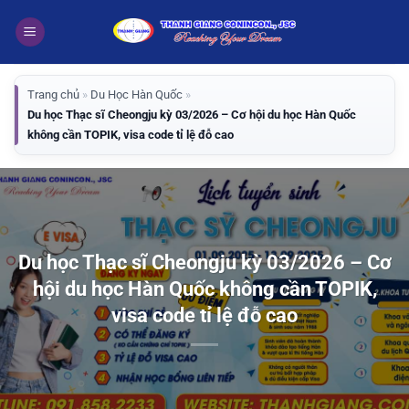
Bỏ
qua
nội
dung
Trang chủ
»
Du Học Hàn Quốc
»
Du học Thạc sĩ Cheongju kỳ 03/2026 – Cơ hội du học Hàn Quốc
không cần TOPIK, visa code tỉ lệ đỗ cao
Du học Thạc sĩ Cheongju kỳ 03/2026 – Cơ
hội du học Hàn Quốc không cần TOPIK,
visa code tỉ lệ đỗ cao