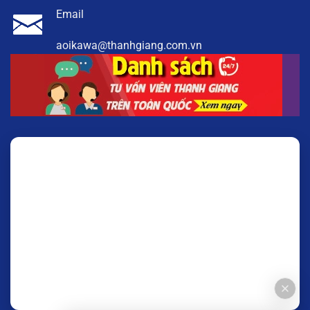
Email
aoikawa@thanhgiang.com.vn