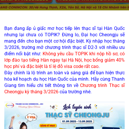
Bạn đang ấp ủ giấc mơ học tiếp lên thạc sĩ tại Hàn Quốc 
nhưng lại chưa có TOPIK? Đừng lo, Đại học Cheongju sẽ 
mang đến cho bạn một cơ hội đặc biệt. Kỳ nhập học tháng 
3/2026, trường mở chương trình thạc sĩ D2-3 với nhiều ưu 
điểm nổi bật như: 
Không yêu cầu TOPIK khi nộp hồ sơ, có 
lớp đào tạo tiếng Hàn ngay tại Hà Nội, học bổng giảm 40% 
học phí và đặc biệt là tỉ lệ đỗ visa code rất cao
. 
Đây chính là lộ trình an toàn và sáng giá để bạn hiện thực 
hóa kế hoạch du học Hàn Quốc của mình. Hãy cùng Thanh 
Giang tìm hiểu chi tiết thông tin về 
Chương trình Thạc sĩ 
Cheongju kỳ tháng 3/2026 
của trường nhé.