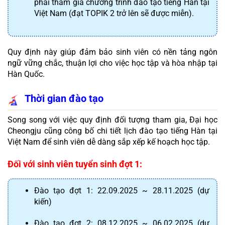
phải tham gia chương trình đào tạo tiếng Hàn tại 
Việt Nam (đạt TOPIK 2 trở lên sẽ được miễn).
Quy định này giúp đảm bảo sinh viên có nền tảng ngôn 
ngữ vững chắc, thuận lợi cho việc học tập và hòa nhập tại 
Hàn Quốc.
Thời gian đào tạo
Song song với việc quy định đối tượng tham gia, Đại học 
Cheongju cũng công bố chi tiết lịch đào tạo tiếng Hàn tại 
Việt Nam để sinh viên dễ dàng sắp xếp kế hoạch học tập.
Đối với sinh viên tuyển sinh đợt 1:
Đào tạo đợt 1: 22.09.2025 ~ 28.11.2025 (dự 
kiến)
Đào tạo đợt 2: 08.12.2025 ~ 06.02.2025 (dự 