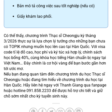
Bản mô tả công việc sau tốt nghiệp (nếu có)
Giấy khám lao phổi.
Có thể thấy, chương trình Thạc sĩ Cheongju kỳ tháng 
3/2026 thực sự là lựa chọn lý tưởng cho những bạn chưa 
có TOPIK nhưng muốn học lên cao tại Hàn Quốc. Với visa 
code tỉ lệ đỗ cao, học phí và ký túc xá hợp lý, chính sách 
học bổng 40%, cùng khóa học tiếng Hàn chuẩn bị ngay tại 
Việt Nam… Đây chính là cơ hội vàng để bạn bước gần hơn 
tới ước mơ.
Nếu bạn đang quan tâm đến chương trình du học Thạc sĩ 
Cheongju hoặc đang tìm hiểu về chương trình du học tại 
Hàn Quốc. Hãy liên hệ ngay với Thanh Giang qua fanpage 
hoặc hotline 091.858.2233 để được hỗ trợ chi tiết và giữ 
chỗ sớm nhất cho kỳ tuyển sinh này.