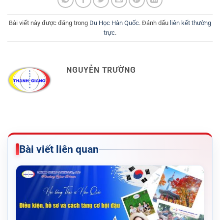
Bài viết này được đăng trong
Du Học Hàn Quốc
. Đánh dấu
liên kết thường
trực
.
NGUYỄN TRƯỜNG
Bài viết liên quan