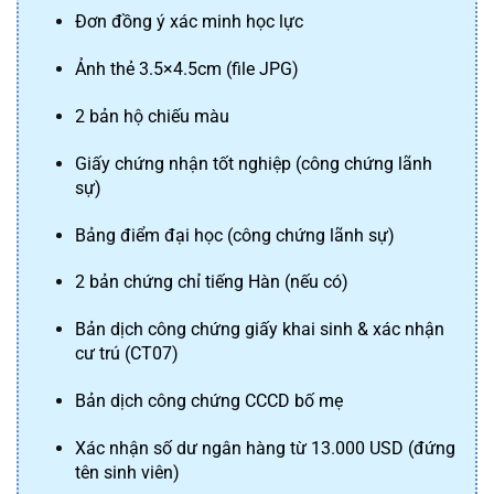
Đơn đồng ý xác minh học lực
Ảnh thẻ 3.5×4.5cm (file JPG)
2 bản hộ chiếu màu
Giấy chứng nhận tốt nghiệp (công chứng lãnh 
sự)
Bảng điểm đại học (công chứng lãnh sự)
2 bản chứng chỉ tiếng Hàn (nếu có)
Bản dịch công chứng giấy khai sinh & xác nhận 
cư trú (CT07)
Bản dịch công chứng CCCD bố mẹ
Xác nhận số dư ngân hàng từ 13.000 USD (đứng 
tên sinh viên)