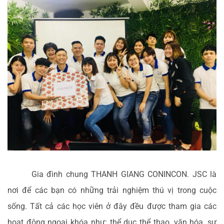
Gia đình chung THANH GIANG CONINCON. JSC là
nơi để các bạn có những trải nghiệm thú vị trong cuộc
sống. Tất cả các học viên ở đây đều được tham gia các
hoạt động ngoại khóa như: thể dục thể thao, văn hóa, sự