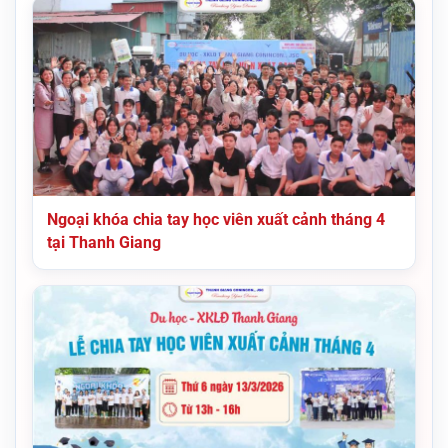
Ngoại khóa chia tay học viên xuất cảnh tháng 4
tại Thanh Giang