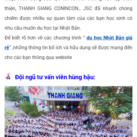
thiện, THANH GIANG CONINCON., JSC đã nhanh chóng
chiếm được nhiều sự quan tâm của các bạn học sinh có
nhu cầu muốn du học tại Nhật Bản.
Để biết rõ hơn về các chương trình “
du học Nhật Bản giá
rẻ
” ,những thông tin bổ ích và hữu dụng sẽ được mang đến
cho các bạn thông qua website
Đội ngũ tư vấn viên hùng hậu: