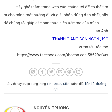
Hãy ghé thăm trang web của chúng tôi để có thể tìm
ra cho mình một hướng đi và giải pháp đúng đắn nhất, hãy
để chúng tôi giúp các bạn thực hiện ước mơ của mình.
Lan Anh
THANH GIANG CONINCON.,JSC
Vươn tới ước mơ
https://www.facebook.com/thocon.con.585?fref=ts
Bài viết này được đăng trong
Tin Tức Sự Kiện
. Đánh dấu
liên kết thường
trực
.
NGUYỄN TRƯỜNG