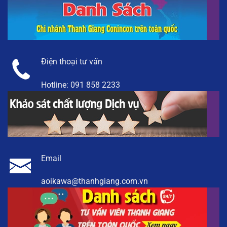
Điện thoại tư vấn
Hotline:
091 858 2233
Email
aoikawa@thanhgiang.com.vn