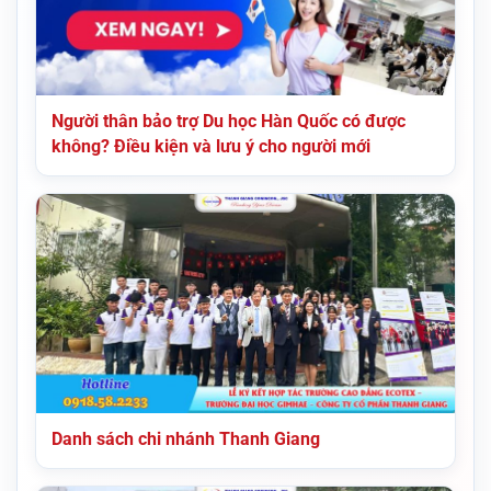
Người thân bảo trợ Du học Hàn Quốc có được
không? Điều kiện và lưu ý cho người mới
Danh sách chi nhánh Thanh Giang