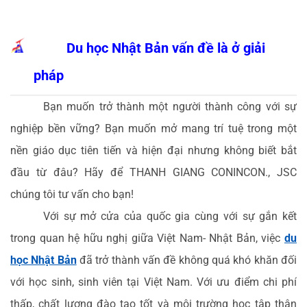
Du học Nhật Bản vấn đề là ở giải
pháp
Bạn muốn trở thành một người thành công với sự
nghiệp bền vững? Bạn muốn mở mang trí tuệ trong một
nền giáo dục tiên tiến và hiện đại nhưng không biết bắt
đầu từ đâu? Hãy để THANH GIANG CONINCON., JSC
chúng tôi tư vấn cho bạn!
Với sự mở cửa của quốc gia cùng với sự gắn kết
trong quan hệ hữu nghị giữa Việt Nam- Nhật Bản, việc
du
học Nhật Bản
đã trở thành vấn đề không quá khó khăn đối
với học sinh, sinh viên tại Việt Nam. Với ưu điểm chi phí
thấp, chất lượng đào tạo tốt và môi trường học tập thân