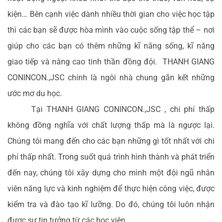
kiện… Bên cạnh việc dành nhiều thời gian cho việc học tập
thì các bạn sẽ được hòa mình vào cuộc sống tập thể – nơi
giúp cho các bạn có thêm những kĩ năng sống, kĩ năng
giao tiếp và nâng cao tinh thần đồng đội. THANH GIANG
CONINCON.,JSC chính là ngôi nhà chung gắn kết những
ước mơ du học.
Tại THANH GIANG CONINCON.,JSC , chi phí thấp
không đồng nghĩa với chất lượng thấp mà là ngược lại.
Chúng tôi mang đến cho các bạn những gì tốt nhất với chi
phí thấp nhất. Trong suốt quá trình hình thành và phát triển
đến nay, chúng tôi xây dựng cho mình một đội ngũ nhân
viên năng lực và kinh nghiệm để thực hiện công việc, được
kiểm tra và đào tạo kĩ lưỡng. Do đó, chúng tôi luôn nhận
được sự tin tưởng từ các học viên.