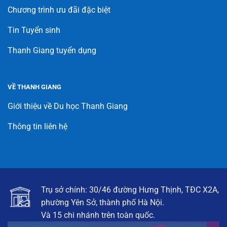
Chương trình ưu đãi đặc biệt
Tin Tuyển sinh
Thanh Giang tuyển dụng
VỀ THANH GIANG
Giới thiệu về Du học Thanh Giang
Thông tin liên hệ
Trụ sở chính: 30/46 đường Hưng Thịnh, TĐC X2A,
phường Yên Sở, thành phố Hà Nội.
Và 15 chi nhánh trên toàn quốc.