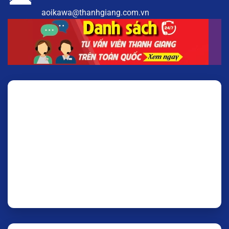
aoikawa@thanhgiang.com.vn