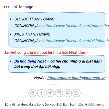
>>> Link fanpage
DU HỌC THANH GIANG
CONINCON.,Jsc
:
https://www.facebook.com/duhoc.th
XKLĐ THANH GIANG
CONINCON.,Jsc
:
https://www.facebook.com/xkldthanh
Bài viết cùng chủ đề Loại hình du học Nhật Bản
Du học tiếng Nhật
– cơ hội cho những ai biết nắm
bắt trong thời đại hội nhập
Nguồn: 
https://duhoc.thanhgiang.com.vn
Bài viết này được đăng trong
Du Học Nhật Bản
. Đánh dấu
liên kết thường