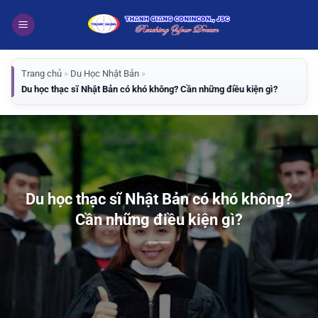
Bỏ
qua
nội
dung
Trang chủ
»
Du Học Nhật Bản
»
Du học thạc sĩ Nhật Bản có khó không? Cần những điều kiện gì?
Du học thạc sĩ Nhật Bản có khó không?
Cần những điều kiện gì?