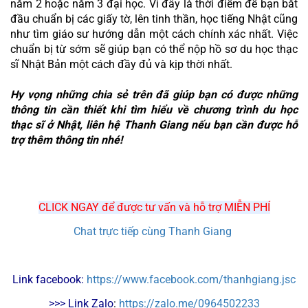
năm 2 hoặc năm 3 đại học. Vì đây là thời điểm để bạn bắt 
đầu chuẩn bị các giấy tờ, lên tinh thần, học tiếng Nhật cũng 
như tìm giáo sư hướng dẫn một cách chính xác nhất. Việc 
chuẩn bị từ sớm sẽ giúp bạn có thể nộp hồ sơ du học thạc 
sĩ Nhật Bản một cách đầy đủ và kịp thời nhất. 
Hy vọng những chia sẻ trên đã giúp bạn có được những 
thông tin cần thiết khi tìm hiểu về chương trình du học 
thạc sĩ ở Nhật, liên hệ Thanh Giang nếu bạn cần được hỗ 
trợ thêm thông tin nhé!
CLICK NGAY để được tư vấn và hỗ trợ MIỄN PHÍ
Chat trực tiếp cùng Thanh Giang
Link facebook: 
https://www.facebook.com/thanhgiang.jsc
>>> Link Zalo
: 
https://zalo.me/0964502233