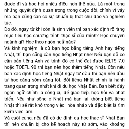
được đi và học hỏi nhiều điều hơn thế nữa. Là một trong 
những quyết định quan trọng trong cuộc đời, chính vì vậy 
mà bạn cũng cần có sự chuẩn bị thật chu đáo và nghiêm 
túc.
Do đó, ngay từ khi còn là sinh viên thì bạn xác định rõ ràng 
mục tiêu học chương trình thạc sĩ của mình? Học chuyên 
ngành gì? Học theo ngôn ngữ nào? 
Và kinh nghiệm là dù bạn học bằng tiếng Anh hay tiếng 
Nhật, thì bạn cũng cần học tiếng Nhật nhé! Nếu bạn đã có 
căn bản tiếng Anh và trình độ có thể đạt được IELTS 7.0 
hoặc TOEFL 90 thì bạn nên học thêm tiếng Nhật. Còn nếu 
bạn xác định học tiếng Nhật ngay từ đầu thì bạn nên đầu 
tư học càng sớm càng tốt. Bởi tiếng Nhật chính là hành 
trang quan trọng nhất khi đi du học Nhật Bản. Bạn biết đấy 
ngôn ngữ chính là công cụ để giao tiếp, học hỏi và phát 
triển. Nếu như sống ở Nhật mà bạn lại không biết tiếng 
Nhật thì sẽ rất khó trong việc  hòa nhập và đặc biệt là tìm 
kiếm việc làm.
Và cuối cùng, nếu đã có dự định du học thạc sĩ Nhật Bản 
thì nên chuẩn bị cho kế hoạch này từ sớm, vào khoảng 