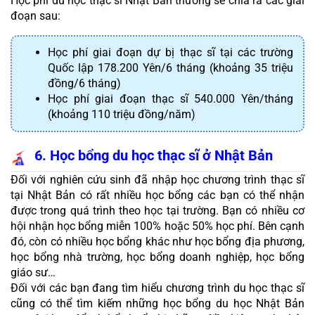
Học phí du học thạc sĩ Nhật Bản thường sẽ chia ra các giai 
đoạn sau:
Học phí giai đoạn dự bị thạc sĩ tại các trường 
Quốc lập 178.200 Yên/6 tháng (khoảng 35 triệu 
đồng/6 tháng)
Học phí giai đoạn thạc sĩ 540.000 Yên/tháng 
(khoảng 110 triệu đồng/năm)
6. Học bổng du học thạc sĩ ở Nhật Bản
Đối với nghiên cứu sinh đã nhập học chương trình thạc sĩ 
tại Nhật Bản có rất nhiều học bổng các bạn có thể nhận 
được trong quá trình theo học tại trường. Bạn có nhiều cơ 
hội nhận học bổng miễn 100% hoặc 50% học phí. Bên cạnh 
đó, còn có nhiều học bổng khác như học bổng địa phương, 
học bổng nhà trường, học bổng doanh nghiệp, học bổng 
giáo sư…
Đối với các bạn đang tìm hiểu chương trình du học thạc sĩ 
cũng có thể tìm kiếm những học bổng du học Nhật Bản 