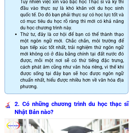
Tuy nhiên việc xin vào bậc học Thạc sĩ và kỳ thi 
đầu vào thực sự là khó khăn với du học sinh 
quốc tế. Do đó bạn phải thực sự có học lực tốt và 
có mục tiêu du học rõ ràng thì mới có khả năng 
du học chương trình này.
Thứ tư, đây là cơ hội để bạn có thể thành thạo 
một ngôn ngữ mới. Chắc chắn, môi trường để 
bạn tiếp xúc tốt nhất, trải nghiệm thứ ngôn ngữ 
mới không có ở đâu bằng chính tại đất nước đó 
được, mỗi một nơi sẽ có thứ tiếng đặc trưng, 
cách phát âm cũng như văn hóa riêng, vì thế khi 
được sống tại đây bạn sẽ học được ngôn ngữ 
chuẩn nhất, hiểu được nhiều hơn về văn hóa địa 
phương.
2. Có những chương trình du học thạc sĩ 
Nhật Bản nào?