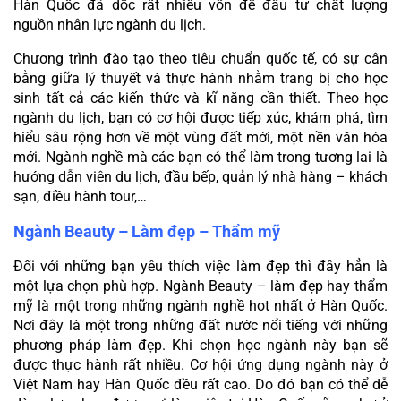
Hàn Quốc đã dốc rất nhiều vốn để đầu tư chất lượng 
nguồn nhân lực ngành du lịch.
Chương trình đào tạo theo tiêu chuẩn quốc tế, có sự cân 
bằng giữa lý thuyết và thực hành nhằm trang bị cho học 
sinh tất cả các kiến thức và kĩ năng cần thiết. Theo học 
ngành du lịch, bạn có cơ hội được tiếp xúc, khám phá, tìm 
hiểu sâu rộng hơn về một vùng đất mới, một nền văn hóa 
mới. Ngành nghề mà các bạn có thể làm trong tương lai là 
hướng dẫn viên du lịch, đầu bếp, quản lý nhà hàng – khách 
sạn, điều hành tour,…
Ngành Beauty – Làm đẹp – Thẩm mỹ
Đối với những bạn yêu thích việc làm đẹp thì đây hẳn là 
một lựa chọn phù hợp. Ngành Beauty – làm đẹp hay thẩm 
mỹ là một trong những ngành nghề hot nhất ở Hàn Quốc. 
Nơi đây là một trong những đất nước nổi tiếng với những 
phương pháp làm đẹp. Khi chọn học ngành này bạn sẽ 
được thực hành rất nhiều. Cơ hội ứng dụng ngành này ở 
Việt Nam hay Hàn Quốc đều rất cao. Do đó bạn có thể dễ 