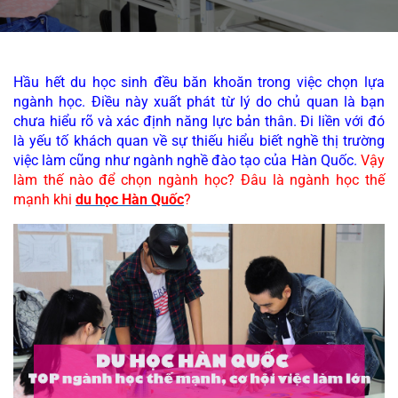
Hầu hết du học sinh đều băn khoăn trong việc chọn lựa 
ngành học. Điều này xuất phát từ lý do chủ quan là bạn 
chưa hiểu rõ và xác định năng lực bản thân. Đi liền với đó 
là yếu tố khách quan về sự thiếu hiểu biết nghề thị trường 
việc làm cũng như ngành nghề đào tạo của Hàn Quốc. 
Vậy 
làm thế nào để chọn ngành học? Đâu là ngành học thế 
mạnh khi 
du học Hàn Quốc
?