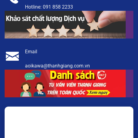
Hotline:
091 858 2233
Email
aoikawa@thanhgiang.com.vn