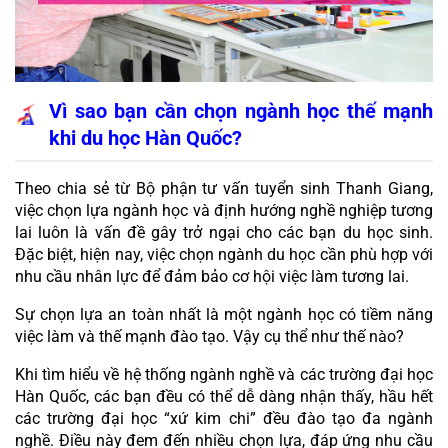
Vì sao bạn cần chọn ngành học thế mạnh 
khi du học Hàn Quốc?
Theo chia sẻ từ Bộ phận tư vấn tuyển sinh Thanh Giang, 
việc chọn lựa ngành học và định hướng nghề nghiệp tương 
lai luôn là vấn đề gây trở ngại cho các bạn du học sinh. 
Đặc biệt, hiện nay, việc chọn ngành du học cần phù hợp với 
nhu cầu nhân lực để đảm bảo cơ hội việc làm tương lai.
Sự chọn lựa an toàn nhất là một ngành học có tiềm năng 
việc làm và thế mạnh đào tạo. Vậy cụ thể như thế nào?
Khi tìm hiểu về hệ thống ngành nghề và các trường đại học 
Hàn Quốc, các bạn đều có thể dễ dàng nhận thấy, hầu hết 
các trường đại học “xứ kim chi” đều đào tạo đa ngành 
nghề. Điều này đem đến nhiều chọn lựa, đáp ứng nhu cầu 