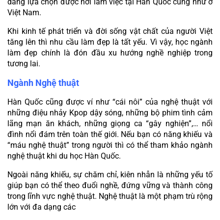
dàng lựa chọn được nơi làm việc tại Hàn Quốc cũng như ở 
Việt Nam.
Khi kinh tế phát triển và đời sống vật chất của người Việt 
tăng lên thì nhu cầu làm đẹp là tất yếu. Vì vậy, học ngành 
làm đẹp chính là đón đầu xu hướng nghề nghiệp trong 
tương lai.
Ngành Nghệ thuật
Hàn Quốc cũng được ví như “cái nôi” của nghệ thuật với 
những điệu nhảy Kpop dậy sóng, những bộ phim tình cảm 
lãng mạn ăn khách, những giọng ca “gây nghiện”,… nổi 
đình nổi đám trên toàn thế giới. Nếu bạn có năng khiếu và 
“máu nghệ thuật” trong người thì có thể tham khảo ngành 
nghệ thuật khi du học Hàn Quốc.
Ngoài năng khiếu, sự chăm chỉ, kiên nhẫn là những yếu tố 
giúp bạn có thể theo đuổi nghề, đứng vững và thành công 
trong lĩnh vực nghệ thuật. Nghệ thuật là một phạm trù rộng 
lớn với đa dạng các