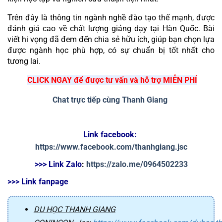
Trên đây là thông tin ngành nghề đào tạo thế mạnh, được 
đánh giá cao về chất lượng giảng dạy tại Hàn Quốc. Bài 
viết hi vọng đã đem đến chia sẻ hữu ích, giúp bạn chọn lựa 
được ngành học phù hợp, có sự chuẩn bị tốt nhất cho 
tương lai.
CLICK NGAY để được tư vấn và hỗ trợ MIỄN PHÍ
Chat trực tiếp cùng Thanh Giang
Link facebook: 
https://www.facebook.com/thanhgiang.jsc
>>> Link Zalo
: 
https://zalo.me/0964502233
>>> Link fanpage
DU HỌC THANH GIANG