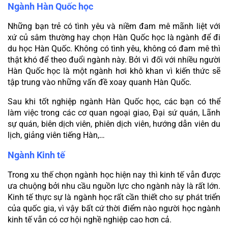
Ngành Hàn Quốc học
Những bạn trẻ có tình yêu và niềm đam mê mãnh liệt với 
xứ củ sâm thường hay chọn Hàn Quốc học là ngành để đi 
du học Hàn Quốc. Không có tình yêu, không có đam mê thì 
thật khó để theo đuổi ngành này. Bởi vì đối với nhiều người 
Hàn Quốc học là một ngành hơi khô khan vì kiến thức sẽ 
tập trung vào những vấn đề xoay quanh Hàn Quốc.
Sau khi tốt nghiệp ngành Hàn Quốc học, các bạn có thể 
làm việc trong các cơ quan ngoại giao, Đại sứ quán, Lãnh 
sự quán, biên dịch viên, phiên dịch viên, hướng dẫn viên du 
lịch, giảng viên tiếng Hàn,…
Ngành Kinh tế
Trong xu thế chọn ngành học hiện nay thì kinh tế vẫn được 
ưa chuộng bởi nhu cầu nguồn lực cho ngành này là rất lớn. 
Kinh tế thực sự là ngành học rất cần thiết cho sự phát triển 
của quốc gia, vì vậy bất cứ thời điểm nào người học ngành 
kinh tế vẫn có cơ hội nghề nghiệp cao hơn cả.