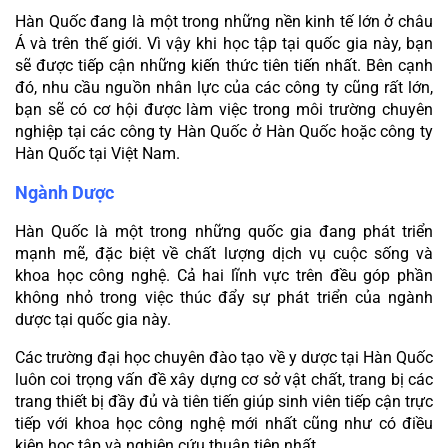
Hàn Quốc đang là một trong những nền kinh tế lớn ở châu 
Á và trên thế giới. Vì vậy khi học tập tại quốc gia này, bạn 
sẽ được tiếp cận những kiến thức tiên tiến nhất. Bên cạnh 
đó, nhu cầu nguồn nhân lực của các công ty cũng rất lớn, 
bạn sẽ có cơ hội được làm việc trong môi trường chuyên 
nghiệp tại các công ty Hàn Quốc ở Hàn Quốc hoặc công ty 
Hàn Quốc tại Việt Nam.
Ngành Dược
Hàn Quốc là một trong những quốc gia đang phát triển 
mạnh mẽ, đặc biệt về chất lượng dịch vụ cuộc sống và 
khoa học công nghệ. Cả hai lĩnh vực trên đều góp phần 
không nhỏ trong việc thúc đẩy sự phát triển của ngành 
dược tại quốc gia này.
Các trường đại học chuyên đào tạo về y dược tại Hàn Quốc 
luôn coi trọng vấn đề xây dựng cơ sở vật chất, trang bị các 
trang thiết bị đầy đủ và tiên tiến giúp sinh viên tiếp cận trực 
tiếp với khoa học công nghệ mới nhất cũng như có điều 
kiện học tập và nghiên cứu thuận tiện nhất.