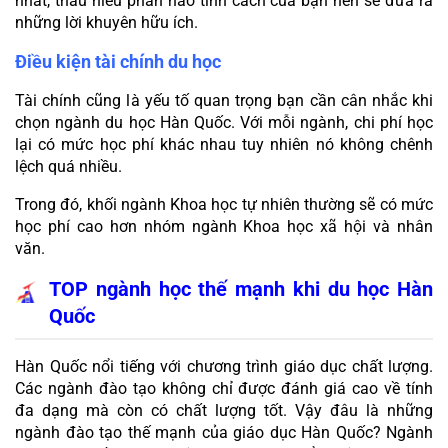
nhất, thấu hiểu phần nào tính cách của bạn nên sẽ đưa ra 
những lời khuyên hữu ích.
Điều kiện tài chính du học
Tài chính cũng là yếu tố quan trọng bạn cần cân nhắc khi 
chọn ngành du học Hàn Quốc. Với mỗi ngành, chi phí học 
lại có mức học phí khác nhau tuy nhiên nó không chênh 
lệch quá nhiều.
Trong đó, khối ngành Khoa học tự nhiên thường sẽ có mức 
học phí cao hơn nhóm ngành Khoa học xã hội và nhân 
văn.
TOP ngành học thế mạnh khi du học Hàn 
Quốc
Hàn Quốc nổi tiếng với chương trình giáo dục chất lượng. 
Các ngành đào tạo không chỉ được đánh giá cao về tính 
đa dạng mà còn có chất lượng tốt. Vậy đâu là những 
ngành đào tạo thế mạnh của giáo dục Hàn Quốc? Ngành 