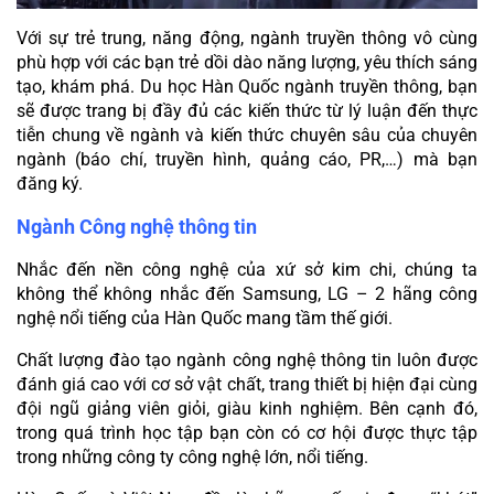
Với sự trẻ trung, năng động, ngành truyền thông vô cùng 
phù hợp với các bạn trẻ dồi dào năng lượng, yêu thích sáng 
tạo, khám phá. Du học Hàn Quốc ngành truyền thông, bạn 
sẽ được trang bị đầy đủ các kiến thức từ lý luận đến thực 
tiễn chung về ngành và kiến thức chuyên sâu của chuyên 
ngành (báo chí, truyền hình, quảng cáo, PR,…) mà bạn 
đăng ký.
Ngành Công nghệ thông tin
Nhắc đến nền công nghệ của xứ sở kim chi, chúng ta 
không thể không nhắc đến Samsung, LG – 2 hãng công 
nghệ nổi tiếng của Hàn Quốc mang tầm thế giới.
Chất lượng đào tạo ngành công nghệ thông tin luôn được 
đánh giá cao với cơ sở vật chất, trang thiết bị hiện đại cùng 
đội ngũ giảng viên giỏi, giàu kinh nghiệm. Bên cạnh đó, 
trong quá trình học tập bạn còn có cơ hội được thực tập 
trong những công ty công nghệ lớn, nổi tiếng.