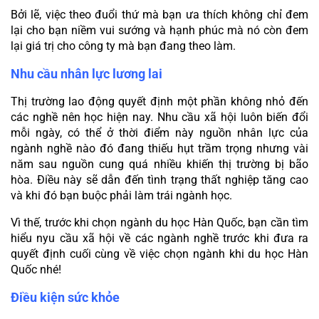
Bởi lẽ, việc theo đuổi thứ mà bạn ưa thích không chỉ đem 
lại cho bạn niềm vui sướng và hạnh phúc mà nó còn đem 
lại giá trị cho công ty mà bạn đang theo làm.
Nhu cầu nhân lực lương lai
Thị trường lao động quyết định một phần không nhỏ đến 
các nghề nên học hiện nay. Nhu cầu xã hội luôn biến đổi 
mỗi ngày, có thể ở thời điểm này nguồn nhân lực của 
ngành nghề nào đó đang thiếu hụt trầm trọng nhưng vài 
năm sau nguồn cung quá nhiều khiến thị trường bị bão 
hòa. Điều này sẽ dẫn đến tình trạng thất nghiệp tăng cao 
và khi đó bạn buộc phải làm trái ngành học.
Vì thế, trước khi chọn ngành du học Hàn Quốc, bạn cần tìm 
hiểu nyu cầu xã hội về các ngành nghề trước khi đưa ra 
quyết định cuối cùng về việc chọn ngành khi du học Hàn 
Quốc nhé!
Điều kiện sức khỏe