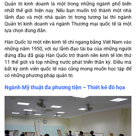
Quản trị kinh doanh là một trong những ngành phổ biến 
nhất thế giới hiện nay. Nếu bạn muốn trở thành một nhà 
lãnh đạo và một nhà quản trị trong tương lai thì ngành 
Quản trị kinh doanh và ngành Thương mại quốc tế là một 
lựa chọn đúng đắn.
Hàn Quốc từ một nền kinh tế chỉ ngang bằng Việt Nam vào 
những năm 1950, với sự lãnh đạo tài ba của những người 
đứng đầu đã giúp Hàn Quốc trở thành nền kinh tế lớn thứ 
11 thế giới và top những nước phát triển thần kỳ. Điều mà 
bất kỳ sinh viên quốc tế nào cũng mong muốn học tập để 
có những phương pháp quản trị.
Ngành Mỹ thuật đa phương tiện – Thiết kế đồ họa