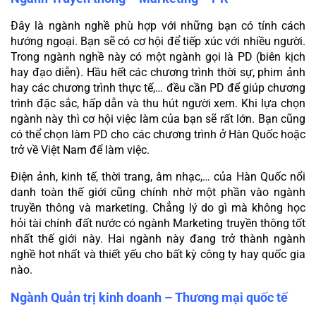
Đây là ngành nghề phù hợp với những bạn có tính cách 
hướng ngoại. Bạn sẽ có cơ hội để tiếp xúc với nhiều người. 
Trong ngành nghề này có một ngành gọi là PD (biên kịch 
hay đạo diễn). Hầu hết các chương trình thời sự, phim ảnh 
hay các chương trình thực tế,… đều cần PD để giúp chương 
trình đặc sắc, hấp dẫn và thu hút người xem. Khi lựa chọn 
ngành này thì cơ hội việc làm của bạn sẽ rất lớn. Bạn cũng 
có thể chọn làm PD cho các chương trình ở Hàn Quốc hoặc 
trở về Việt Nam để làm việc.
Điện ảnh, kinh tế, thời trang, âm nhạc,… của Hàn Quốc nổi 
danh toàn thế giới cũng chính nhờ một phần vào ngành 
truyền thông và marketing. Chẳng lý do gì mà không học 
hỏi tài chính đất nước có ngành Marketing truyền thông tốt 
nhất thế giới này. Hai ngành này đang trở thành ngành 
nghề hot nhất và thiết yếu cho bất kỳ công ty hay quốc gia 
nào.
Ngành Quản trị kinh doanh – Thương mại quốc tế