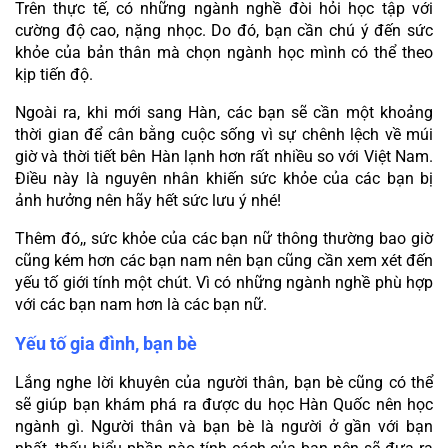
Trên thực tế, có những ngành nghề đòi hỏi học tập với 
cường độ cao, nặng nhọc. Do đó, bạn cần chú ý đến sức 
khỏe của bản thân mà chọn ngành học mình có thể theo 
kịp tiến độ.
Ngoài ra, khi mới sang Hàn, các bạn sẽ cần một khoảng 
thời gian để cân bằng cuộc sống vì sự chênh lệch về múi 
giờ và thời tiết bên Hàn lạnh hơn rất nhiều so với Việt Nam. 
Điều này là nguyên nhân khiến sức khỏe của các bạn bị 
ảnh hưởng nên hãy hết sức lưu ý nhé!
Thêm đó,, sức khỏe của các bạn nữ thông thường bao giờ 
cũng kém hơn các bạn nam nên bạn cũng cần xem xét đến 
yếu tố giới tính một chút. Vì có những ngành nghề phù hợp 
với các bạn nam hơn là các bạn nữ.
Yếu tố gia đình, bạn bè
Lắng nghe lời khuyên của người thân, bạn bè cũng có thể 
sẽ giúp bạn khám phá ra được du học Hàn Quốc nên học 
ngành gì. Người thân và bạn bè là người ở gần với bạn 