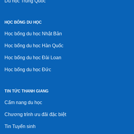
Du học Trung Quốc
HỌC BỔNG DU HỌC
Học bổng du học Nhật Bản
Học bổng du học Hàn Quốc
Học bổng du học Đài Loan
Học bổng du học Đức
TIN TỨC THANH GIANG
Cẩm nang du học
Chương trình ưu đãi đặc biệt
Tin Tuyển sinh