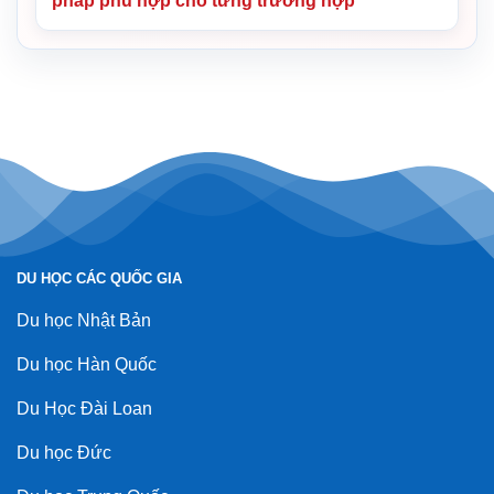
pháp phù hợp cho từng trường hợp
DU HỌC CÁC QUỐC GIA
Du học Nhật Bản
Du học Hàn Quốc
Du Học Đài Loan
Du học Đức