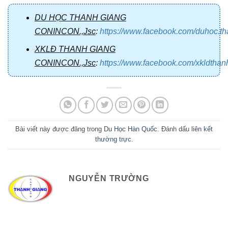
DU HỌC THANH GIANG
CONINCON.,Jsc
:
https://www.facebook.com/duhoc.t
XKLĐ THANH GIANG
CONINCON.,Jsc
:
https://www.facebook.com/xkldtha
Bài viết này được đăng trong
Du Học Hàn Quốc
. Đánh dấu
liên kết
thường trực
.
NGUYỄN TRƯỜNG