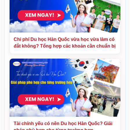
Chi phí Du học Hàn Quốc vừa học vừa làm có
đắt không? Tổng hợp các khoản cần chuẩn bị
Tài chính yếu có nên Du học Hàn Quốc? Giải