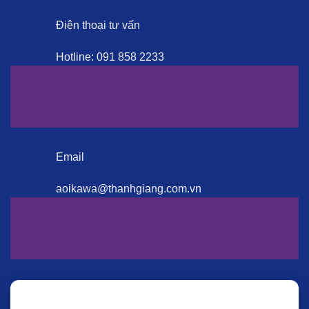
Điện thoại tư vấn
Hotline:
091 858 2233
Email
aoikawa@thanhgiang.com.vn