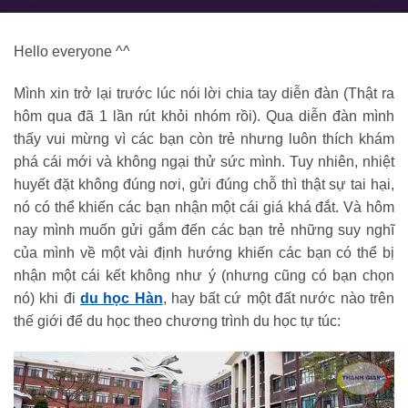
Hello everyone ^^
Mình xin trở lại trước lúc nói lời chia tay diễn đàn (Thật ra
hôm qua đã 1 lần rút khỏi nhóm rồi). Qua diễn đàn mình
thấy vui mừng vì các bạn còn trẻ nhưng luôn thích khám
phá cái mới và không ngại thử sức mình. Tuy nhiên, nhiệt
huyết đặt không đúng nơi, gửi đúng chỗ thì thật sự tai hại,
nó có thể khiến các bạn nhận một cái giá khá đắt. Và hôm
nay mình muốn gửi gắm đến các bạn trẻ những suy nghĩ
của mình về một vài định hướng khiến các bạn có thể bị
nhận một cái kết không như ý (nhưng cũng có bạn chọn
nó) khi đi
du học Hàn
, hay bất cứ một đất nước nào trên
thế giới để du học theo chương trình du học tự túc: