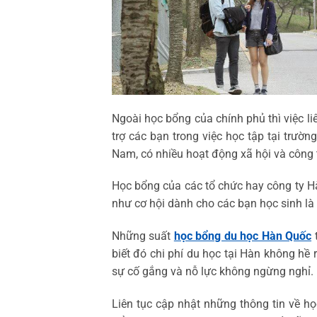
Ngoài học bổng của chính phủ thì việc li
trợ các bạn trong việc học tập tại trườn
Nam, có nhiều hoạt động xã hội và công 
Học bổng của các tổ chức hay công ty H
như cơ hội dành cho các bạn học sinh là
Những suất
học bổng du học Hàn Quốc
t
biết đó chi phí du học tại Hàn không hề
sự cố gắng và nỗ lực không ngừng nghỉ. M
Liên tục cập nhật những thông tin về h