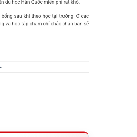
iện du học Hàn Quốc miễn phí rất khó.
bổng sau khi theo học tại trường. Ở các
ắng và học tập chăm chỉ chắc chắn bạn sẽ
c
.