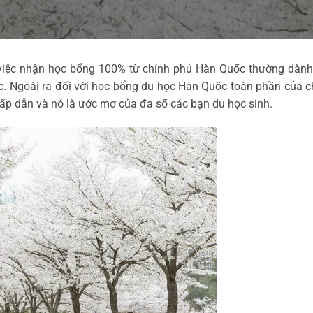
 việc nhận học bổng 100% từ chính phủ Hàn Quốc thường dành
ốc. Ngoài ra đối với học bổng du học Hàn Quốc toàn phần của c
ấp dẫn và nó là ước mơ của đa số các bạn du học sinh.