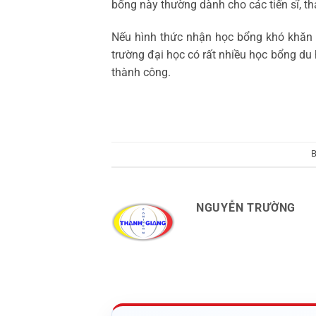
bổng này thường dành cho các tiến sĩ, th
Nếu hình thức nhận học bổng khó khăn b
trường đại học có rất nhiều học bổng du
thành công.
B
NGUYỄN TRƯỜNG