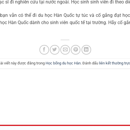
ạc sĩ đi nghiên cứu tại nước ngoài. Học sinh sinh viên đi theo d
ạn vẫn có thể đi du học Hàn Quốc tự túc và cố gắng đạt học 
 học Hàn Quốc dành cho sinh viên quốc tế tại trường. Hãy cố g
ài viết này được đăng trong
Học bổng du học Hàn
. Đánh dấu
liên kết thường trự