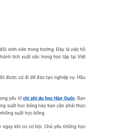
ổi sinh viên trong trường. Đây là việc hỗ
hành tích xuất sắc trong học tập tại Việt
đó được cử đi để đào tạo nghiệp vụ. Hầu
rong yếu tố
chi phí du học Hàn Quốc
. Bạn
hững suất học bổng này bạn cần phải thực
i những suất học bổng.
y ngay khi có cơ hội. Chủ yếu những học