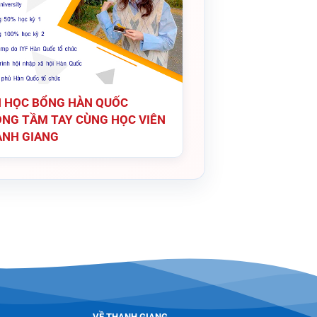
 HỌC BỔNG HÀN QUỐC
NG TẦM TAY CÙNG HỌC VIÊN
NH GIANG
VỀ THANH GIANG