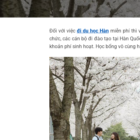
Đối với việc
đi du học Hàn
miễn phí thì
chức, các cán bộ đi đào tạo tại Hàn Qu
khoản phí sinh hoạt. Học bổng vô cùng h