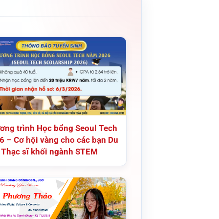
ơng trình Học bổng Seoul Tech
6 – Cơ hội vàng cho các bạn Du
 Thạc sĩ khối ngành STEM