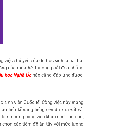
 việc chủ yếu của du học sinh là hái trái
oi nóng của mùa hè, thường phải đeo những
du học Nghề Úc
nào cũng đáp ứng được.
c sinh viên Quốc tế. Công việc này mang
ao tiếp, kĩ năng tiếng nên dù khá vất vả,
n làm những công việc khác như: lau dọn,
n chọn các tiệm đồ ăn tây với mức lương