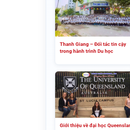
Thanh Giang – Đối tác tin cậy
trong hành trình Du học
Giới thiệu về đại học Queensla