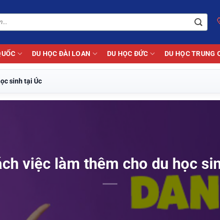
QUỐC
DU HỌC ĐÀI LOAN
DU HỌC ĐỨC
DU HỌC TRUNG 
ọc sinh tại Úc
ch việc làm thêm cho du học sin