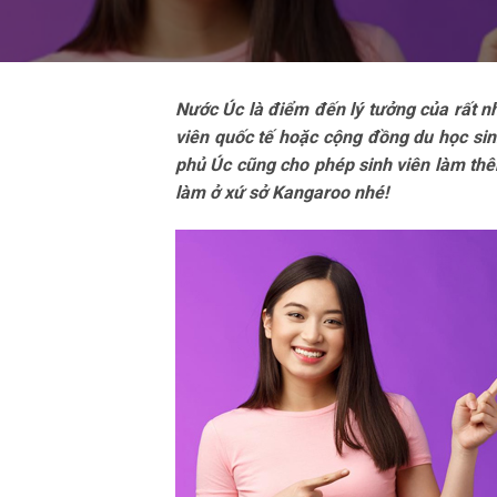
Nước Úc là điểm đến lý tưởng của rất nh
viên quốc tế hoặc cộng đồng du học sin
phủ Úc cũng cho phép sinh viên làm th
làm ở xứ sở Kangaroo nhé!