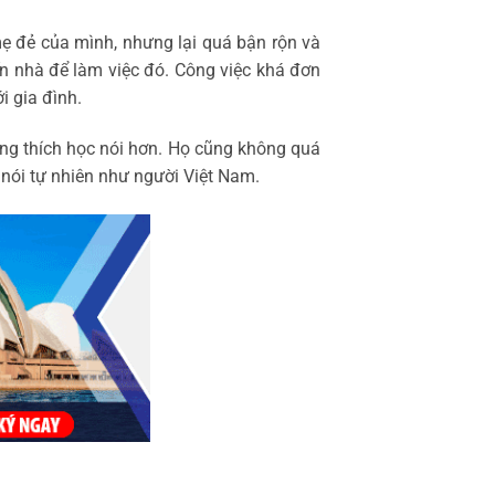
mẹ đẻ của mình, nhưng lại quá bận rộn và
ến nhà để làm việc đó. Công việc khá đơn
i gia đình.
ưởng thích học nói hơn. Họ cũng không quá
nói tự nhiên như người Việt Nam.