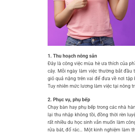
1. Thu hoạch nông sản
Đây là công việc mùa hè ưa thích của phầ
cây. Mỗi ngày làm việc thường bắt đầu từ
giỏ quả nặng trên vai để đưa về nơi tập
Tuy nhiên mức lương làm việc tại nông tr
2. Phục vụ, phụ bếp
Chạy bàn hay phụ bếp trong các nhà hàn
lại thu nhập không tồi, đồng thời rèn lu
rất nhiều du học sinh vẫn muốn làm công
rửa bát, đổ rác… Một kinh nghiệm làm t