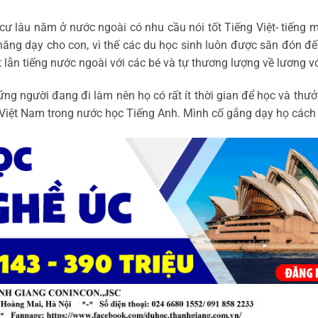
 cư lâu năm ở nước ngoài có nhu cầu nói tốt Tiếng Việt- tiếng 
 năng dạy cho con, vì thế các du học sinh luôn được săn đón đ
t lẫn tiếng nước ngoài với các bé và tự thương lượng về lương vớ
ững người đang đi làm nên họ có rất ít thời gian để học và th
Việt Nam trong nước học Tiếng Anh. Mình cố gắng dạy họ cách 