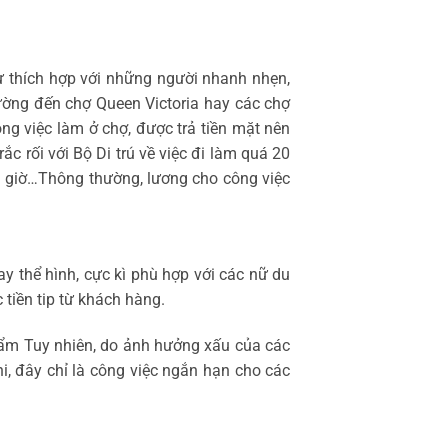
ự thích hợp với những người nhanh nhẹn,
thường đến chợ Queen Victoria hay các chợ
ng việc làm ở chợ, được trả tiền mặt nên
rắc rối với Bộ Di trú về việc đi làm quá 20
2-3 giờ…Thông thường, lương cho công việc
y thể hình, cực kì phù hợp với các nữ du
tiền tip từ khách hàng.
phẩm Tuy nhiên, do ảnh hưởng xấu của các
i, đây chỉ là công việc ngắn hạn cho các