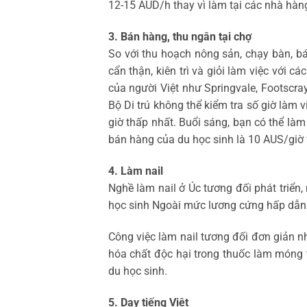
12-15 AUD/h thay vì làm tại các nhà hàn
3. Bán hàng, thu ngân tại chợ
So với thu hoạch nông sản, chạy bàn, b
cẩn thận, kiên trì và giỏi làm việc với 
của người Việt như Springvale, Footscra
Bộ Di trú không thể kiểm tra số giờ làm vi
giờ thấp nhất. Buổi sáng, bạn có thể làm
bán hàng của du học sinh là 10 AUS/giờ 
4. Làm nail
Nghề làm nail ở Úc tương đối phát triển
học sinh Ngoài mức lương cứng hấp dẫn (
Công việc làm nail tương đối đơn giản n
hóa chất độc hại trong thuốc làm móng t
du học sinh.
5. Dạy tiếng Việt