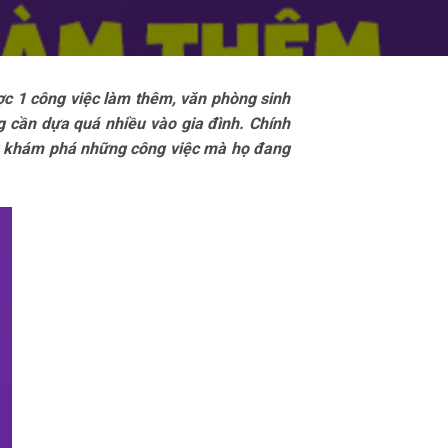
ược 1 công việc làm thêm, văn phòng sinh
g cần dựa quá nhiều vào gia đình. Chính
ng khám phá những công việc mà họ đang