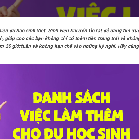
iều du học sinh Việt. Sinh viên khi đến Úc rất dễ dàng tìm đ
h, giúp cho các bạn không chỉ có thêm tiền trang trải và khôn
êm 20 giờ/tuần và không hạn chế vào những kỳ nghỉ. Hãy cù