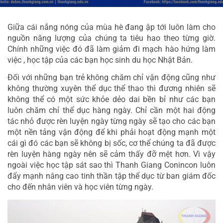
Giữa cái nắng nóng của mùa hè đang ập tới luôn làm cho 
nguồn năng lượng của chúng ta tiêu hao theo từng giờ. 
Chính những việc đó đã làm giảm đi mạch hào hứng làm 
việc , học tập của các bạn học sinh du học Nhật Bản.
Đối với những bạn trẻ không chăm chỉ vận động cũng như 
không thường xuyên thể dục thể thao thì đương nhiên sẽ 
không thể có một sức khỏe dẻo dai bền bỉ như các bạn 
luôn chăm chỉ thể dục hàng ngày. Chỉ cần một hai động 
tác nhỏ được rèn luyện ngày từng ngày sẽ tạo cho các bạn 
một nền tảng vận động để khi phải hoạt động mạnh một 
cái gì đó các bạn sẽ không bị sốc, cơ thể chúng ta đã được 
rèn luyện hàng ngày nên sẽ cảm thấy đỡ mệt hơn. Vì vậy 
ngoài việc học tập sát sao thì Thanh Giang Conincon luôn 
đẩy mạnh nâng cao tinh thần tập thể dục từ ban giám đốc 
cho đến nhân viên và học viên từng ngày.