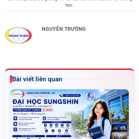
trực
.
NGUYỄN TRƯỜNG
Bài viết liên quan