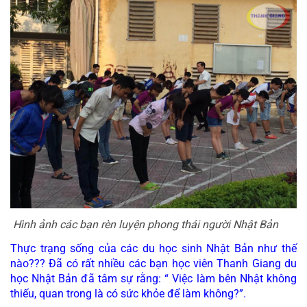
 Hình ảnh các bạn rèn luyện phong thái người Nhật Bản
Thực trạng sống của các du học sinh Nhật Bản như thế 
nào??? Đã có rất nhiều các bạn học viên Thanh Giang du 
học Nhật Bản đã tâm sự rằng: “ Việc làm bên Nhật không 
thiếu, quan trong là có sức khỏe để làm không?”.