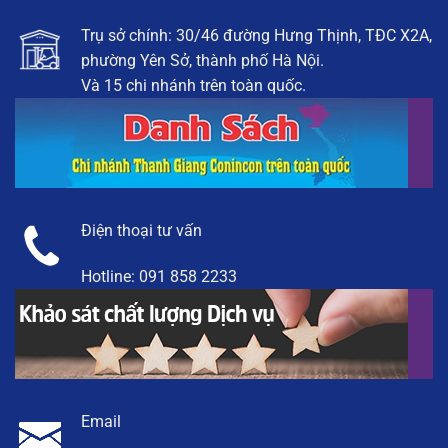
Trụ sở chính: 30/46 đường Hưng Thịnh, TĐC X2A,
phường Yên Sở, thành phố Hà Nội.
Và 15 chi nhánh trên toàn quốc.
Điện thoại tư vấn
Hotline:
091 858 2233
Email