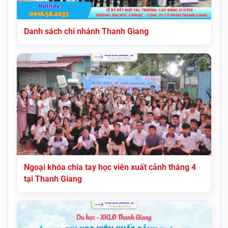
Danh sách chi nhánh Thanh Giang
Ngoại khóa chia tay học viên xuất cảnh tháng 4
tại Thanh Giang