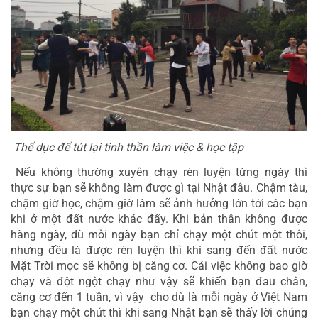
 Thể dục để tút lại tinh thần làm việc & học tập
 Nếu không thường xuyên chạy rèn luyện từng ngày thì 
thực sự bạn sẽ không làm được gì tại Nhật đâu. Chậm tàu, 
chậm giờ học, chậm giờ làm sẽ ảnh hưởng lớn tới các bạn 
khi ở một đất nước khác đấy. Khi bản thân không được 
hàng ngày, dù mỗi ngày bạn chỉ chạy một chút một thôi, 
nhưng đều là được rèn luyện thì khi sang đến đất nước 
Mặt Trời mọc sẽ không bị căng cơ. Cái việc không bao giờ 
chạy và đột ngột chạy như vậy sẽ khiến bạn đau chân, 
căng cơ đến 1 tuần, vì vậy  cho dù là mỗi ngày ở Việt Nam 
bạn chạy một chút thì khi sang Nhật bạn sẽ thấy lời chúng 