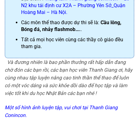
N2 khu tái định cư X2A – Phường Yên Sở_Quận 
Hoàng Mai – Hà Nội.
Các môn thể thao được dự thi sẽ là: 
Cầu lông, 
Bóng đá, nhảy flashmob….
.
Tất cả mọi học viên cùng các thầy cô giáo đều 
tham gia.
Và đương nhiên là bao phần thưởng rất hấp dẫn đang 
chờ đón các bạn rồi, các bạn học viên Thanh Giang ơi, hãy 
cùng nhau tập luyện nâng cao tinh thần thể thao để luôn 
có một vóc dáng và sức khỏe dồi dào để học tập và làm 
việc tốt khi du học Nhật Bản các bạn nhé !
Một số hình ảnh luyện tập, vui chơi tại Thanh Giang 
Conincon.