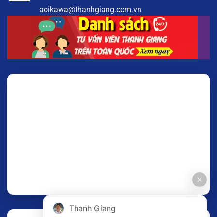
aoikawa@thanhgiang.com.vn
Thanh Giang