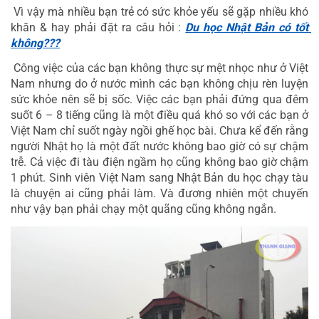
 Vì vậy mà nhiều bạn trẻ có sức khỏe yếu sẽ gặp nhiều khó 
khăn & hay phải đặt ra câu hỏi : 
Du học Nhật Bản có tốt 
không???
 Công việc của các bạn không thực sự mệt nhọc như ở Việt 
Nam nhưng do ở nước mình các bạn không chịu rèn luyện 
sức khỏe nên sẽ bị sốc. Việc các bạn phải đứng qua đêm 
suốt 6 – 8 tiếng cũng là một điều quá khó so với các bạn ở 
Việt Nam chỉ suốt ngày ngồi ghế học bài. Chưa kể đến rằng 
người Nhật họ là một đất nước không bao giờ có sự chậm 
trễ. Cả việc đi tàu điện ngầm họ cũng không bao giờ chậm 
1 phút. Sinh viên Việt Nam sang Nhật Bản du học chạy tàu 
là chuyện ai cũng phải làm. Và đương nhiên một chuyến 
như vậy bạn phải chạy một quãng cũng không ngắn.