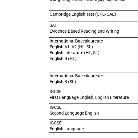
Cambridge English Test (CPE/CAE)
SAT
Evidence-Based Reading and Writing
International Baccalaureate
English A1, A2 (HL, SL)
English Literature (HL, SL)
English B (HL)
International Baccalaureate
English B (SL)
IGCSE
First Language English, English Literature
IGCSE
Second Language English
IGCSE
English Language