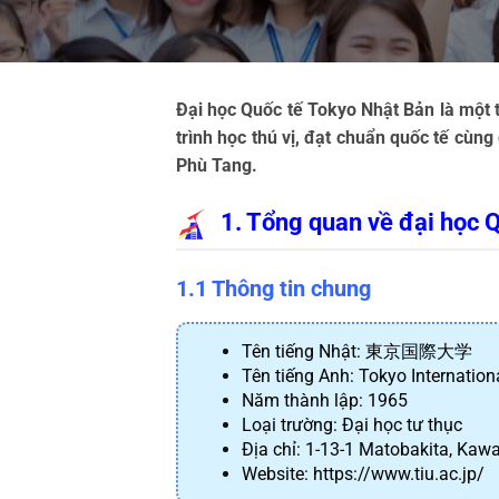
Đại học Quốc tế Tokyo Nhật Bản là một 
trình học thú vị, đạt chuẩn quốc tế cùng 
Phù Tang.
1. Tổng quan về đại học Q
1.1 Thông tin chung
Tên tiếng Nhật: 東京国際大学
Tên tiếng Anh: Tokyo Internationa
Năm thành lập: 1965
Loại trường: Đại học tư thục
Địa chỉ: 1-13-1 Matobakita, Kaw
Website: https://www.tiu.ac.jp/