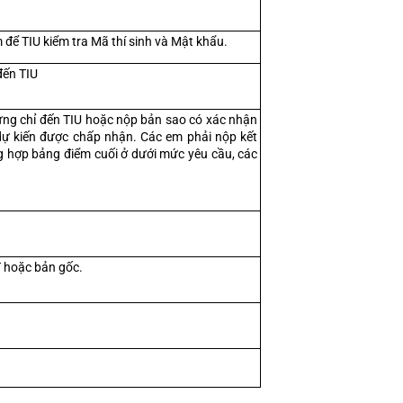
 để TIU kiểm tra Mã thí sinh và Mật khẩu.
đến TIU
hứng chỉ đến TIU hoặc nộp bản sao có xác nhận 
ự kiến được chấp nhận. Các em phải nộp kết 
g hợp bảng điểm cuối ở dưới mức yêu cầu, các 
 hoặc bản gốc.