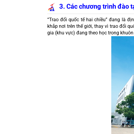
3. Các chương trình đào t
“Trao đổi quốc tế hai chiều” đang là đị
khắp nơi trên thế giới, thay vì trao đổi 
gia (khu vực) đang theo học trong khuôn 