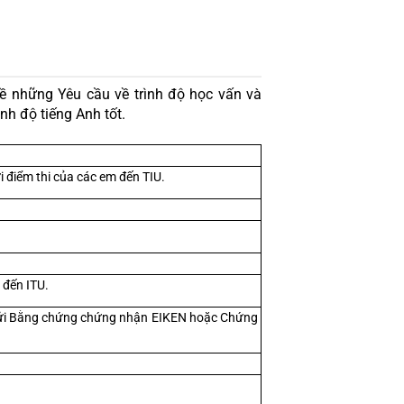
ề những Yêu cầu về trình độ học vấn và 
nh độ tiếng Anh tốt.
i điểm thi của các em đến TIU.
 đến ITU.
gửi Bằng chứng chứng nhận EIKEN hoặc Chứng 