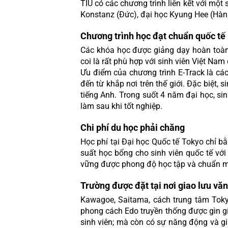
TIU có các chương trình liên kết với một 
Konstanz (Đức), đại học Kyung Hee (Hàn 
Chương trình học đạt chuẩn quốc tế
Các khóa học được giảng dạy hoàn toàn bằ
coi là rất phù hợp với sinh viên Việt N
Ưu điểm của chương trình E-Track là cá
đến từ khắp nơi trên thế giới. Đặc biệt,
tiếng Anh. Trong suốt 4 năm đại học, si
làm sau khi tốt nghiệp.
Chi phí du học phải chăng
Học phí tại Đại học Quốc tế Tokyo chỉ b
suất học bổng cho sinh viên quốc tế với
vững được phong độ học tập và chuẩn mự
Trường được đặt tại nơi giao lưu văn
Kawagoe, Saitama, cách trung tâm Tokyo
phong cách Edo truyền thống được gìn giữ
sinh viên; mà còn có sự năng động và gi