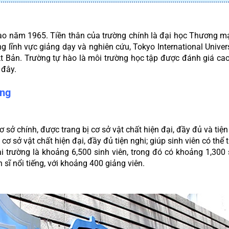
ào năm 1965. Tiền thân của trường chính là đại học Thương mại
lĩnh vực giảng dạy và nghiên cứu, Tokyo International University
 Nhật Bản. Trường tự hào là môi trường học tập được đánh giá ca
 đây.
ng 
cơ sở chính, được trang bị cơ sở vật chất hiện đại, đầy đủ và tiệ
cơ sở vật chất hiện đại, đầy đủ tiện nghi; giúp sinh viên có thể
i trường là khoảng 6,500 sinh viên, trong đó có khoảng 1,300 s
 sĩ nổi tiếng, với khoảng 400 giảng viên. 