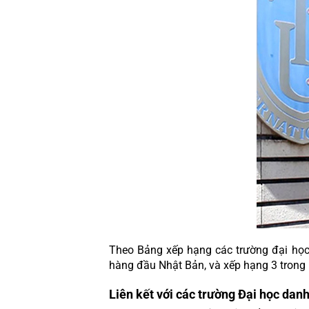
Theo Bảng xếp hạng các trường đại học 
hàng đầu Nhật Bản, và xếp hạng 3 trong
Liên kết với các trường Đại học danh