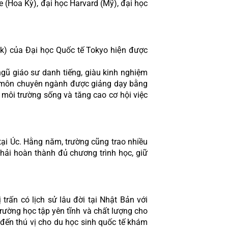
e (Hoa Kỳ), đại học Harvard (Mỹ), đại học 
của Đại học Quốc tế Tokyo hiện được 
ũ giáo sư danh tiếng, giàu kinh nghiệm 
các môn chuyên ngành được giảng dạy bằng 
môi trường sống và tăng cao cơ hội việc 
ại Úc. Hằng năm, trường cũng trao nhiều 
hải hoàn thành đủ chương trình học, giữ 
ấn có lịch sử lâu đời tại Nhật Bản với 
rường học tập yên tĩnh và chất lượng cho 
đến thú vị cho du học sinh quốc tế khám 