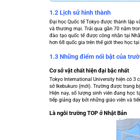
1.2 Lịch sử hình thành
Đại học Quốc tế Tokyo được thành lập v
và thương mại. Trải qua gần 70 năm trong 
đào tạo quốc tế được công nhận tại
hơn 68 quốc gia trên thế giới theo học tại
1.3 Những điểm nổi bật của trườ
Cơ sở vật chất hiện đại bậc nhất
Tokyo International University hiện có 3 
sở Ikebukuro (mới). Trường được trang bị 
Hiện nay, số lượng sinh viên đang học tạ
tiếp giảng dạy bởi những giáo viên và tiến
Là ngôi trường TOP ở Nhật Bản 