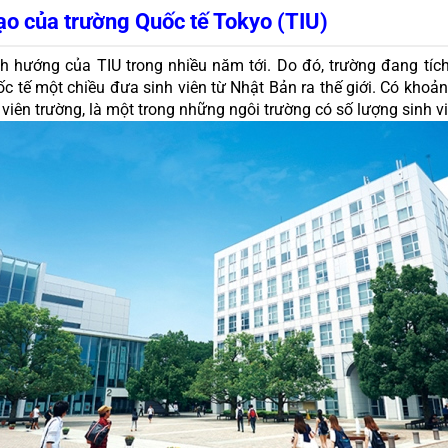
ạo của trường Quốc tế Tokyo (TIU)
nh hướng của TIU trong nhiều năm tới. Do đó, trường đang tích
quốc tế một chiều đưa sinh viên từ Nhật Bản ra thế giới. Có khoả
viên trường, là một trong những ngôi trường có số lượng sinh vi