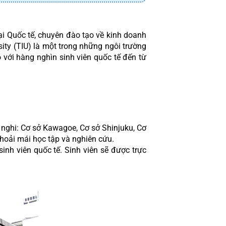
 Quốc tế, chuyên đào tạo về kinh doanh 
 (TIU) là một trong những ngôi trường 
o với hàng nghìn sinh viên quốc tế đến từ 
n nghi: Cơ sở Kawagoe, Cơ sở Shinjuku, Cơ 
 thoải mái học tập và nghiên cứu. 
inh viên quốc tế. Sinh viên sẽ được trực 