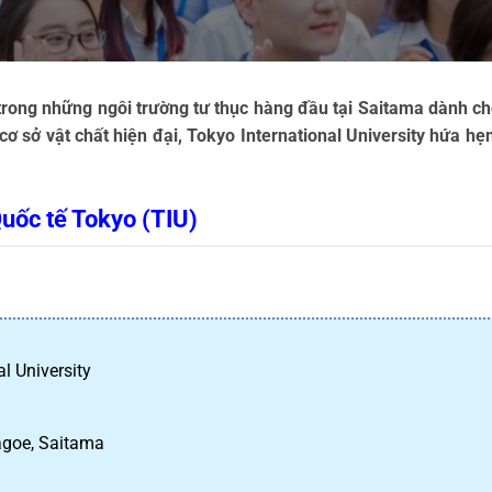
trong những ngôi trường tư thục hàng đầu tại Saitama dành cho
cơ sở vật chất hiện đại, Tokyo International University hứa hẹn
uốc tế Tokyo (TIU)
l University
agoe, Saitama