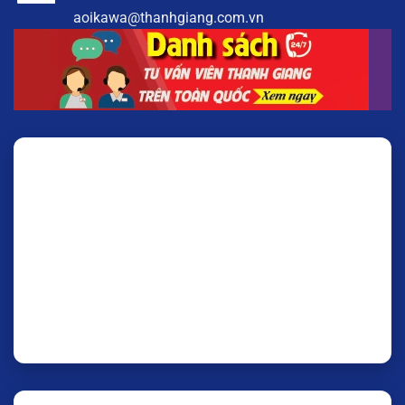
aoikawa@thanhgiang.com.vn