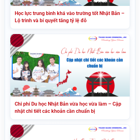
Học lực trung bình khá vào trường tốt Nhật Bản –
Lộ trình và bí quyết tăng tỷ lệ đỗ
Chi phí Du học Nhật Bản vừa học vừa làm – Cập
nhật chi tiết các khoản cần chuẩn bị