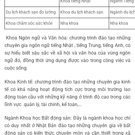
Khóa tiếng Nhật
Ngành Tiếng
Du lịch khách sạn đo lường
Khoa du lịch khách sạn
Ngành du lịc
Khoa chăm sóc sức khỏe
Nha khoa
Nha khoa
Khoa Ngôn ngữ và Văn hóa: chương trình đào tạo những
chuyên gia ngôn ngữ tiếng Nhật , tiếng Trung, tiếng Anh, có
sự hiểu biết sâu sắc về xã hội và văn hóa của vùng ngôn
ngữ đó, đồng thời ứng dụng được vào trong công việc và
cuộc sống.
Khoa Kinh tế: chương trình đào tạo những chuyên gia kinh
tế có khả năng hoạt động tích cực trong môi trường lao
động toàn cầu với những kỹ năng ở trình độ cao trong các
lĩnh vực quản lý, tài chính, kế toán,…
Ngành Khoa học Bất động sản: Đây là ngành khoa học chỉ
có duy nhất ở Nhật Bản đào tạo những chuyên gia về bất
động sản có kiến thức chuyên môn và cần thiết trong xã