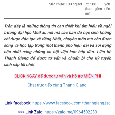
Sức chứa: 100 người
72.500 yên
(bao gồm tiền
ăn)
Trên đây là những thông tin cần thiết khi tìm hiểu về ngôi
trường đại học Meikai, nơi mà các bạn du học sinh không
chỉ được đào tạo về tiếng Nhật, chuyên môn mà còn được
sống và học tập trong một thành phố hiện đại và sôi động
bậc nhất cùng những cơ hội việc làm hấp dẫn. Liên hệ
Thanh Giang để được tư vấn và chuẩn bị cho kỳ tuyển
sinh sắp tới nhé!
CLICK NGAY để được tư vấn và hỗ trợ MIỄN PHÍ
Chat trực tiếp cùng Thanh Giang
Link facebook: 
https://www.facebook.com/thanhgiang.jsc
>>> Link Zalo
: 
https://zalo.me/0964502233