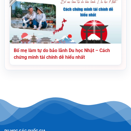
Bố mẹ làm tự do bảo lãnh Du học Nhật – Cách
chứng minh tài chính dễ hiểu nhất
DU HỌC CÁC QUỐC GIA