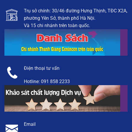
Trụ sở chính: 30/46 đường Hưng Thịnh, TĐC X2A,
phường Yên Sở, thành phố Hà Nội.
Và 15 chi nhánh trên toàn quốc.
Điện thoại tư vấn
Hotline:
091 858 2233
Email