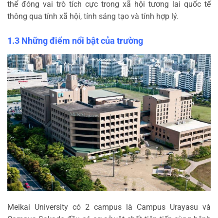
thể đóng vai trò tích cực trong xã hội tương lai quốc tế
thông qua tính xã hội, tính sáng tạo và tính hợp lý.
1.3 Những điểm nổi bật của trường
Meikai University có 2 campus là Campus Urayasu và