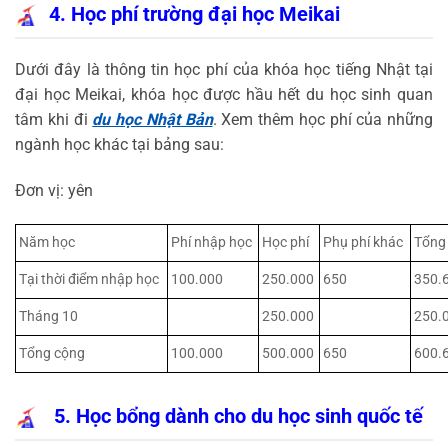
4. Học phí trường đại học Meikai
Dưới đây là thông tin học phí của khóa học tiếng Nhật tại
đại học Meikai, khóa học được hầu hết du học sinh quan
tâm khi đi
du học Nhật Bản
. Xem thêm học phí của những
ngành học khác tại bảng sau:
Đơn vị: yên
Năm học
Phí nhập học
Học phí
Phụ phí khác
Tổng
Tại thời điểm nhập học
100.000
250.000
650
350.
Tháng 10
250.000
250.
Tổng cộng
100.000
500.000
650
600.
5. Học bổng dành cho du học sinh quốc tế