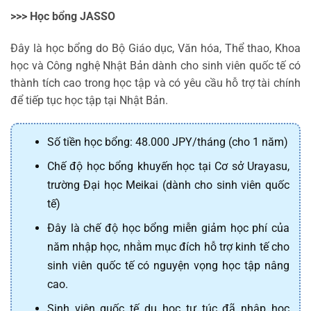
>>> Học bổng JASSO
Đây là học bổng do Bộ Giáo dục, Văn hóa, Thể thao, Khoa
học và Công nghệ Nhật Bản dành cho sinh viên quốc tế có
thành tích cao trong học tập và có yêu cầu hỗ trợ tài chính
để tiếp tục học tập tại Nhật Bản.
Số tiền học bổng: 48.000 JPY/tháng (cho 1 năm)
Chế độ học bổng khuyến học tại Cơ sở Urayasu,
trường Đại học Meikai (dành cho sinh viên quốc
tế)
Đây là chế độ học bổng miễn giảm học phí của
năm nhập học, nhằm mục đích hỗ trợ kinh tế cho
sinh viên quốc tế có nguyện vọng học tập nâng
cao.
Sinh viên quốc tế du học tự túc đã nhập học