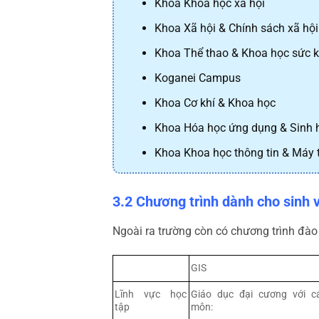
Khoa Khoa học xã hội
Khoa Xã hội & Chính sách xã hội
Khoa Thể thao & Khoa học sức 
Koganei Campus
Khoa Cơ khí & Khoa học
Khoa Hóa học ứng dụng & Sinh 
Khoa Khoa học thông tin & Máy 
3.2 Chương trình dành cho sinh 
Ngoài ra trường còn có chương trình đào
GIS
Lĩnh vực học
Giáo dục đại cương với c
tập
môn: