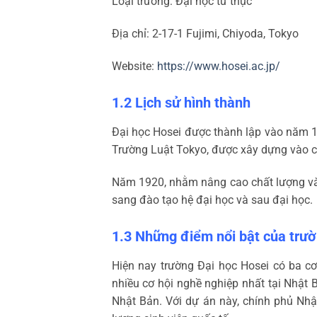
Loại trường: Đại học tư thục
Địa chỉ: 2-17-1 Fujimi, Chiyoda, Tokyo
Website:
https://www.hosei.ac.jp/
1.2 Lịch sử hình thành
Đại học Hosei được thành lập vào năm 18
Trường Luật Tokyo, được xây dựng vào cu
Năm 1920, nhằm nâng cao chất lượng và c
sang đào tạo hệ đại học và sau đại học.
1.3 Những điểm nổi bật của trư
Hiện nay trường Đại học Hosei có ba cơ
nhiều cơ hội nghề nghiệp nhất tại Nhật
Nhật Bản. Với dự án này, chính phủ Nhậ