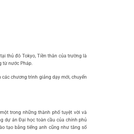
ại thủ đô Tokyo, Tiền thân của trường là
g từ nước Pháp.
m các chương trình giảng dạy mới, chuyển
 một trong những thành phố tuyệt vời và
ng dự án Đại học toàn cầu của chính phủ
đào tạo bằng tiếng anh cũng như tăng số