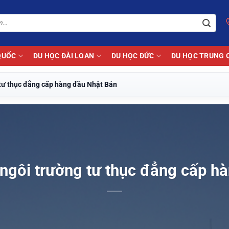
QUỐC
DU HỌC ĐÀI LOAN
DU HỌC ĐỨC
DU HỌC TRUNG 
 tư thục đẳng cấp hàng đầu Nhật Bản
 ngôi trường tư thục đẳng cấp h