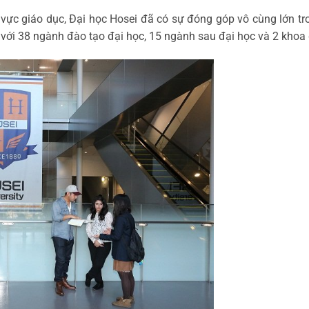
vực giáo dục, Đại học Hosei đã có sự đóng góp vô cùng lớn tro
a với 38 ngành đào tạo đại học, 15 ngành sau đại học và 2 khoa