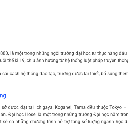
80, là một trong những ngôi trường đại học tư thục hàng đầu t
ối thế kỉ 19, chịu ảnh hưởng từ hệ thống luật pháp truyền thốn
ải cách hệ thống đào tạo, trường được tái thiết, bổ sung thê
ờng
 sở được đặt tại Ichigaya, Koganei, Tama đều thuộc Tokyo –
 Bản. Đại học Hosei là một trong những trường Đại học nằm tro
t sẽ có những chương trình hỗ trợ tăng số lượng ngành học 