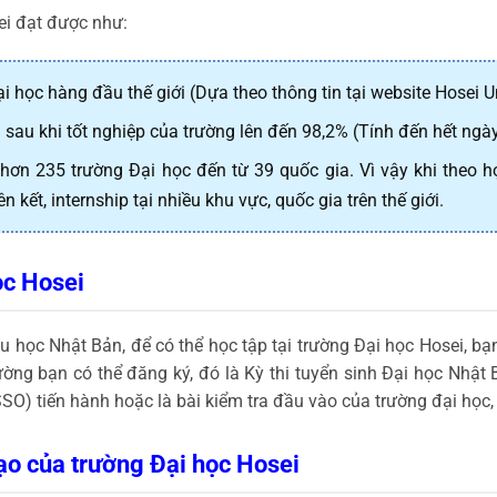
ei đạt được như:
 học hàng đầu thế giới (Dựa theo thông tin tại website Hosei Un
m sau khi tốt nghiệp của trường lên đến 98,2% (Tính đến hết ng
i hơn 235 trường Đại học đến từ 39 quốc gia. Vì vậy khi theo h
 kết, internship tại nhiều khu vực, quốc gia trên thế giới.
ọc Hosei
 học Nhật Bản, để có thể học tập tại trường Đại học Hosei, bạ
rường bạn có thể đăng ký, đó là Kỳ thi tuyển sinh Đại học Nhật
SO) tiến hành hoặc là bài kiểm tra đầu vào của trường đại học,
ạo của trường Đại học Hosei