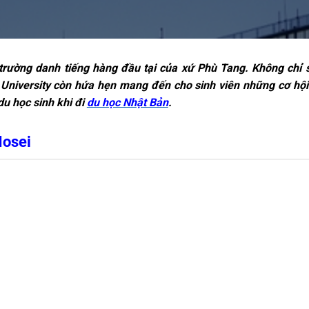
trường danh tiếng hàng đầu tại của xứ Phù Tang. Không chỉ s
University còn hứa hẹn mang đến cho sinh viên những cơ hội v
du học sinh khi đi
du học Nhật Bản
.
Hosei