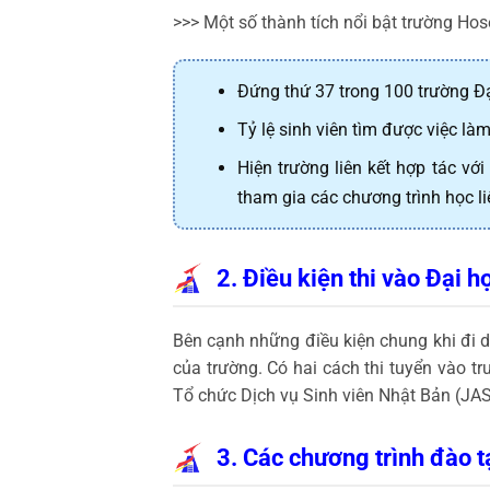
>>> Một số thành tích nổi bật trường Hos
Đứng thứ 37 trong 100 trường Đại
Tỷ lệ sinh viên tìm được việc là
Hiện trường liên kết hợp tác vớ
tham gia các chương trình học liên
2. Điều kiện thi vào Đại h
Bên cạnh những điều kiện chung khi đi du
của trường. Có hai cách thi tuyển vào t
Tổ chức Dịch vụ Sinh viên Nhật Bản (JAS
3. Các chương trình đào t