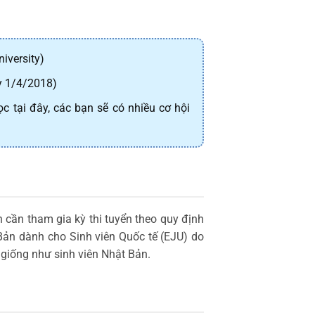
iversity)
ày 1/4/2018)
ọc tại đây, các bạn sẽ có nhiều cơ hội
n cần tham gia kỳ thi tuyển theo quy định
 Bản dành cho Sinh viên Quốc tế (EJU) do
 giống như sinh viên Nhật Bản.