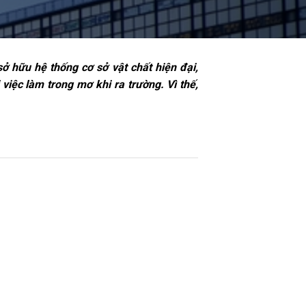
ở hữu hệ thống cơ sở vật chất hiện đại,
iệc làm trong mơ khi ra trường. Vì thế,