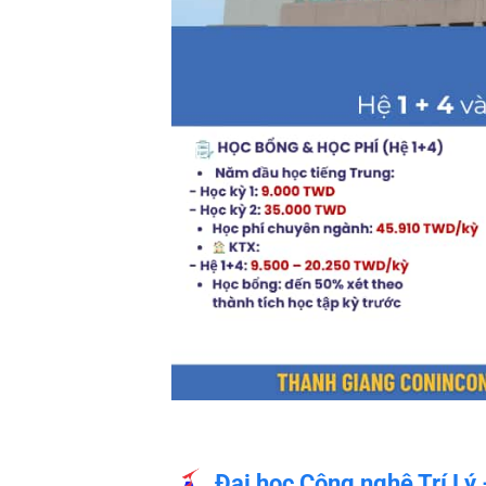
Đại học Công nghệ Trí Lý –