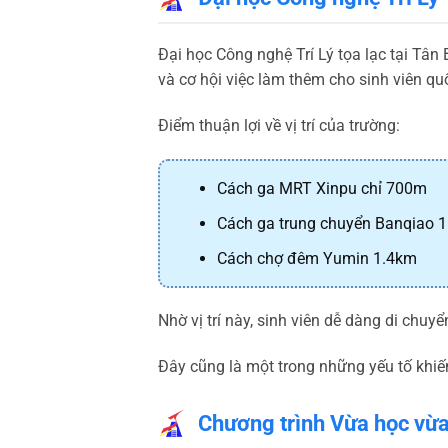
Đại học Công nghệ Trí Lý tọa lạc tại Tân
và cơ hội việc làm thêm cho sinh viên quố
Điểm thuận lợi về vị trí của trường:
Cách ga MRT Xinpu chỉ 700m
Cách ga trung chuyển Banqiao 
Cách chợ đêm Yumin 1.4km
Nhờ vị trí này, sinh viên dễ dàng di chuyể
Đây cũng là một trong những yếu tố khiến
Chương trình Vừa học vừa