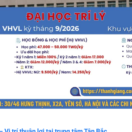
 Vị trí thuận lợi tại trung tâm Tân Bắc