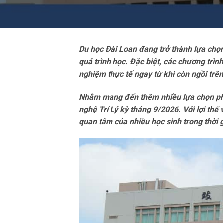
Du học Đài Loan đang trở thành lựa chọn 
quá trình học. Đặc biệt, các chương trìn
nghiệm thực tế ngay từ khi còn ngồi trê
Nhằm mang đến thêm nhiều lựa chọn phù 
nghệ Trí Lý kỳ tháng 9/2026. Với lợi thế
quan tâm của nhiều học sinh trong thời g