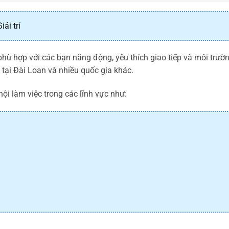
ải trí
hù hợp với các bạn năng động, yêu thích giao tiếp và môi trườn
 tại Đài Loan và nhiều quốc gia khác.
hội làm việc trong các lĩnh vực như: