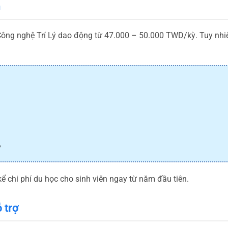
n
Công nghệ Trí Lý dao động từ 47.000 – 50.000 TWD/kỳ. Tuy nhiê
ỳ
ể chi phí du học cho sinh viên ngay từ năm đầu tiên.
 trợ