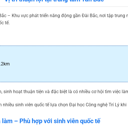
 Bắc – Khu vực phát triển năng động gần Đài Bắc, nơi tập trung
c tế.
1.2km
n, sinh hoạt thuận tiện và đặc biệt là có nhiều cơ hội tìm việc l
 nhiều sinh viên quốc tế lựa chọn Đại học Công nghệ Trí Lý khi
 làm – Phù hợp với sinh viên quốc tế