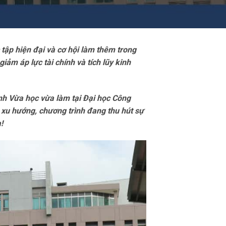
 tập hiện đại và cơ hội làm thêm trong
iảm áp lực tài chính và tích lũy kinh
nh Vừa học vừa làm tại Đại học Công
ợp xu hướng, chương trình đang thu hút sự
!