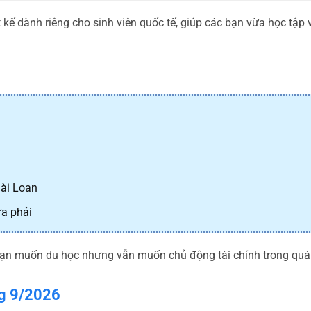
kế dành riêng cho sinh viên quốc tế, giúp các bạn vừa học tập v
Đài Loan
ừa phải
bạn muốn du học nhưng vẫn muốn chủ động tài chính trong quá 
ng 9/2026