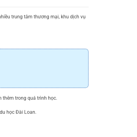
 nhiều trung tâm thương mại, khu dịch vụ
àm thêm trong quá trình học.
 du học Đài Loan.