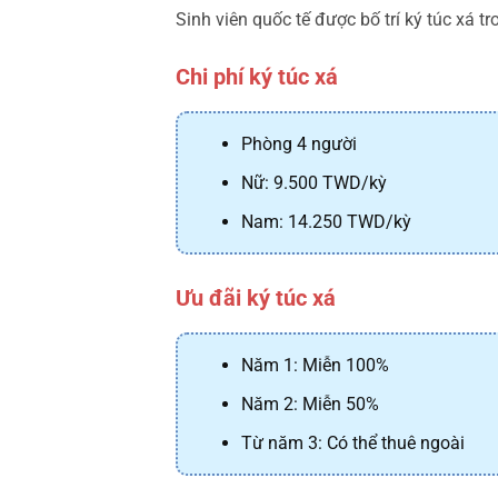
Sinh viên quốc tế được bố trí ký túc xá t
Chi phí ký túc xá
Phòng 4 người
Nữ: 9.500 TWD/kỳ
Nam: 14.250 TWD/kỳ
Ưu đãi ký túc xá
Năm 1: Miễn 100%
Năm 2: Miễn 50%
Từ năm 3: Có thể thuê ngoài