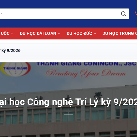
QUỐC
DU HỌC ĐÀI LOAN
DU HỌC ĐỨC
DU HỌC TRUNG 
ý kỳ 9/2026
ại học Công nghệ Trí Lý kỳ 9/20