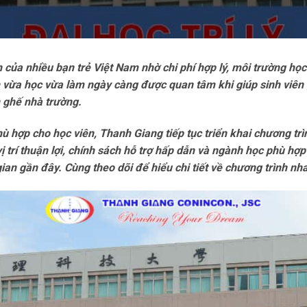
của nhiều bạn trẻ Việt Nam nhờ chi phí hợp lý, môi trường học
h vừa học vừa làm ngày càng được quan tâm khi giúp sinh viên g
n ghế nhà trường.
hợp cho học viên, Thanh Giang tiếp tục triển khai chương trì
 vị trí thuận lợi, chính sách hỗ trợ hấp dẫn và ngành học phù h
ian gần đây. Cùng theo dõi để hiểu chi tiết về chương trình nha