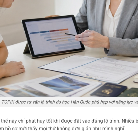
 TOPIK được tư vấn lộ trình du học Hàn Quốc phù hợp với năng lực v
 thế này chỉ phát huy tốt khi được đặt vào đúng lộ trình. Nhiều
làm hồ sơ mới thấy mọi thứ không đơn giản như mình nghĩ.