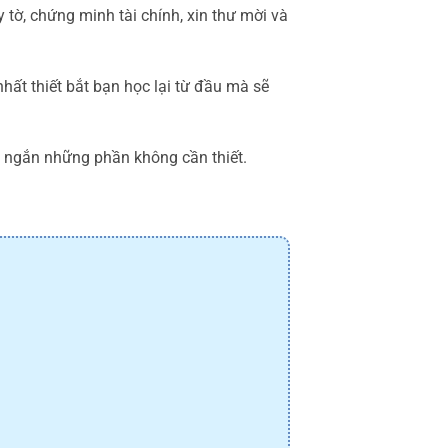
 tờ, chứng minh tài chính, xin thư mời và
ất thiết bắt bạn học lại từ đầu mà sẽ
út ngắn những phần không cần thiết.