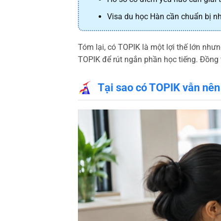
Visa du học Hàn cần chuẩn bị nh
Tóm lại, có TOPIK là một lợi thế lớn nh
TOPIK để rút ngắn phần học tiếng. Đồng 
Tại sao có TOPIK vẫn nên