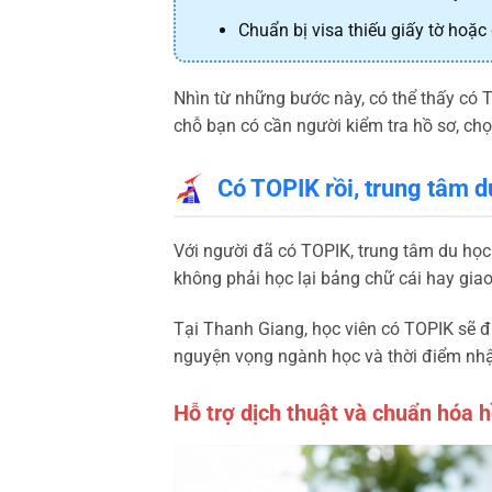
Chuẩn bị visa thiếu giấy tờ hoặc 
Nhìn từ những bước này, có thể thấy có 
chỗ bạn có cần người kiểm tra hồ sơ, chọn
Có TOPIK rồi, trung tâm d
Với người đã có TOPIK, trung tâm du học
không phải học lại bảng chữ cái hay gia
Tại Thanh Giang, học viên có TOPIK sẽ đư
nguyện vọng ngành học và thời điểm nhậ
Hỗ trợ dịch thuật và chuẩn hóa 