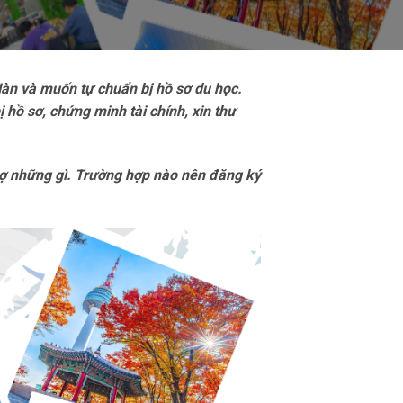
Hàn và muốn tự chuẩn bị hồ sơ du học.
 hồ sơ, chứng minh tài chính, xin thư
trợ những gì. Trường hợp nào nên đăng ký