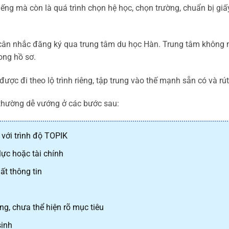
ếng mà còn là quá trình chọn hệ học, chọn trường, chuẩn bị giấy
cân nhắc đăng ký qua trung tâm du học Hàn. Trung tâm không nh
rong hồ sơ.
ược đi theo lộ trình riêng, tập trung vào thế mạnh sẵn có và r
 thường dễ vướng ở các bước sau:
với trình độ TOPIK
lực hoặc tài chính
ất thông tin
ng, chưa thể hiện rõ mục tiêu
sinh