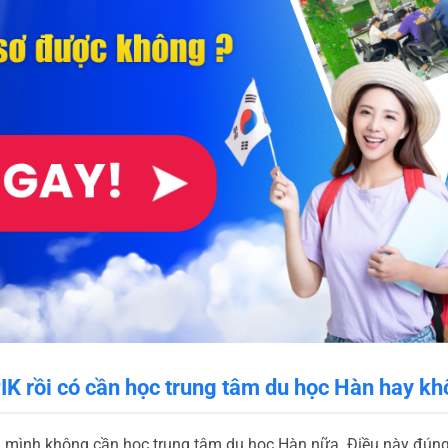
IK rồi có cần học trung tâm du học Hàn hay k
 mình không cần học trung tâm du học Hàn nữa. Điều này đúng 