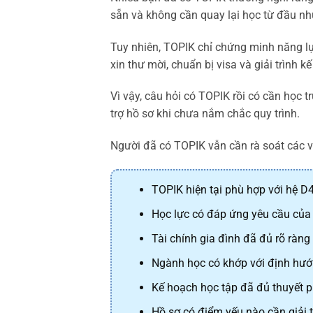
sẵn và không cần quay lại học từ đầu nh
Tuy nhiên, TOPIK chỉ chứng minh năng lự
xin thư mời, chuẩn bị visa và giải trình 
Vì vậy, câu hỏi có TOPIK rồi có cần học 
trợ hồ sơ khi chưa nắm chắc quy trình.
Người đã có TOPIK vẫn cần rà soát các v
TOPIK hiện tại phù hợp với hệ D
Học lực có đáp ứng yêu cầu củ
Tài chính gia đình đã đủ rõ ràng
Ngành học có khớp với định hướ
Kế hoạch học tập đã đủ thuyết 
Hồ sơ có điểm yếu nào cần giải 