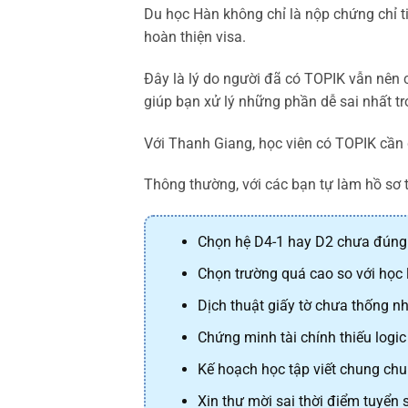
Du học Hàn không chỉ là nộp chứng chỉ ti
hoàn thiện visa.
Đây là lý do người đã có TOPIK vẫn nên 
giúp bạn xử lý những phần dễ sai nhất t
Với Thanh Giang, học viên có TOPIK cần đ
Thông thường, với các bạn tự làm hồ sơ
Chọn hệ D4-1 hay D2 chưa đúng 
Chọn trường quá cao so với học 
Dịch thuật giấy tờ chưa thống nh
Chứng minh tài chính thiếu logic
Kế hoạch học tập viết chung chu
Xin thư mời sai thời điểm tuyển 