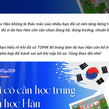
ọc Hàn không là thắc mắc của nhiều bạn đã có nền tảng tiếng 
 đủ vì du học Hàn còn cần chọn đúng hệ, đúng trường, chuẩn bị
 bạn hiểu rõ khi đã có TOPIK thì trung tâm du học Hàn còn hỗ 
phù hợp để tránh sai sót khi nộp hồ sơ. Cùng theo dõi nhé!