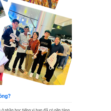
hông?
ở phần học tiếng vì bạn đã có nền tảng