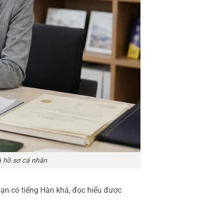
à hồ sơ cá nhân
 bạn có tiếng Hàn khá, đọc hiểu được