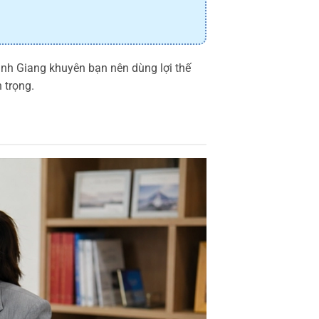
anh Giang khuyên bạn nên dùng lợi thế
 trọng.