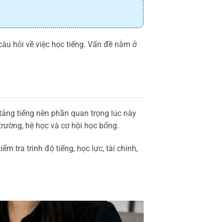
âu hỏi về việc học tiếng. Vấn đề nằm ở
tảng tiếng nên phần quan trọng lúc này
rường, hệ học và cơ hội học bổng.
tra trình độ tiếng, học lực, tài chính,