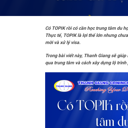
Có TOPIK rồi có cần học trung tâm du h
Thực tế, TOPIK là lợi thế lớn nhưng chưa
mời và xử lý visa.
Trong bài viết này, Thanh Giang sẽ giúp
qua trung tâm và cách xây dựng lộ trình 