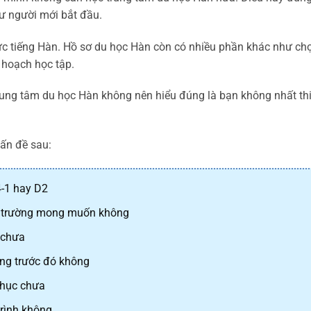
ư người mới bắt đầu.
c tiếng Hàn. Hồ sơ du học Hàn còn có nhiều phần khác như chọn
kế hoạch học tập.
trung tâm du học Hàn không nên hiểu đúng là bạn không nhất th
ấn đề sau:
4-1 hay D2
a trường mong muốn không
 chưa
ng trước đó không
phục chưa
trình không