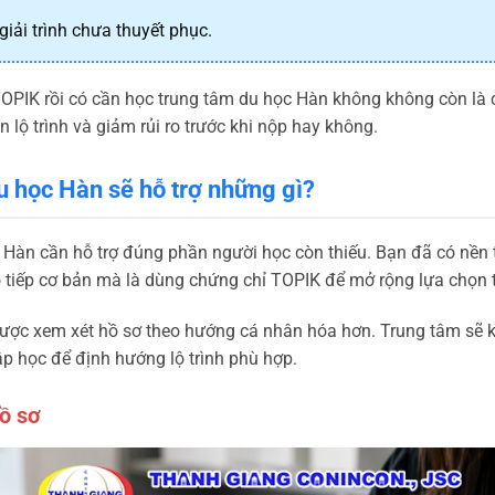
giải trình chưa thuyết phục.
TOPIK rồi có cần học trung tâm du học Hàn không không còn là c
 lộ trình và giảm rủi ro trước khi nộp hay không.
u học Hàn sẽ hỗ trợ những gì?
 Hàn cần hỗ trợ đúng phần người học còn thiếu. Bạn đã có nền 
o tiếp cơ bản mà là dùng chứng chỉ TOPIK để mở rộng lựa chọn t
ợc xem xét hồ sơ theo hướng cá nhân hóa hơn. Trung tâm sẽ kiểm 
p học để định hướng lộ trình phù hợp.
hồ sơ