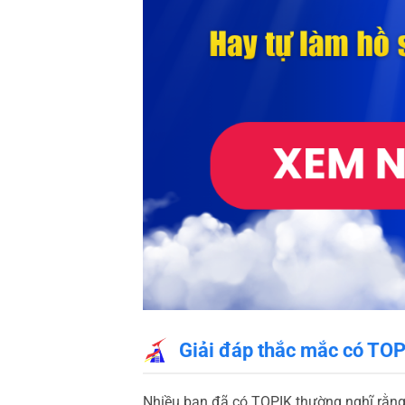
Giải đáp thắc mắc có TOP
Nhiều bạn đã có TOPIK thường nghĩ rằng