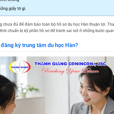
ững giấy tờ gì.
ưng chưa đủ để đảm bảo toàn bộ hồ sơ du học Hàn thuận lợi. Th
thời chuẩn bị kỹ phần hồ sơ để tránh sai sót ở những bước quan
 đăng ký trung tâm du học Hàn?