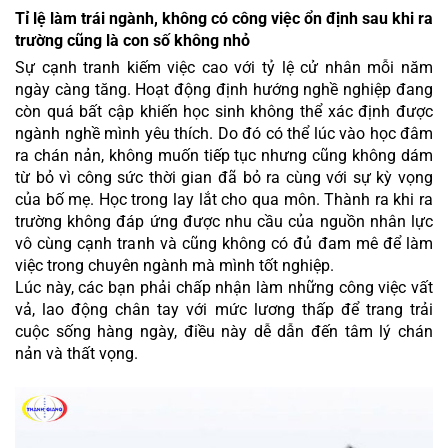
Tỉ lệ làm trái ngành, không có công việc ổn định sau khi ra 
trường cũng là con số không nhỏ
Sự cạnh tranh kiếm việc cao với tỷ lệ cử nhân mỗi năm 
ngày càng tăng. Hoạt động định hướng nghề nghiệp đang 
còn quá bất cập khiến học sinh không thể xác định được 
ngành nghề mình yêu thích. Do đó có thể lúc vào học đâm 
ra chán nản, không muốn tiếp tục nhưng cũng không dám 
từ bỏ vì công sức thời gian đã bỏ ra cùng với sự kỳ vọng 
của bố mẹ. Học trong lay lắt cho qua môn. Thành ra khi ra 
trường không đáp ứng được nhu cầu của nguồn nhân lực 
vô cùng cạnh tranh và cũng không có đủ đam mê để làm 
việc trong chuyên ngành mà mình tốt nghiệp.
Lúc này, các bạn phải chấp nhận làm những công việc vất 
vả, lao động chân tay với mức lương thấp để trang trải 
cuộc sống hàng ngày, điều này dễ dẫn đến tâm lý chán 
nản và thất vọng.