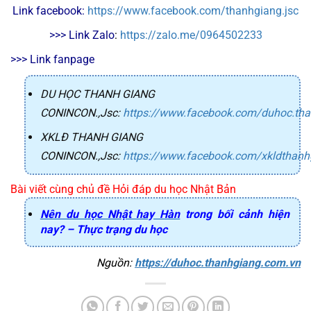
Link facebook: 
https://www.facebook.com/thanhgiang.jsc
>>> Link Zalo
: 
https://zalo.me/0964502233
>>> Link fanpage
DU HỌC THANH GIANG
CONINCON.,Jsc
:
https://www.facebook.com/duhoc.th
XKLĐ THANH GIANG
CONINCON.,Jsc
:
https://www.facebook.com/xkldthanh
Bài viết cùng chủ đề Hỏi đáp du học Nhật Bản
Nên du học Nhật hay Hàn
trong bối cảnh hiện
nay? – Thực trạng du học
Nguồn: 
https://duhoc.thanhgiang.com.vn