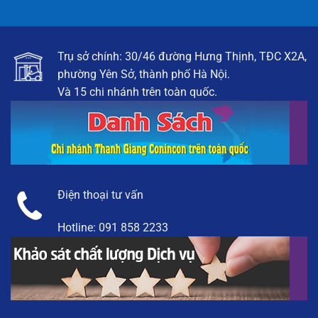
Trụ sở chính: 30/46 đường Hưng Thịnh, TĐC X2A,
phường Yên Sở, thành phố Hà Nội.
Và 15 chi nhánh trên toàn quốc.
Điện thoại tư vấn
Hotline:
091 858 2233