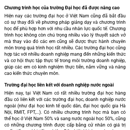
Chương trình học của trường Đại học đã được nâng cao 
Hiện nay các trường đại học ở Việt Nam cũng đã bắt đầu 
có sự thay đổi về phương pháp giảng dạy và chương trình 
học để phù hợp hơn với nhu cầu nhân lực quốc tế. Chương 
trình học không còn chú trọng nhiều vào lý thuyết sách vở 
mà thay vào đó các em cũng sẽ được thực hành chuyên 
môn trong quá trình học rất nhiều. Các trường đại học cũng 
hợp tác với nhiều doanh nghiệp mang đến những kiến thức 
và cơ hội thực tập thực tế trong môi trường doanh nghiệp, 
giúp các em có kinh nghiệm thực tiễn, nắm vững và nâng 
cao kiến thức chuyên môn.
Trường đại học liên kết với doanh nghiệp nước ngoài 
Hiện nay, tại Việt Nam có rất nhiều trường đại học hàng 
đầu có liên kết với các trường đại học, doanh nghiệp nước 
ngoài (như đại học kinh tế quốc dân, đại học quốc gia Hà 
Nội, RMIT, FPT,…). Có nhiều chương trình học mà bạn có 
thể học ở Việt Nam 50% và sang nước ngoài học 50%, cũng 
có những chương trình được cấp bằng cử nhân có giá trị 