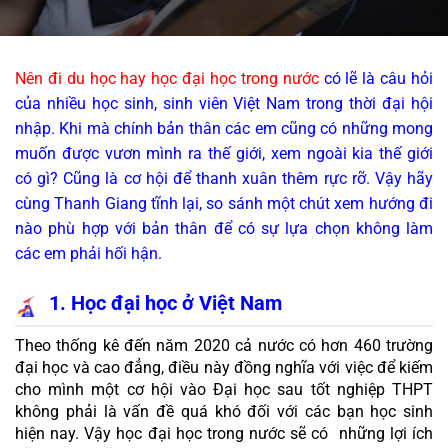
Nên đi du học hay học đại học trong nước
 có lẽ là câu hỏi 
của nhiều học sinh, sinh viên Việt Nam trong thời đại hội 
nhập. Khi mà chính bản thân các em cũng có những mong 
muốn được vươn mình ra thế giới, xem ngoài kia thế giới 
có gì? Cũng là cơ hội để thanh xuân thêm rực rỡ. Vậy hãy 
cùng Thanh Giang tĩnh lại, so sánh một chút xem hướng đi 
nào phù hợp với bản thân để có sự lựa chọn không làm 
các em phải hối hận.
1. Học đại học ở Việt Nam
Theo thống kê đến năm 2020 cả nước có hơn 460 trường 
đại học và cao đẳng, điều này đồng nghĩa với việc để kiếm 
cho mình một cơ hội vào Đại học sau tốt nghiệp THPT 
không phải là vấn đề quá khó đối với các bạn học sinh 
hiện nay. Vậy học đại học trong nước sẽ có  những lợi ích 