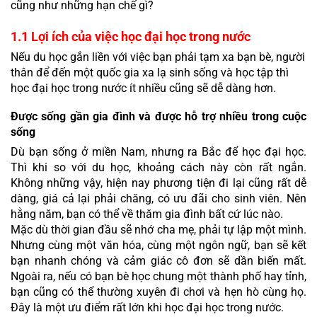
cũng như những hạn chế gì?
1.1 Lợi ích của việc học đại học trong nước
Nếu du học gắn liền với việc bạn phải tạm xa bạn bè, người 
thân để đến một quốc gia xa lạ sinh sống và học tập thì 
học đại học trong nước ít nhiều cũng sẽ dễ dàng hơn.
Được sống gần gia đình và được hỗ trợ nhiều trong cuộc 
sống
Dù bạn sống ở miền Nam, nhưng ra Bắc để học đại học. 
Thì khi so với du học, khoảng cách này còn rất ngắn. 
Không những vậy, hiện nay phương tiện đi lại cũng rất dễ 
dàng, giá cả lại phải chăng, có ưu đãi cho sinh viên. Nên 
hằng năm, bạn có thể về thăm gia đình bất cứ lúc nào. 
Mặc dù thời gian đầu sẽ nhớ cha mẹ, phải tự lập một mình. 
Nhưng cùng một văn hóa, cùng một ngôn ngữ, bạn sẽ kết 
bạn nhanh chóng và cảm giác cô đơn sẽ dần biến mất. 
Ngoài ra, nếu có bạn bè học chung một thành phố hay tỉnh, 
bạn cũng có thể thường xuyên đi chơi và hẹn hò cùng họ. 
Đây là một ưu điểm rất lớn khi học đại học trong nước. 