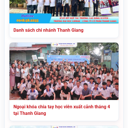
Danh sách chi nhánh Thanh Giang
Ngoại khóa chia tay học viên xuất cảnh tháng 4
tại Thanh Giang