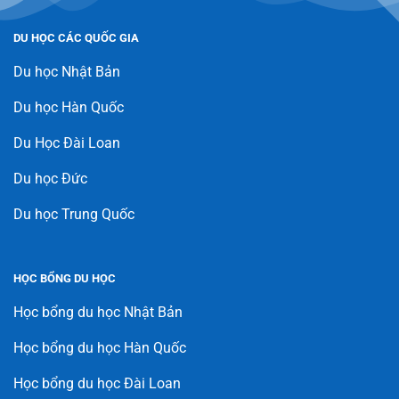
DU HỌC CÁC QUỐC GIA
Du học Nhật Bản
Du học Hàn Quốc
Du Học Đài Loan
Du học Đức
Du học Trung Quốc
HỌC BỔNG DU HỌC
Học bổng du học Nhật Bản
Học bổng du học Hàn Quốc
Học bổng du học Đài Loan