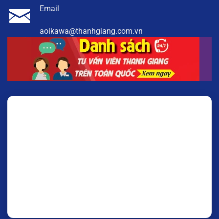
Email
aoikawa@thanhgiang.com.vn