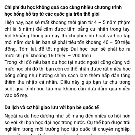
Chi phí du học không quá cao cùng nhiều chương trình 
học bổng hỗ trợ từ các quốc gia trên thế giới
Hiện nay, bạn sẽ mất khoảng thời gian từ 4 – 5 năm (thậm 
chí là 6 năm) để cầm được tấm bằng cử nhân trong tay. 
Với khoảng thời gian này thì chi phí sinh hoạt và học tập 
mỗi năm dự kiến bạn sẽ phải tiêu tốn khoảng 40 – 50 triệu 
đồng. Tóm lại, để tốt nghiệp Đại học, bạn sẽ phải bỏ ra 
mức chi phí khoảng 160 triệu – 200 triệu.
Trong khi đó nếu bạn du học tại nước ngoài cũng cùng với 
mức học phí đó thì bạn còn có thể nhận được rất nhiều học 
bổng cũng như hưởng chính sách làm thêm hấp dẫn tăng 
thêm thu nhập cá nhân. Điều này giúp bạn tự chủ trong 
suốt quá trình học tập mà không cần dựa dẫm quá nhiều 
vào bố mẹ.
Du lịch và cơ hội giao lưu với bạn bè quốc tế
Ngoài ra du học dường như sẽ mang đến nhiều cơ hội hơn 
so với khi bạn học đại học trong nước. Cụ thể bạn được trải 
nghiệm trong môi trường học tập quốc tế chuyên nghiệp, 