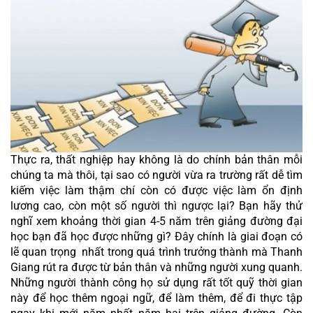
Thực ra, thất nghiệp hay không là do chính bản thân mỗi 
chúng ta mà thôi, tại sao có người vừa ra trường rất dễ tìm 
kiếm việc làm thậm chí còn có được việc làm ổn định 
lương cao, còn một số người thì ngược lại? Bạn hãy thử 
nghĩ xem khoảng thời gian 4-5 năm trên giảng đường đại 
học bạn đã học được những gì? Đây chính là giai đoạn có 
lẽ quan trọng  nhất trong quá trình trưởng thành mà Thanh 
Giang rút ra được từ bản thân và những người xung quanh. 
Những người thành công họ sử dụng rất tốt quỹ thời gian 
này để học thêm ngoại ngữ, để làm thêm, để đi thực tập 