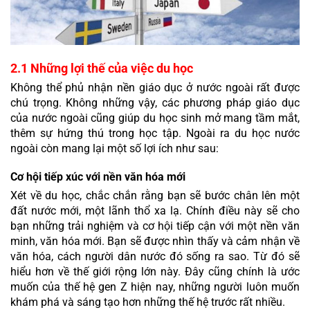
2.1 Những lợi thế của việc du học
Không thể phủ nhận nền giáo dục ở nước ngoài rất được 
chú trọng. Không những vậy, các phương pháp giáo dục 
của nước ngoài cũng giúp du học sinh mở mang tầm mắt, 
thêm sự hứng thú trong học tập. Ngoài ra du học nước 
ngoài còn mang lại một số lợi ích như sau:
Cơ hội tiếp xúc với nền văn hóa mới
Xét về du học, chắc chắn rằng bạn sẽ bước chân lên một 
đất nước mới, một lãnh thổ xa lạ. Chính điều này sẽ cho 
bạn những trải nghiệm và cơ hội tiếp cận với một nền văn 
minh, văn hóa mới. Bạn sẽ được nhìn thấy và cảm nhận về 
văn hóa, cách người dân nước đó sống ra sao. Từ đó sẽ 
hiểu hơn về thế giới rộng lớn này. Đây cũng chính là ước 
muốn của thế hệ gen Z hiện nay, những người luôn muốn 
khám phá và sáng tạo hơn những thế hệ trước rất nhiều.