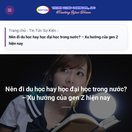
Bỏ
qua
nội
dung
Trang chủ
»
Tin Tức Sự Kiện
»
Nên đi du học hay học đại học trong nước? – Xu hướng của gen Z
hiện nay
Nên đi du học hay học đại học trong nước?
– Xu hướng của gen Z hiện nay