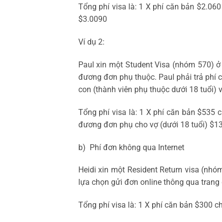
Tổng phí visa là: 1 X phí căn bản $2.0
$3.0090
Ví dụ 2:
Paul xin một Student Visa (nhóm 570) ở
đương đơn phụ thuộc. Paul phải trả phí c
con (thành viên phụ thuộc dưới 18 tuổi)
Tổng phí visa là: 1 X phí căn bản $535
đương đơn phụ cho vợ (dưới 18 tuổi) $1
b) Phí đơn không qua Internet
Heidi xin một Resident Return visa (nh
lựa chọn gửi đơn online thông qua trang 
Tổng phí visa là: 1 X phí căn bản $300 c