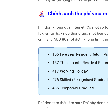
Chính sách thu phí visa m
Phí đơn không qua Internet: Có một số 
fax, email hay nộp thông qua một bên cu
online là AUD 80 một đơn, không tính th
155 Five year Resident Return Vi
157 Three month Resident Retur
417 Working Holiday
476 Skilled (Recognised Graduat
485 Temporary Graduate
Phí đơn tạm thời làm sau: Phí này danh 