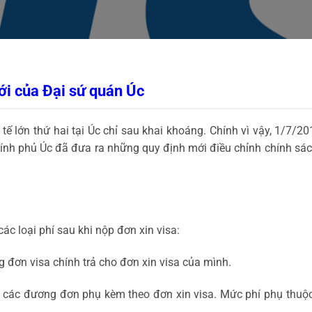
ới của Đại sứ quán Úc
 tế lớn thứ hai tại Úc chỉ sau khai khoáng. Chính vì vậy, 1/7/
h phủ Úc đã đưa ra những quy định mới điều chỉnh chính sách t
ác loại phí sau khi nộp đơn xin visa:
 đơn visa chính trả cho đơn xin visa của mình.
 các đương đơn phụ kèm theo đơn xin visa. Mức phí phụ thuộc