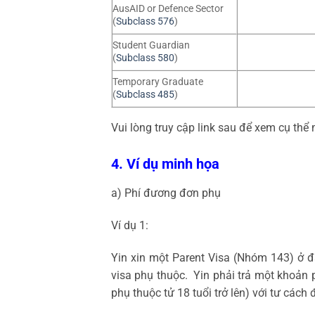
AusAID or Defence Sector
(
Subclass 576
)
Student Guardian
(
Subclass 580
)
Temporary Graduate
(
Subclass 485
)
Vui lòng truy cập link sau để xem cụ thể 
4. Ví dụ minh họa
a) Phí đương đơn phụ
Ví dụ 1:
Yin xin một Parent Visa (Nhóm 143) ở 
visa phụ thuộc. Yin phải trả một khoản
phụ thuộc tử 18 tuổi trở lên) với tư các