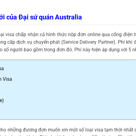
ới của Đại sứ quán Australia
loại visa chấp nhận cả hình thức nộp đơn online qua cổng điện
ng cấp dịch vụ chuyển phát (Service Delivery Partner). Phí kh
eo số người bao gồm trong đơn đó. Phí này hiện áp dụng với 5 
sa
n Visa
e)
cho những đương đơn muốn xin một số loại visa tạm thời nhất 