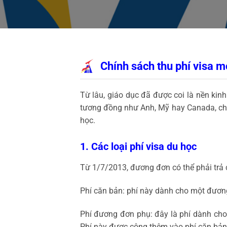
Chính sách thu phí visa m
Từ lâu, giáo dục đã được coi là nền kinh
tương đồng như Anh, Mỹ hay Canada, chín
học.
1. Các loại phí visa du học
Từ 1/7/2013, đương đơn có thể phải trả c
Phí căn bản: phí này dành cho một đương
Phí đương đơn phụ: đây là phí dành cho
Phí này được cộng thêm vào phí căn bản