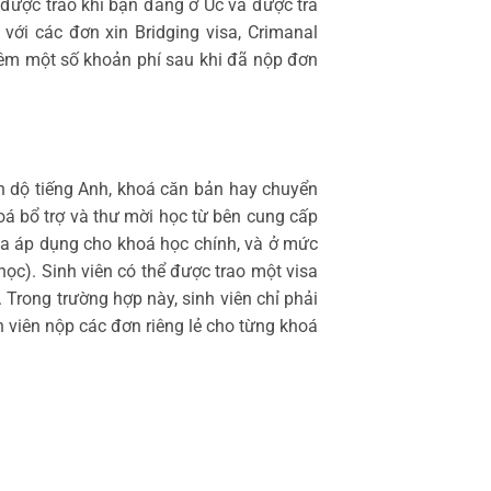
 được trao khi bạn đang ở Úc và được trả
với các đơn xin Bridging visa, Crimanal
thêm một số khoản phí sau khi đã nộp đơn
h dộ tiếng Anh, khoá căn bản hay chuyển
oá bổ trợ và thư mời học từ bên cung cấp
isa áp dụng cho khoá học chính, và ở mức
ọc). Sinh viên có thể được trao một visa
Trong trường hợp này, sinh viên chỉ phải
h viên nộp các đơn riêng lẻ cho từng khoá