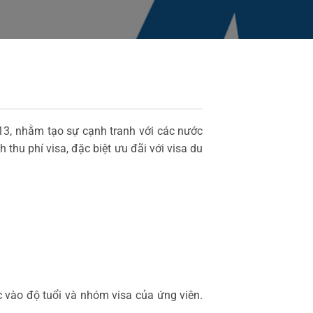
2013, nhằm tạo sự cạnh tranh với các nước
hu phí visa, đặc biệt ưu đãi với visa du
 vào độ tuổi và nhóm visa của ứng viên.