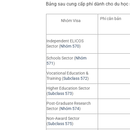
Bảng sau cung cấp phí dành cho du học 
Phí căn bản
Nhóm Visa
Independent ELICOS
Sector (
Nhóm 570
)
Schools Sector (
Nhóm
571
)
Vocational Education &
Training (
Subclass 572
)
Higher Education Sector
(
Subclass 573
)
Post-Graduate Research
Sector (
Nhóm 574
)
Non-Award Sector
(
Subclass 575
)