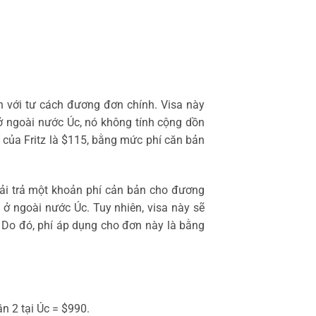
n với tư cách đương đơn chính. Visa này
ở ngoài nước Úc, nó không tính cộng dồn
 của Fritz là $115, bằng mức phí căn bản
phải trả một khoản phí cản bản cho đương
 ở ngoài nước Úc. Tuy nhiên, visa này sẽ
 Do đó, phí áp dụng cho đơn này là bằng
n 2 tại Úc = $990.