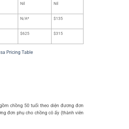
Nil
Nil
N/A*
$135
$625
$315
sa Pricing Table
 gồm chồng 50 tuổi theo diện đương đơn
ơng đơn phụ cho chồng cô ấy (thành viên