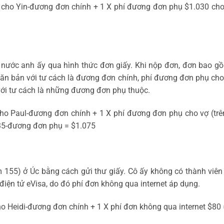
60 cho Yin-đương đơn chính + 1 X phí đương đơn phụ $1.030 cho
 nước anh ấy qua hình thức đơn giấy. Khi nộp đơn, đơn bao gồm
ăn bản với tư cách là đương đơn chính, phí đương đơn phụ cho 
 với tư cách là những đương đơn phụ thuộc.
 cho Paul-đương đơn chính + 1 X phí đương đơn phụ cho vợ (trê
35-đương đơn phụ = $1.075
óm 155) ở Úc bằng cách gửi thư giấy. Cô ấy không có thành viê
điện tử eVisa, do đó phí đơn không qua internet áp dụng.
ho Heidi-đương đơn chính + 1 X phí đơn không qua internet $80