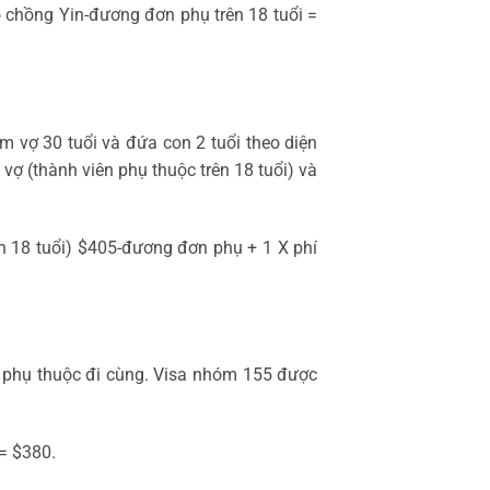
 chồng Yin-đương đơn phụ trên 18 tuổi =
 vợ 30 tuổi và đứa con 2 tuổi theo diện
vợ (thành viên phụ thuộc trên 18 tuổi) và
n 18 tuổi) $405-đương đơn phụ + 1 X phí
n phụ thuộc đi cùng. Visa nhóm 155 được
 = $380.