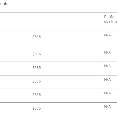
sinh:
Phí đơn
qua Int
N/A
$535
N/A
$535
N/A
$535
N/A
$535
N/A
$535
N/A
$535