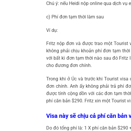
Chú ý: nếu Heidi nộp online qua dịch vụ 
c) Phí đơn tạm thời làm sau
Ví dụ:
Fritz nộp đơn và được trao một Tourist
không phải chịu khoản phí đơn tạm thời
với bất kì đơn tạm thời nào sau đó Frit
cho đương đơn chính.
Trong khi ở Úc và trước khi Tourist vis
đơn chính. Anh ấy không phải trả phí đơ
được tính cộng dồn với các đơn tạm thờ
phí căn bản $290. Fritz xin một Tourist vi
Visa này sẽ chịu cả phí căn bản 
Do đó tổng phí là: 1 X phí căn bản $290 