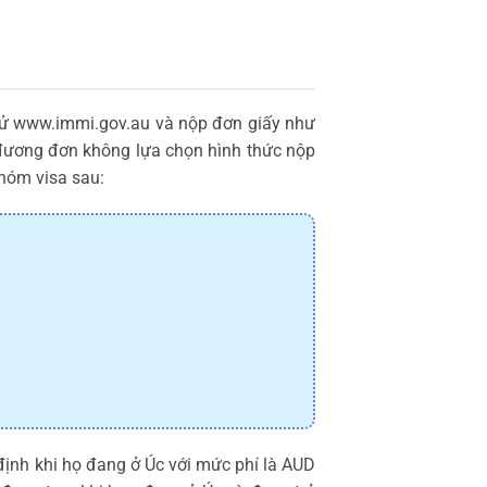
 tử www.immi.gov.au và nộp đơn giấy như
i đương đơn không lựa chọn hình thức nộp
nhóm visa sau:
định khi họ đang ở Úc với mức phí là AUD