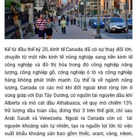
Kể từ đầu thế kỷ 20, kinh tế Canada đã có sự thay đổi lớn,
chuyển từ một nền kinh tế nông nghiệp sang nền kinh tế
công nghiệp và đô thị hóa trong đó công nghiệp năng
lượng, công nghiệp gỗ, công nghiệp ô tô và công nghiệp
hàng không phát triển mạnh. Cụ thể là về ngành năng
lượng, Canada có các mỏ khí đốt ngoài khơi rộng lớn ở
vùng giáp với Đại Tây Dương, có nguồn tài nguyên dầu khí
Alberta và mỏ cát dầu Athabasca, về quy mô chiếm 13%
trữ lượng dầu toàn cầu, đứng thứ 3 trên thế giới, chỉ sau
Arab Saudi và Venezuela. Ngoài ra Canada còn có tài
nguyên khoáng sản tự nhiên, tạo ra nguồn lợi lớn từ việc
xuất khẩu khoáng sản bao gồm thiếc, urani, vàng, niken,