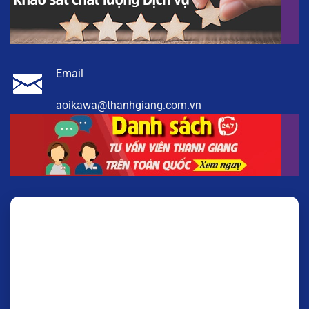
Email
aoikawa@thanhgiang.com.vn