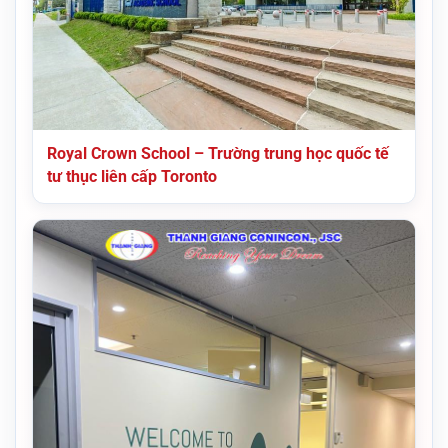
Royal Crown School – Trường trung học quốc tế
tư thục liên cấp Toronto