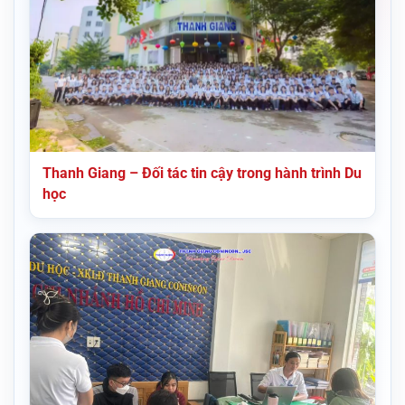
Thanh Giang – Đối tác tin cậy trong hành trình Du
học