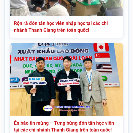
Rộn rã đón tân học viên nhập học tại các chi
nhánh Thanh Giang trên toàn quốc!
Én báo tin mừng – Tưng bừng đón tân học viên
tại các chi nhánh Thanh Giang trên toàn quốc!