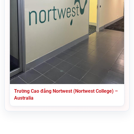
Trường Cao đẳng Nortwest (Nortwest College) –
Australia