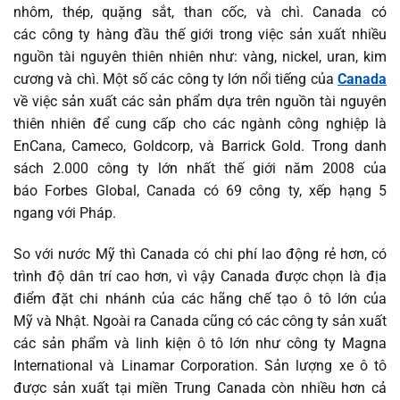
nhôm, thép, quặng sắt, than cốc, và chì. Canada có
các công ty hàng đầu thế giới trong việc sản xuất nhiều
nguồn tài nguyên thiên nhiên như: vàng, nickel, uran, kim
cương và chì. Một số các công ty lớn nổi tiếng của
Canada
về việc sản xuất các sản phẩm dựa trên nguồn tài nguyên
thiên nhiên để cung cấp cho các ngành công nghiệp là
EnCana, Cameco, Goldcorp, và Barrick Gold. Trong danh
sách 2.000 công ty lớn nhất thế giới năm 2008 của
báo Forbes Global, Canada có 69 công ty, xếp hạng 5
ngang với Pháp.
So với nước Mỹ thì Canada có chi phí lao động rẻ hơn, có
trình độ dân trí cao hơn, vì vậy Canada được chọn là địa
điểm đặt chi nhánh của các hãng chế tạo ô tô lớn của
Mỹ và Nhật. Ngoài ra Canada cũng có các công ty sản xuất
các sản phẩm và linh kiện ô tô lớn như công ty Magna
International và Linamar Corporation. Sản lượng xe ô tô
được sản xuất tại miền Trung Canada còn nhiều hơn cả