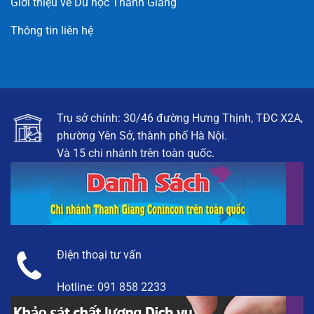
Giới thiệu về Du học Thanh Giang
Thông tin liên hệ
Trụ sở chính: 30/46 đường Hưng Thịnh, TĐC X2A,
phường Yên Sở, thành phố Hà Nội.
Và 15 chi nhánh trên toàn quốc.
Điện thoại tư vấn
Hotline:
091 858 2233