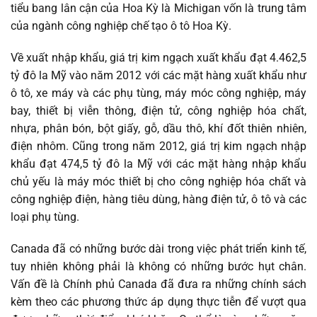
tiểu bang lân cận của Hoa Kỳ là Michigan vốn là trung tâm
của ngành công nghiệp chế tạo ô tô Hoa Kỳ.
Về xuất nhập khẩu, giá trị kim ngạch xuất khẩu đạt 4.462,5
tỷ đô la Mỹ vào năm 2012 với các mặt hàng xuất khẩu như
ô tô, xe máy và các phụ tùng, máy móc công nghiệp, máy
bay, thiết bị viễn thông, điện tử, công nghiệp hóa chất,
nhựa, phân bón, bột giấy, gỗ, dầu thô, khí đốt thiên nhiên,
điện nhôm. Cũng trong năm 2012, giá trị kim ngạch nhập
khẩu đạt 474,5 tỷ đô la Mỹ với các mặt hàng nhập khẩu
chủ yếu là máy móc thiết bị cho công nghiệp hóa chất và
công nghiệp điện, hàng tiêu dùng, hàng điện tử, ô tô và các
loại phụ tùng.
Canada đã có những bước dài trong việc phát triển kinh tế,
tuy nhiên không phải là không có những bước hụt chân.
Vấn đề là Chính phủ Canada đã đưa ra những chính sách
kèm theo các phương thức áp dụng thực tiễn để vượt qua