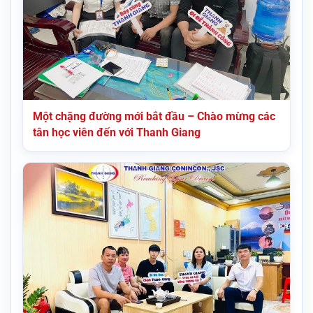
Một chặng đường mới bắt đầu – Chào mừng các
tân học viên đến với Thanh Giang