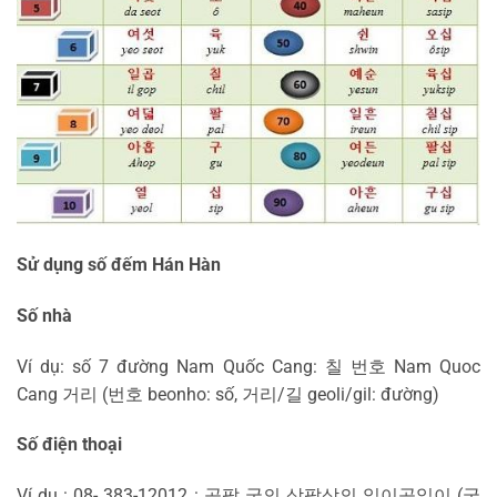
Sử dụng số đếm Hán Hàn
Số nhà
Ví dụ: số 7 đường Nam Quốc Cang: 칠 번호 Nam Quoc
Cang 거리 (번호 beonho: số, 거리/길 geoli/gil: đường)
Số điện thoại
Ví dụ : 08- 383-12012 : 공팔 국의 삼팔삼의 일이공일이 (국