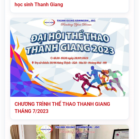
học sinh Thanh Giang
CHƯƠNG TRÌNH THỂ THAO THANH GIANG
THÁNG 7/2023