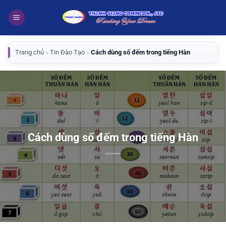
Bỏ
qua
nội
dung
Trang chủ
»
Tin Đào Tạo
»
Cách dùng số đếm trong tiếng Hàn
Cách dùng số đếm trong tiếng Hàn