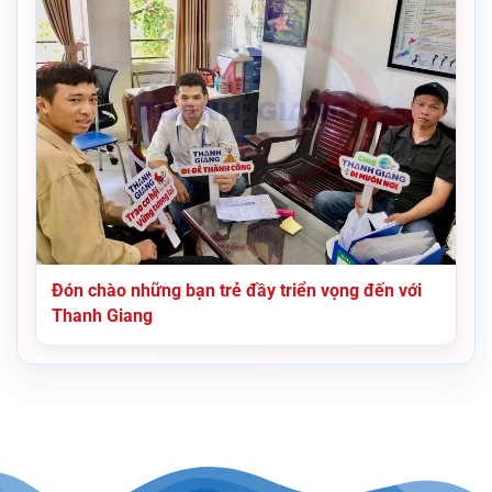
Đón chào những bạn trẻ đầy triển vọng đến với
Thanh Giang