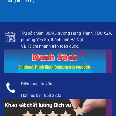
Thông tin liên hệ
Trụ sở chính: 30/46 đường Hưng Thịnh, TĐC X2A,
phường Yên Sở, thành phố Hà Nội.
Và 15 chi nhánh trên toàn quốc.
Điện thoại tư vấn
Hotline:
091 858 2233