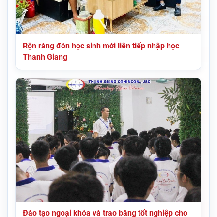
Rộn ràng đón học sinh mới liên tiếp nhập học
Thanh Giang
Đào tạo ngoại khóa và trao bằng tốt nghiệp cho