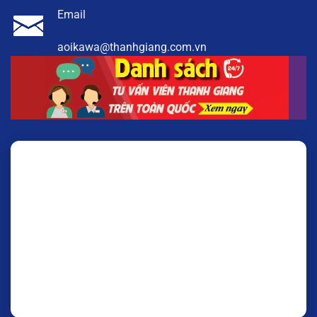
Email
aoikawa@thanhgiang.com.vn