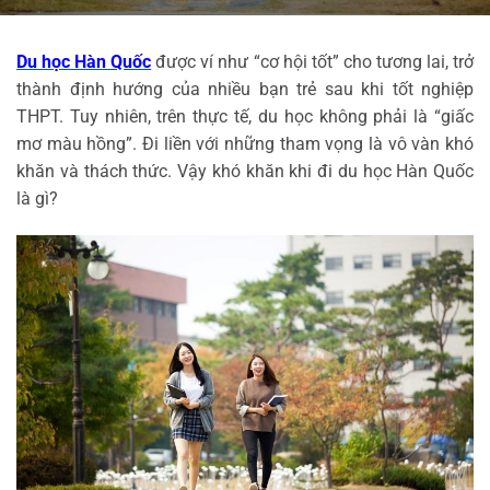
Du học Hàn Quốc
 được ví như “cơ hội tốt” cho tương lai, trở 
thành định hướng của nhiều bạn trẻ sau khi tốt nghiệp 
THPT. Tuy nhiên, trên thực tế, du học không phải là “giấc 
mơ màu hồng”. Đi liền với những tham vọng là vô vàn khó 
khăn và thách thức. Vậy khó khăn khi đi du học Hàn Quốc 
là gì?