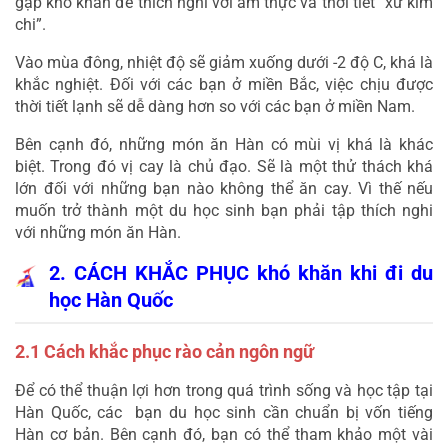
gặp khó khăn để thích nghi với ẩm thực và thời tiết “xứ kim 
chi”.
Vào mùa đông, nhiệt độ sẽ giảm xuống dưới -2 độ C, khá là 
khắc nghiệt. Đối với các bạn ở miền Bắc, việc chịu được 
thời tiết lạnh sẽ dễ dàng hơn so với các bạn ở miền Nam.
Bên cạnh đó, những món ăn Hàn có mùi vị khá là khác 
biệt. Trong đó vị cay là chủ đạo. Sẽ là một thử thách khá 
lớn đối với những bạn nào không thể ăn cay. Vì thế nếu 
muốn trở thành một du học sinh bạn phải tập thích nghi 
với những món ăn Hàn.
2. CÁCH KHẮC PHỤC khó khăn khi đi du 
học Hàn Quốc
2.1 Cách khắc phục rào cản ngôn ngữ
Để có thể thuận lợi hơn trong quá trình sống và học tập tại 
Hàn Quốc, các  bạn du học sinh cần chuẩn bị vốn tiếng 
Hàn cơ bản. Bên cạnh đó, bạn có thể tham khảo một vài 