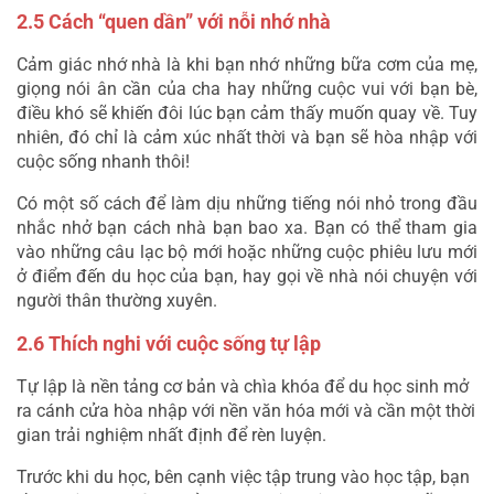
2.5 Cách “quen dần” với nỗi nhớ nhà
Cảm giác nhớ nhà là khi bạn nhớ những bữa cơm của mẹ, 
giọng nói ân cần của cha hay những cuộc vui với bạn bè, 
điều khó sẽ khiến đôi lúc bạn cảm thấy muốn quay về. Tuy 
nhiên, đó chỉ là cảm xúc nhất thời và bạn sẽ hòa nhập với 
cuộc sống nhanh thôi!
Có một số cách để làm dịu những tiếng nói nhỏ trong đầu 
nhắc nhở bạn cách nhà bạn bao xa. Bạn có thể tham gia 
vào những câu lạc bộ mới hoặc những cuộc phiêu lưu mới 
ở điểm đến du học của bạn, hay gọi về nhà nói chuyện với 
người thân thường xuyên.
2.6 Thích nghi với cuộc sống tự lập
Tự lập là nền tảng cơ bản và chìa khóa để du học sinh mở 
ra cánh cửa hòa nhập với nền văn hóa mới và cần một thời 
gian trải nghiệm nhất định để rèn luyện.
Trước khi du học, bên cạnh việc tập trung vào học tập, bạn 