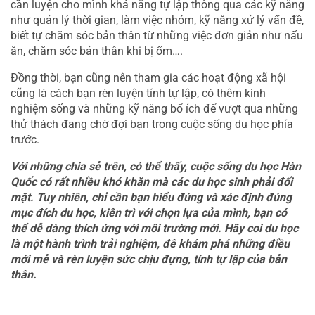
cần luyện cho mình khả năng tự lập thông qua các kỹ năng 
như quản lý thời gian, làm việc nhóm, kỹ năng xử lý vấn đề, 
biết tự chăm sóc bản thân từ những việc đơn giản như nấu 
ăn, chăm sóc bản thân khi bị ốm….
Đồng thời, bạn cũng nên tham gia các hoạt động xã hội 
cũng là cách bạn rèn luyện tính tự lập, có thêm kinh 
nghiệm sống và những kỹ năng bổ ích để vượt qua những 
thử thách đang chờ đợi bạn trong cuộc sống du học phía 
trước.
Với những chia sẻ trên, có thể thấy, cuộc sống du học Hàn 
Quốc có rất nhiều khó khăn mà các du học sinh phải đối 
mặt. Tuy nhiên, chỉ cần bạn hiểu đúng và xác định đúng 
mục đích du học, kiên trì với chọn lựa của mình, bạn có 
thể dễ dàng thích ứng với môi trường mới. Hãy coi du học 
là một hành trình trải nghiệm, đê khám phá những điều 
mới mẻ và rèn luyện sức chịu đựng, tính tự lập của bản 
thân.