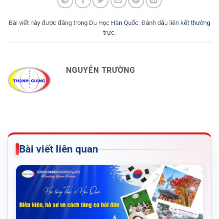
Bài viết này được đăng trong
Du Học Hàn Quốc
. Đánh dấu
liên kết thường
trực
.
NGUYỄN TRƯỜNG
Bài viết liên quan