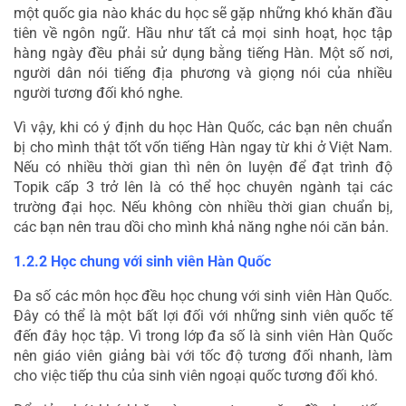
một quốc gia nào khác du học sẽ gặp những khó khăn đầu 
tiên về ngôn ngữ. Hầu như tất cả mọi sinh hoạt, học tập 
hàng ngày đều phải sử dụng bằng tiếng Hàn. Một số nơi, 
người dân nói tiếng địa phương và giọng nói của nhiều 
người tương đối khó nghe.
Vì vậy, khi có ý định du học Hàn Quốc, các bạn nên chuẩn 
bị cho mình thật tốt vốn tiếng Hàn ngay từ khi ở Việt Nam. 
Nếu có nhiều thời gian thì nên ôn luyện để đạt trình độ 
Topik cấp 3 trở lên là có thể học chuyên ngành tại các 
trường đại học. Nếu không còn nhiều thời gian chuẩn bị, 
các bạn nên trau dồi cho mình khả năng nghe nói căn bản.
1.2.2 Học chung với sinh viên Hàn Quốc
Đa số các môn học đều học chung với sinh viên Hàn Quốc. 
Đây có thể là một bất lợi đối với những sinh viên quốc tế 
đến đây học tập. Vì trong lớp đa số là sinh viên Hàn Quốc 
nên giáo viên giảng bài với tốc độ tương đối nhanh, làm 
cho việc tiếp thu của sinh viên ngoại quốc tương đối khó.