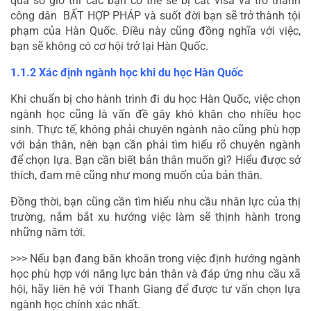
quá số giờ thì các bạn có thể sẽ bị cắt visa và trở thành 
công dân  BẤT HỢP PHÁP và suốt đời bạn sẽ trở thành tội 
phạm của Hàn Quốc. Điều này cũng đồng nghĩa với việc, 
bạn sẽ không có cơ hội trở lại Hàn Quốc.
1.1.2 Xác định ngành học khi du học Hàn Quốc
Khi chuẩn bị cho hành trình đi du học Hàn Quốc, việc chọn 
ngành học cũng là vấn đề gây khó khăn cho nhiều học 
sinh. Thực tế, không phải chuyên ngành nào cũng phù hợp 
với bản thân, nên bạn cần phải tìm hiểu rõ chuyên ngành 
để chọn lựa. Bạn cần biết bản thân muốn gì? Hiểu được sở 
thích, đam mê cũng như mong muốn của bản thân.
Đồng thời, bạn cũng cần tìm hiểu nhu cầu nhân lực của thị 
trường, nắm bắt xu hướng việc làm sẽ thịnh hành trong 
những năm tới.
>>> Nếu bạn đang băn khoăn trong việc định hướng ngành 
học phù hợp với năng lực bản thân và đáp ứng nhu cầu xã 
hội, hãy liên hệ với Thanh Giang để được tư vấn chọn lựa 
ngành học chính xác nhất.