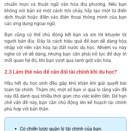
chuẩn mực và thuật ngữ văn hóa địa phương. Nếu bạn 
không nói bản xứ một cách trôi chảy, hãy tạo một từ điển 
dịch thuật hoặc điền vào điện thoại thông minh của bạn 
các ứng dụng ngoại ngữ.
Bạn cũng có thể chủ động kết bạn và xin lời khuyên từ 
người bản địa. Đây là cách hiệu quả để bạn dễ dàng hòa 
nhập với nền văn hóa tại đất nước du học. Nhiệm vụ này 
nghe có vẻ dễ dàng, nhưng bạn cần phải nỗ lực để duy trì 
mối quan hệ đó, khi bạn vượt qua ranh giới văn hóa.
2.3 Làm thế nào để cân đối tài chính khi du học?
Hầu hết du học sinh đều gặp khó khăn khi giải quyết bài 
toán tài chính. Thậm chí, một số bạn vì quá lo lắng vấn đề 
này đã dành quá nhiều thời gian cho việc kiếm tiền. Để hạn 
chế vấn đề này, bạn cần chủ động lên kế hoạch tài chính 
phù hợp với bản thân.
Có chiến lược quản lý tài chính của bạn.