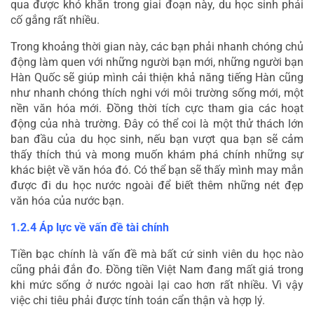
qua được khó khăn trong giai đoạn này, du học sinh phải 
cố gắng rất nhiều.
Trong khoảng thời gian này, các bạn phải nhanh chóng chủ 
động làm quen với những người bạn mới, những người bạn 
Hàn Quốc sẽ giúp mình cải thiện khả năng tiếng Hàn cũng 
như nhanh chóng thích nghi với môi trường sống mới, một 
nền văn hóa mới. Đồng thời tích cực tham gia các hoạt 
động của nhà trường. Đây có thể coi là một thử thách lớn 
ban đầu của du học sinh, nếu bạn vượt qua bạn sẽ cảm 
thấy thích thú và mong muốn khám phá chính những sự 
khác biệt về văn hóa đó. Có thể bạn sẽ thấy mình may mắn 
được đi du học nước ngoài để biết thêm những nét đẹp 
văn hóa của nước bạn.
1.2.4 Áp lực về vấn đề tài chính
Tiền bạc chính là vấn đề mà bất cứ sinh viên du học nào 
cũng phải đắn đo. Đồng tiền Việt Nam đang mất giá trong 
khi mức sống ở nước ngoài lại cao hơn rất nhiều. Vì vậy 
việc chi tiêu phải được tính toán cẩn thận và hợp lý.