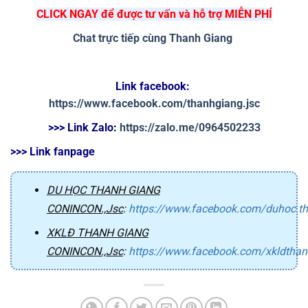
CLICK NGAY để được tư vấn và hỗ trợ MIỄN PHÍ
Chat trực tiếp cùng Thanh Giang
Link facebook: 
https://www.facebook.com/thanhgiang.jsc
>>> Link Zalo
: 
https://zalo.me/0964502233
>>> Link fanpage
DU HỌC THANH GIANG
CONINCON.,Jsc
:
https://www.facebook.com/duhoc.t
XKLĐ THANH GIANG
CONINCON.,Jsc
:
https://www.facebook.com/xkldtha