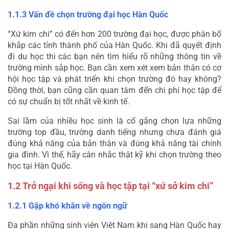
1.1.3 Vấn đề chọn trường đại học Hàn Quốc
“Xứ kim chi” có đến hơn 200 trường đại học, được phân bố 
khắp các tỉnh thành phố của Hàn Quốc. Khi đã quyết định 
đi du học thì các bạn nên tìm hiểu rõ những thông tin về 
trường mình sắp học. Bạn cần xem xét xem bản thân có cơ 
hội học tập và phát triển khi chọn trường đó hay không? 
Đồng thời, bạn cũng cần quan tâm đến chi phí học tập để 
có sự chuẩn bị tốt nhất về kinh tế.
Sai lầm của nhiều học sinh là cố gắng chọn lựa những 
trường top đầu, trường danh tiếng nhưng chưa đánh giá 
đúng khả năng của bản thân và đúng khả năng tài chính 
gia đình. Vì thế, hãy cân nhắc thật kỹ khi chọn trường theo 
học tại Hàn Quốc.
1.2 Trở ngại khi sống và học tập tại “xứ sở kim chi”
1.2.1 Gặp khó khăn về ngôn ngữ
Đa phần những sinh viên Việt Nam khi sang Hàn Quốc hay 