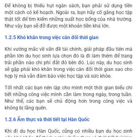
Để không bị thiếu hụt ngân sách, bạn phải sử dụng tiền 
một cách có kế hoạch. Ngoài ra, bạn hãy cố gắng học tập 
thật tốt để tìm kiếm những suất học bổng của nhà trường. 
Như vậy bạn sẽ đỡ được một khoản tiền khá lớn.
1.2.5 Khó khăn trong việc cân đối thời gian
Khi vướng mắc về vấn đề tài chính, giải pháp đầu tiên mà 
phần lớn du học sinh lựa chọn đó là đi làm thêm để trang 
trải phần nào chi phí đắt đỏ bên đó. Lúc này, du học sinh 
sẽ gặp phải khó khăn trong việc cân đối thời gian sao cho 
hợp lý mà vẫn đảm bảo việc học tập và sức khỏe.
Tốt nhất các bạn nên lập cho mình một thời gian biểu chi 
tiết những công việc mình cần làm trong ngày, trong tuần. 
Như thế, các bạn sẽ chủ động hơn trong công việc và 
không bị lãng quên.
1.2.6 Ẩm thực và thời tiết tại Hàn Quốc
Khi đi du học Hàn Quốc, cũng có nhiều bạn du học sinh 