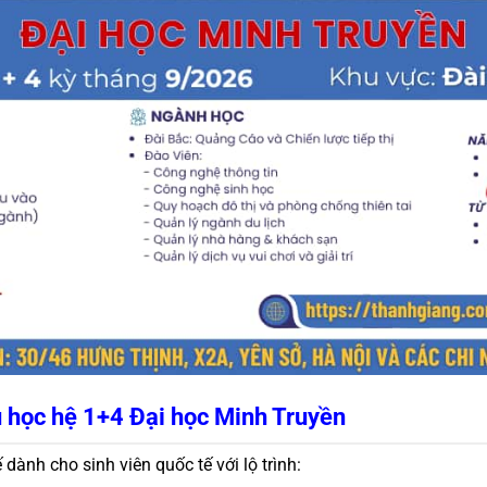
u học hệ 1+4 Đại học Minh Truyền
dành cho sinh viên quốc tế với lộ trình: