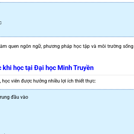
c
 làm quen ngôn ngữ, phương pháp học tập và môi trường sống 
c khi học tại Đại học Minh Truyền
 học viên được hưởng nhiều lợi ích thiết thực:
Trung đầu vào
n