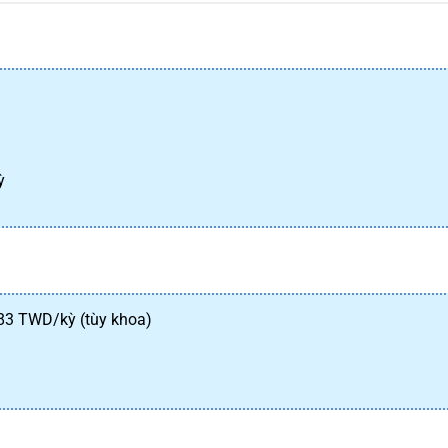
ỳ
383 TWD/kỳ (tùy khoa)