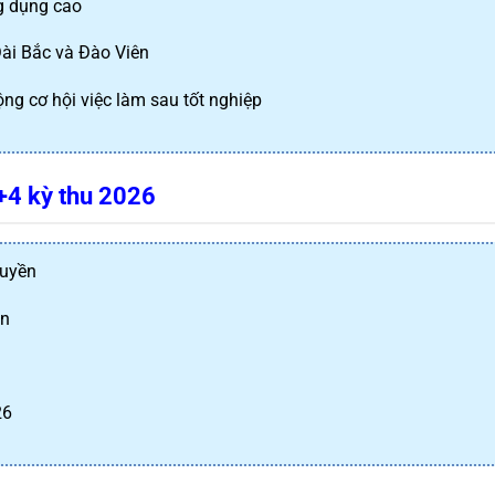
g dụng cao
Đài Bắc và Đào Viên
g cơ hội việc làm sau tốt nghiệp
1+4 kỳ thu 2026
ruyền
ên
26