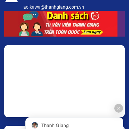
aoikawa@thanhgiang.com.vn
Thanh Giang