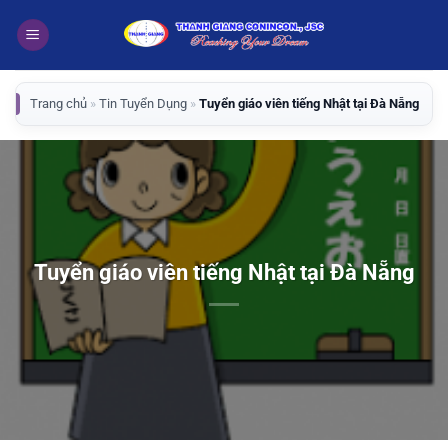
Bỏ
qua
nội
dung
Trang chủ
»
Tin Tuyển Dụng
»
Tuyển giáo viên tiếng Nhật tại Đà Nẵng
Tuyển giáo viên tiếng Nhật tại Đà Nẵng