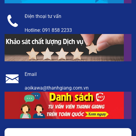
Điện thoại tư vấn
Hotline:
091 858 2233
Email
aoikawa@thanhgiang.com.vn