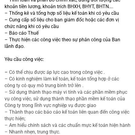
khoản tiền lương, khoản trích BHXH, BHYT, BHTN….
– Thống kê và tổng hợp số liệu kế toán khi có yêu cầu
– Cung cấp số liệu cho ban giám đốc hoặc các đơn vị 
chức năng khi có yêu cầu
– Báo cáo Thuế
– Thực hiện các công việc theo sự phân công của Ban 
lãnh đạo.
Y
êu cầu công việc
:
– 
Có thể chịu được áp lực cao trong công việc .
– Có kinh nghiệm làm kế toán, kế toán tổng hợp ở các 
công ty có quy mô trung bình trở lên .
– Sử dụng thành thạo máy vi tính và các phần mềm phục 
vụ công việc, sử dụng thành thạo phần mềm kế toán của 
Công ty trong lĩnh vực nghiệp vụ được giao
– Thành thạo các báo cáo kế toán liên quan đến công việc 
thực hiện;
– Am hiểu chính sách và các chuẩn mực kế toán hiện hành
– Nhanh nhẹn, trung thực.