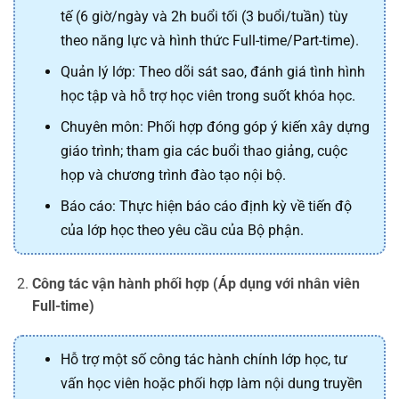
tế (6 giờ/ngày và 2h buổi tối (3 buổi/tuần) tùy
theo năng lực và hình thức Full-time/Part-time).
Quản lý lớp: Theo dõi sát sao, đánh giá tình hình
học tập và hỗ trợ học viên trong suốt khóa học.
Chuyên môn: Phối hợp đóng góp ý kiến xây dựng
giáo trình; tham gia các buổi thao giảng, cuộc
họp và chương trình đào tạo nội bộ.
Báo cáo: Thực hiện báo cáo định kỳ về tiến độ
của lớp học theo yêu cầu của Bộ phận.
Công tác vận hành phối hợp (Áp dụng với nhân viên
Full-time)
Hỗ trợ một số công tác hành chính lớp học, tư
vấn học viên hoặc phối hợp làm nội dung truyền