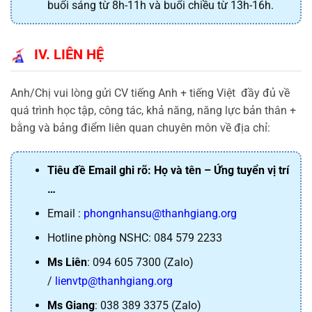
buổi sáng từ 8h-11h và buổi chiều từ 13h-16h.
IV. LIÊN HỆ
Anh/Chị vui lòng gửi CV tiếng Anh + tiếng Việt đầy đủ về
quá trình học tập, công tác, khả năng, năng lực bản thân +
bằng và bảng điểm liên quan chuyên môn về địa chỉ:
Tiêu đề Email ghi rõ: Họ và tên – Ứng tuyển vị trí
…
Email :
phongnhansu@thanhgiang.org
Hotline phòng NSHC: 084 579 2233
Ms Liên
: 094 605 7300 (Zalo)
/
lienvtp@thanhgiang.org
Ms Giang
: 038 389 3375 (Zalo)