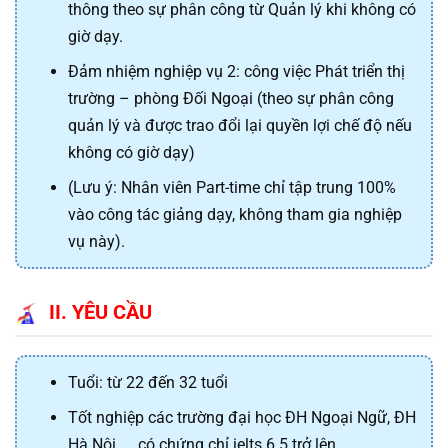
thông theo sự phân công từ Quản lý khi không có
giờ dạy.
Đảm nhiệm nghiệp vụ 2: công việc Phát triển thị
trường – phòng Đối Ngoại (theo sự phân công
quản lý và được trao đổi lại quyền lợi chế độ nếu
không có giờ dạy)
(Lưu ý: Nhân viên Part-time chỉ tập trung 100%
vào công tác giảng dạy, không tham gia nghiệp
vụ này).
II.
YÊU CẦU
Tuổi: từ 22 đến 32 tuổi
Tốt nghiệp các trường đại học ĐH Ngoại Ngữ, ĐH
Hà Nội, … có chứng chỉ ielts 6.5 trở lên