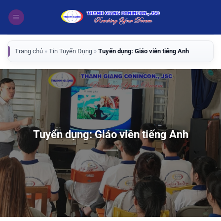
Bỏ
qua
nội
dung
Trang chủ
»
Tin Tuyển Dụng
»
Tuyển dụng: Giáo viên tiếng Anh
Tuyển dụng: Giáo viên tiếng Anh