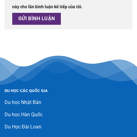
này cho lần bình luận kế tiếp của tôi.
DU HỌC CÁC QUỐC GIA
Du học Nhật Bản
Du học Hàn Quốc
Du Học Đài Loan