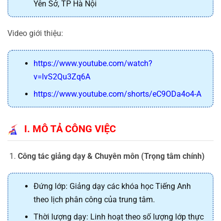
Yên Sở, TP Hà Nội
Video giới thiệu:
https://www.youtube.com/watch?
v=lvS2Qu3Zq6A
https://www.youtube.com/shorts/eC9ODa4o4-A
I. MÔ TẢ CÔNG VIỆC
Công tác giảng dạy & Chuyên môn (Trọng tâm chính)
Đứng lớp: Giảng dạy các khóa học Tiếng Anh
theo lịch phân công của trung tâm.
Thời lượng dạy: Linh hoạt theo số lượng lớp thực