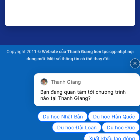
Copyright 2011 ©
Website của Thanh Giang liên tục cập nhật nội
dung mới. Một số thông tin có thể thay đổi...
Thanh Giang
Bạn đang quan tâm tới chương trình 
nào tại Thanh Giang? 
Du học Nhật Bản
Du học Hàn Quốc
Du học Đài Loan
Du học Đức
Xuất khẩu lao động