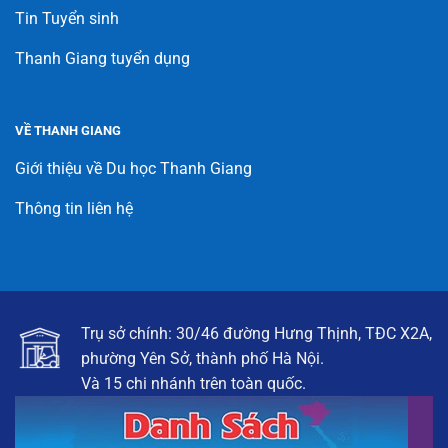
Tin Tuyển sinh
Thanh Giang tuyển dụng
VỀ THANH GIANG
Giới thiệu về Du học Thanh Giang
Thông tin liên hệ
Trụ sở chính: 30/46 đường Hưng Thịnh, TĐC X2A,
phường Yên Sở, thành phố Hà Nội.
Và 15 chi nhánh trên toàn quốc.