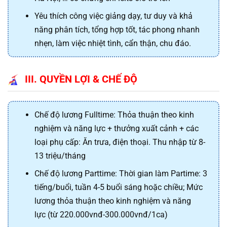
Yêu thích công việc giảng dạy, tư duy và khả
năng phân tích, tổng hợp tốt, tác phong nhanh
nhẹn, làm việc nhiệt tình, cẩn thận, chu đáo.
III. QUYỀN LỢI & CHẾ ĐỘ
Chế độ lương Fulltime: Thỏa thuận theo kinh
nghiệm và năng lực
+ thưởng xuất cảnh + các
loại phụ cấp: Ăn trưa, điện thoại. Thu nhập từ 8-
13 triệu/tháng
Chế độ lương Parttime:
Thời gian làm Partime:
3
tiếng/buổi, tuần 4-5 buổi sáng hoặc chiều; Mức
lương thỏa thuận theo kinh nghiệm và năng
lực (từ 220.000vnđ-300.000vnđ/1ca)