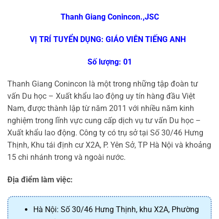
Thanh Giang Conincon.,JSC
VỊ TRÍ TUYỂN DỤNG: GIÁO VIÊN TIẾNG ANH
Số lượng: 01
Thanh Giang Conincon là một trong những tập đoàn tư
vấn Du học – Xuất khẩu lao động uy tín hàng đầu Việt
Nam, được thành lập từ năm 2011 với nhiều năm kinh
nghiệm trong lĩnh vực cung cấp dịch vụ tư vấn Du học –
Xuất khẩu lao động. Công ty có trụ sở tại Số 30/46 Hưng
Thịnh, Khu tái định cư X2A, P. Yên Sở, TP Hà Nội và khoảng
15 chi nhánh trong và ngoài nước.
Địa điểm làm việc:
Hà Nội:
Số 30/46 Hưng Thịnh, khu X2A, Phường