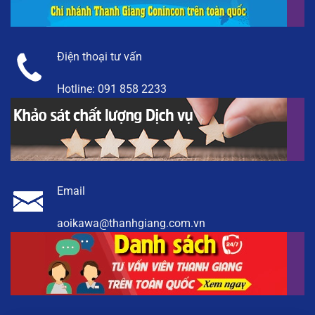
Điện thoại tư vấn
Hotline:
091 858 2233
Email
aoikawa@thanhgiang.com.vn