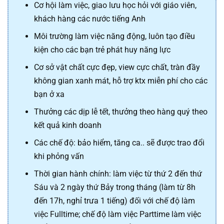
Cơ hội làm việc, giao lưu học hỏi với giáo viên,
khách hàng các nước tiếng Anh
Môi trường làm việc năng động, luôn tạo điều
kiện cho các bạn trẻ phát huy năng lực
Cơ sở vật chất cực đẹp, view cực chất, tràn đầy
không gian xanh mát, hỗ trợ ktx miễn phí cho các
bạn ở xa
Thưởng các dịp lễ tết, thưởng theo hàng quý theo
kết quả kinh doanh
Các chế độ: bảo hiểm, tăng ca.. sẽ được trao đổi
khi phỏng vấn
Thời gian hành chính: làm việc từ thứ 2 đến thứ
Sáu và 2 ngày thứ Bảy trong tháng (làm từ 8h
đến 17h, nghỉ trưa 1 tiếng) đối với chế độ làm
việc Fulltime; chế độ làm việc Parttime làm việc