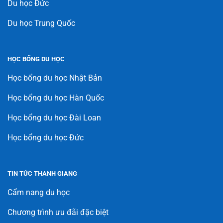
Du học Đức
Du học Trung Quốc
HỌC BỔNG DU HỌC
Học bổng du học Nhật Bản
Học bổng du học Hàn Quốc
Học bổng du học Đài Loan
Học bổng du học Đức
TIN TỨC THANH GIANG
Cẩm nang du học
Chương trình ưu đãi đặc biệt