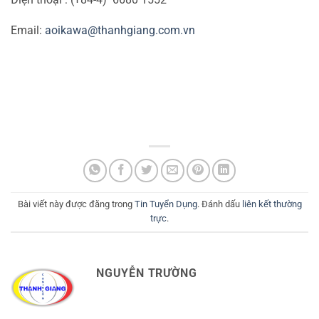
Email:
aoikawa@thanhgiang.com.vn
Bài viết này được đăng trong
Tin Tuyển Dụng
. Đánh dấu
liên kết thường
trực
.
NGUYỄN TRƯỜNG