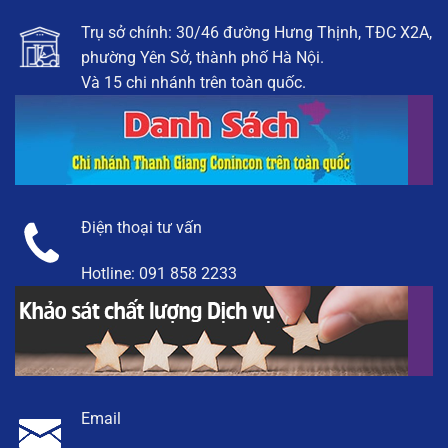
Trụ sở chính: 30/46 đường Hưng Thịnh, TĐC X2A,
phường Yên Sở, thành phố Hà Nội.
Và 15 chi nhánh trên toàn quốc.
Điện thoại tư vấn
Hotline:
091 858 2233
Email