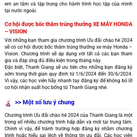
em an tâm và tập trung cho hành trình học tập của mình 
tại nước ngoài. 
Cơ hội được bốc thăm trúng thưởng XE MÁY HONDA 
– VISION
Với những bạn tham gia chương trình Ưu đãi chào hè 2024 
sẽ có cơ hội được bốc thăm trúng thưởng xe máy Honda – 
Vision. Chương trình sẽ áp dụng với tất cả các bạn tham 
gia và đáp ứng đủ điều kiện trong tháng này. 
Đặc biệt, Thanh Giang sẽ ưu tiên cho những bạn đăng ký 
sớm trong thời gian quy định từ 1/6/2024 đến 30/6/2024. 
Vì vậy, các học viên hãy nhanh tay đăng ký để không bỏ lỡ 
cơ hội nhận suất học bổng từ Thanh Giang nhé.
>> Một số lưu ý chung
Chương trình Ưu đãi chào hè 2024 của Thanh Giang là một 
trong số nhiều chương trình hấp dẫn và mới tại trung tâm. 
Chính vì vậy, để tránh trường hợp đăng ký nhầm chương 
trình hoặc hiểu sai lệch về thông tin ưu đãi. Các học viên 