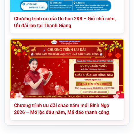
Chương trình ưu đãi Du học 2K8 – Giữ chỗ sớm,
Ưu đãi lớn tại Thanh Giang
Chương trình ưu đãi chào năm mới Bính Ngọ
2026 – Mở lộc đầu năm, Mã đáo thành công