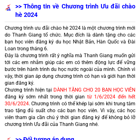
>> Thông tin về Chương trình Ưu đãi chào 
hè 2024
Chương trình ưu đãi chào hè 2024 là một chương trình mới 
do Thanh Giang tổ chức. Mục đích là dành tặng cho các 
bạn học viên đăng ký du học Nhật Bản, Hàn Quốc và Đài 
Loan trong tháng 6.
Đây là chương trình rất ý nghĩa mà Thanh Giang muốn gửi 
tới các em nhằm giúp các em có thêm động lực để vững 
bước trên hành trình du học nước ngoài của mình. Chính vì 
vậy, thời gian áp dụng chương trình có hạn và giới hạn thời 
gian đăng ký. 
Chương trình hiện tại 
DÀNH TẶNG CHO 20 BẠN HỌC VIÊN
đăng ký sớm nhất trong thời gian
 từ 1/6/2024 đến hết 
30/6/2024
. Chương trình có thể khép lại sớm khi trung tâm 
trao tặng đủ suất cho các bạn học viên. Vì vậy, các học 
viên tham gia cần chú ý thời gian đăng ký để không bỏ lỡ 
chương trình Ưu đãi của Thanh Giang nhé. 
>> Đối tượng áp dụng