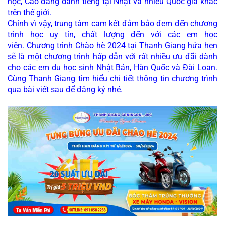
học, Cao đẳng danh tiếng tại Nhật và nhiều Quốc gia khác 
trên thế giới. 
Chính vì vậy, trung tâm cam kết đảm bảo đem đến chương 
trình học uy tín, chất lượng đến với các em học 
viên. 
Chương trình Chào hè 2024 tại Thanh Giang hứa hẹn
sẽ là một chương trình hấp dẫn với rất nhiều ưu đãi dành
cho các em du học sinh Nhật Bản, Hàn Quốc và Đài Loan.
Cùng Thanh Giang tìm hiểu chi tiết thông tin chương trình
qua bài viết sau để đăng ký nhé.