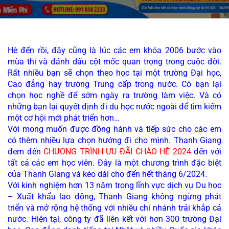
Hè đến rồi, đây cũng là lúc các em khóa 2006 bước vào 
mùa thi và đánh dấu cột mốc quan trọng trong cuộc đời. 
Rất nhiều bạn sẽ chọn theo học tại một trường Đại học, 
Cao đẳng hay trường Trung cấp trong nước. Có bạn lại 
chọn học nghề để sớm ngày ra trường làm việc. Và có 
những bạn lại quyết định đi du học nước ngoài để tìm kiếm 
một cơ hội mới phát triển hơn…
Với mong muốn được đồng hành và tiếp sức cho các em 
có thêm nhiều lựa chọn hướng đi cho mình. Thanh Giang 
đem đến 
CHƯƠNG TRÌNH ƯU ĐÃI CHÀO HÈ 2024 
đến với 
tất cả các em học viên. Đây là một chương trình đặc biệt 
của Thanh Giang và kéo dài cho đến hết tháng 6/2024.
Với kinh nghiệm hơn 13 năm trong lĩnh vực dịch vụ Du học 
– Xuất khẩu lao động, Thanh Giang không ngừng phát 
triển và mở rộng hệ thống với nhiều chi nhánh trải khắp cả 
nước. Hiện tại, công ty đã liên kết với hơn 300 trường Đại 