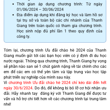
Thời gian áp dụng chương trình: Từ ngày
01/06/2024 – 30/06/2024
Địa điểm áp dụng khi đăng ký học và làm hồ sơ
tại trụ sở và toàn bộ các chi nhánh của Thanh
Giang trên toàn quốc có tham gia chương trình.
Học sinh nộp đủ phí lần 1 theo quy định của
công ty.
Tóm lại, chương trình Ưu đãi chào hè 2024 của Thanh 
Giang muốn gửi tới các bạn học viên có ý định đi du học 
nước ngoài. Thông qua chương trình, Thanh Giang hy vọng 
sẽ phần nào san sẻ 1 chút gánh nặng về tài chính cho các 
em để các em có thể yên tâm và tập trung vào học tập 
phát triển sự nghiệp của mình sau này.
Vì 
chương trình Ưu đãi chào hè 2024 chỉ kéo dài đến hết 
ngày 30/6/2024
. Do đó, để không bị bỏ lỡ cơ hội nhận ưu 
đãi. Hãy nhanh tay  đăng ký với Thanh Giang để được tư 
vấn và hỗ trợ chi tiết hơn về các chương trình tại trung tâm 
nhé!