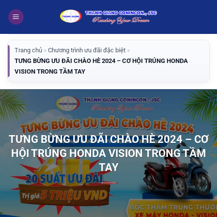
Bỏ
qua
nội
dung
Trang chủ
»
Chương trình ưu đãi đặc biệt
»
TƯNG BỪNG ƯU ĐÃI CHÀO HÈ 2024 – CƠ HỘI TRÚNG HONDA
VISION TRONG TẦM TAY
TƯNG BỪNG ƯU ĐÃI CHÀO HÈ 2024 – CƠ
HỘI TRÚNG HONDA VISION TRONG TẦM
TAY