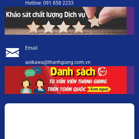
Hotline:
091 858 2233
Email
aoikawa@thanhgiang.com.vn