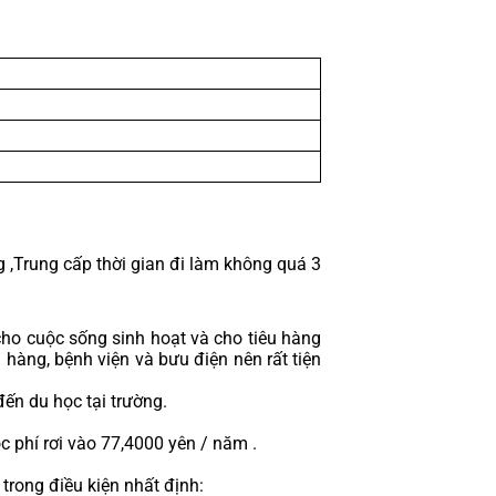
g ,Trung cấp thời gian đi làm không quá 3 
cho cuộc sống sinh hoạt và cho tiêu hàng 
hàng, bệnh viện và bưu điện nên rất tiện 
đến du học tại trường.
c phí rơi vào 77,4000 yên / năm . 
trong điều kiện nhất định: