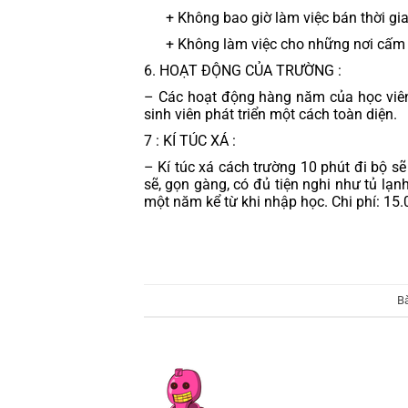
      + Không bao giờ làm việc bán thời g
      + Không làm việc cho những nơi cấm
6. HOẠT ĐỘNG CỦA TRƯỜNG :
– Các hoạt động hàng năm của học viên 
sinh viên phát triển một cách toàn diện.
7 : KÍ TÚC XÁ :
– Kí túc xá cách trường 10 phút đi bộ sẽ
sẽ, gọn gàng, có đủ tiện nghi như tủ lạnh,
một năm kể từ khi nhập học. Chi phí: 15.
B