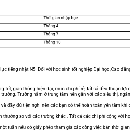
Thời gian nhập học
Tháng 4
Tháng 7
Tháng 10
 lực tiếng nhật N5. Đối với học sinh tốt nghiệp Đại học ,Cao đẳn
tốt, giao thông hiện đại, mức chi phí rẻ, tất cả đều thuận lợi 
 trường. Trường nằm ở trung tâm nên gần với các siêu thị, ngân 
 và đầy đủ tiện nghi nên các bạn có thể hoàn toàn yên tâm khi 
 thường so với các trường khác . Tất cả các chi phí cộng với họ
t tuần nếu có giấy phép tham gia các công việc bán thời gian 