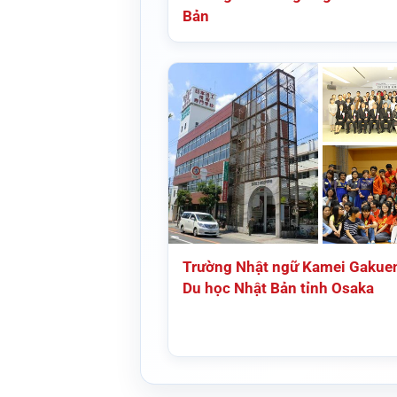
Bản
Trường Nhật ngữ Kamei Gakue
Du học Nhật Bản tỉnh Osaka