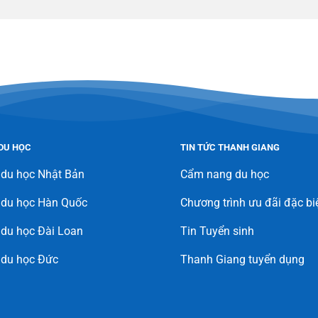
DU HỌC
TIN TỨC THANH GIANG
 du học Nhật Bản
Cẩm nang du học
 du học Hàn Quốc
Chương trình ưu đãi đặc bi
du học Đài Loan
Tin Tuyển sinh
 du học Đức
Thanh Giang tuyển dụng