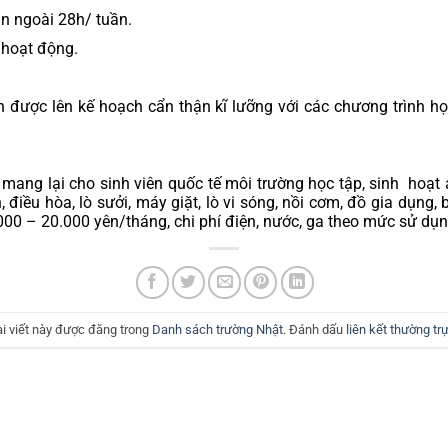
ian ngoài 28h/ tuần.
 hoạt động.
được lên kế hoạch cẩn thận kĩ lưỡng với các chương trình học
 mang lại cho sinh viên quốc tế môi trường học tập, sinh  hoạ
 điều hòa, lò sưởi, máy giặt, lò vi sóng, nồi cơm, đồ gia dụng, 
000 – 20.000 yên/tháng, chi phí điện, nước, ga theo mức sử dụn
ài viết này được đăng trong
Danh sách trường Nhật
. Đánh dấu
liên kết thường tr