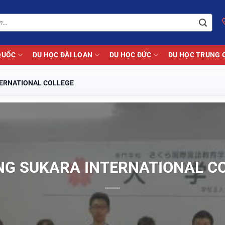
QUỐC
DU HỌC ĐÀI LOAN
DU HỌC ĐỨC
DU HỌC TRUNG 
ERNATIONAL COLLEGE
G SUKARA INTERNATIONAL C