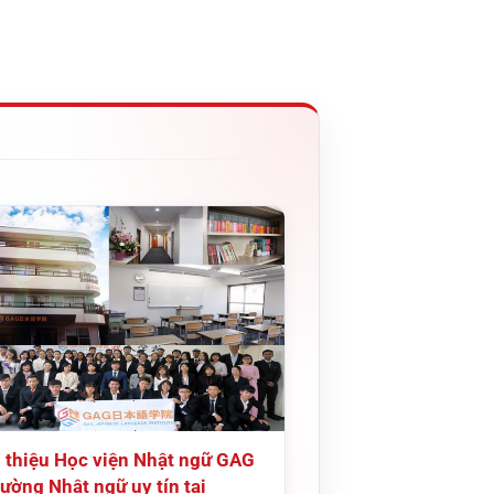
i thiệu Học viện Nhật ngữ GAG
ường Nhật ngữ uy tín tại