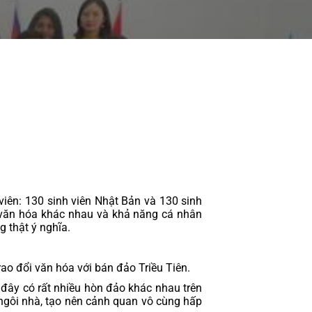
ên: 130 sinh viên Nhật Bản và 130 sinh 
 văn hóa khác nhau và khả năng cá nhân 
 thật ý nghĩa.  
rao đổi văn hóa với bán đảo Triều Tiên.
ây có rất nhiều hòn đảo khác nhau trên 
ngôi nhà, tạo nên cảnh quan vô cùng hấp 