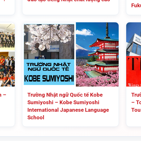
Fuk
n –
Trường Nhật ngữ Quốc tế Kobe
Trư
Sumiyoshi – Kobe Sumiyoshi
– T
International Japanese Language
Tou
School