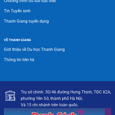
Chương trình ưu đãi đặc biệt
Tin Tuyển sinh
Thanh Giang tuyển dụng
VỀ THANH GIANG
Giới thiệu về Du học Thanh Giang
Thông tin liên hệ
Trụ sở chính: 30/46 đường Hưng Thịnh, TĐC X2A,
phường Yên Sở, thành phố Hà Nội.
Và 15 chi nhánh trên toàn quốc.