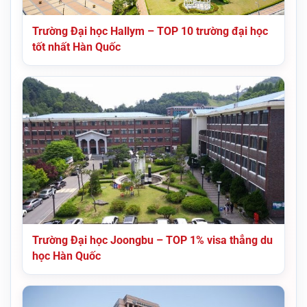
Trường Đại học Hallym – TOP 10 trường đại học
tốt nhất Hàn Quốc
Trường Đại học Joongbu – TOP 1% visa thẳng du
học Hàn Quốc