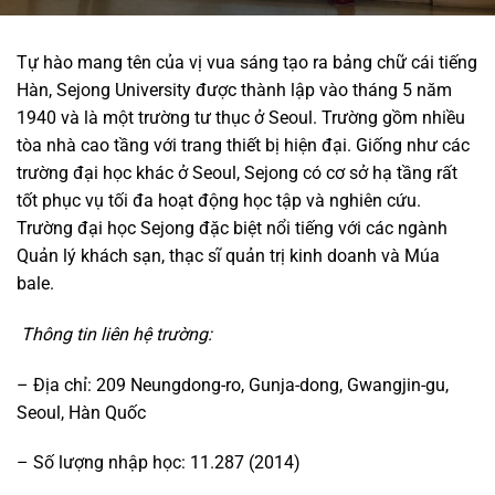
Tự hào mang tên của vị vua sáng tạo ra bảng chữ cái tiếng
Hàn, Sejong University được thành lập vào tháng 5 năm
1940 và là một trường tư thục ở Seoul. Trường gồm nhiều
tòa nhà cao tầng với trang thiết bị hiện đại. Giống như các
trường đại học khác ở Seoul, Sejong có cơ sở hạ tầng rất
tốt phục vụ tối đa hoạt động học tập và nghiên cứu.
Trường đại học Sejong đặc biệt nổi tiếng với các ngành
Quản lý khách sạn, thạc sĩ quản trị kinh doanh và Múa
bale.
Thông tin liên hệ trường:
– Địa chỉ: 209 Neungdong-ro, Gunja-dong, Gwangjin-gu,
Seoul, Hàn Quốc
– Số lượng nhập học: 11.287 (2014)