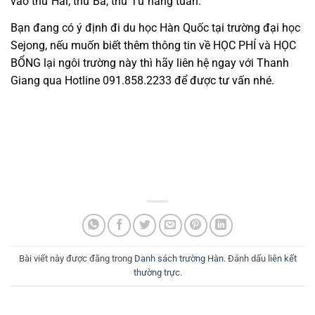
vào thứ Hai, thứ Ba, thứ Tư hàng tuần.
Bạn đang có ý định đi du học Hàn Quốc tại trường đại học
Sejong, nếu muốn biết thêm thông tin về HỌC PHÍ và HỌC
BỔNG lại ngôi trường này thì hãy liên hệ ngay với Thanh
Giang qua Hotline 091.858.2233 để được tư vấn nhé.
Bài viết này được đăng trong
Danh sách trường Hàn
. Đánh dấu
liên kết
thường trực
.