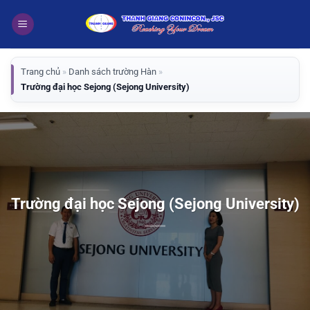
Bỏ
qua
nội
dung
Trang chủ
»
Danh sách trường Hàn
»
Trường đại học Sejong (Sejong University)
Trường đại học Sejong (Sejong University)