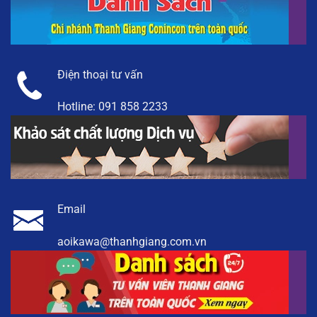
Điện thoại tư vấn
Hotline:
091 858 2233
Email
aoikawa@thanhgiang.com.vn