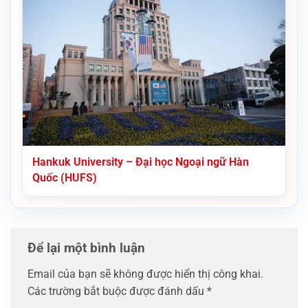
Hankuk University – Đại học Ngoại ngữ Hàn
Quốc (HUFS)
Để lại một bình luận
Email của bạn sẽ không được hiển thị công khai.
Các trường bắt buộc được đánh dấu
*