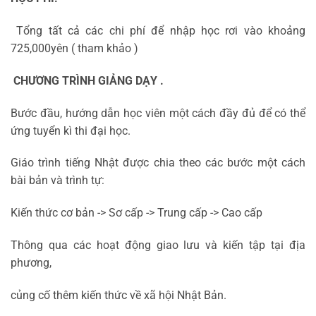
Tổng tất cả các chi phí để nhập học rơi vào khoảng
725,000yên ( tham khảo )
CHƯƠNG TRÌNH GIẢNG DẠY .
Bước đầu, hướng dẫn học viên một cách đầy đủ để có thể
ứng tuyển kì thi đại học.
Giáo trình tiếng Nhật được chia theo các bước một cách
bài bản và trình tự:
Kiến thức cơ bản -> Sơ cấp -> Trung cấp -> Cao cấp
Thông qua các hoạt động giao lưu và kiến tập tại địa
phương,
củng cố thêm kiến thức về xã hội Nhật Bản.