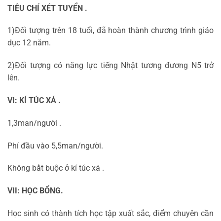
TIÊU CHÍ XÉT TUYỂN .
1)Đối tượng trên 18 tuổi, đã hoàn thành chương trình giáo
dục 12 năm.
2)Đối tượng có năng lực tiếng Nhật tương đương N5 trở
lên.
VI: KÍ TÚC XÁ .
1,3man/người .
Phí đầu vào 5,5man/người.
Không bắt buộc ở kí túc xá .
VII: HỌC BỔNG.
Học sinh có thành tích học tập xuất sắc, điểm chuyên cần