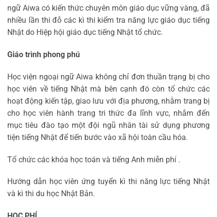
ngữ Aiwa có kiến thức chuyên môn giáo dục vững vàng, đã
nhiều lần thi đỗ các kì thi kiểm tra năng lực giáo dục tiếng
Nhật do Hiệp hội giáo dục tiếng Nhật tổ chức.
Giáo trình phong phú
Học viện ngoại ngữ Aiwa không chỉ đơn thuần trạng bị cho
học viên về tiếng Nhật mà bên cạnh đó còn tổ chức các
hoạt động kiến tập, giao lưu với địa phương, nhằm trang bị
cho học viên hành trang tri thức đa lĩnh vực, nhắm đến
mục tiêu đào tạo một đội ngũ nhân tài sử dụng phương
tiện tiếng Nhật để tiến bước vào xã hội toàn cầu hóa.
Tổ chức các khóa học toán và tiếng Anh miễn phí .
Hướng dẫn học viên ứng tuyển kì thi năng lực tiếng Nhật
và kì thi du học Nhật Bản.
HỌC PHÍ.