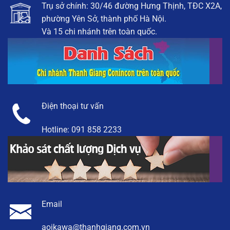
Trụ sở chính: 30/46 đường Hưng Thịnh, TĐC X2A,
phường Yên Sở, thành phố Hà Nội.
Và 15 chi nhánh trên toàn quốc.
Điện thoại tư vấn
Hotline:
091 858 2233
Email
aoikawa@thanhgiang.com.vn