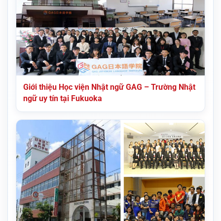
Giới thiệu Học viện Nhật ngữ GAG – Trường Nhật
ngữ uy tín tại Fukuoka