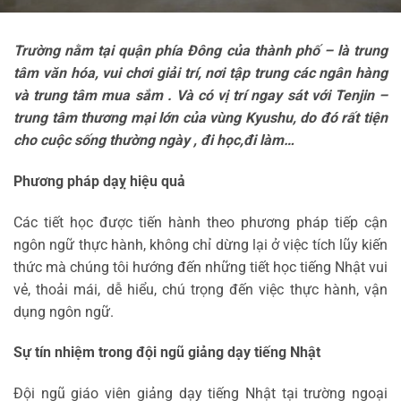
Trường nằm tại quận phía Đông của thành phố – là trung
tâm văn hóa, vui chơi giải trí, nơi tập trung các ngân hàng
và trung tâm mua sắm . Và có vị trí ngay sát với Tenjin –
trung tâm thương mại lớn của vùng Kyushu, do đó rất tiện
cho cuộc sống thường ngày , đi học,đi làm…
Phương pháp dạỵ hiệu quả
Các tiết học được tiến hành theo phương pháp tiếp cận
ngôn ngữ thực hành, không chỉ dừng lại ở việc tích lũy kiến
thức mà chúng tôi hướng đến những tiết học tiếng Nhật vui
vẻ, thoải mái, dễ hiểu, chú trọng đến việc thực hành, vận
dụng ngôn ngữ.
Sự tín nhiệm trong đội ngũ giảng dạy tiếng Nhật
Đội ngũ giáo viên giảng dạy tiếng Nhật tại trường ngoại