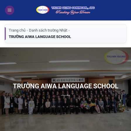
Bỏ
qua
nội
dung
Trang chủ
»
Danh sách trường Nhật
»
TRƯỜNG AIWA LANGUAGE SCHOOL
TRƯỜNG AIWA LANGUAGE SCHOOL