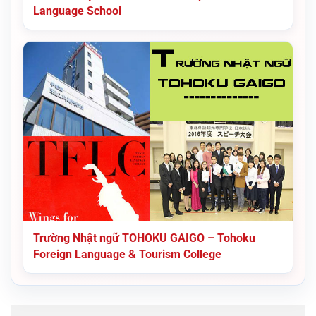
Language School
Trường Nhật ngữ TOHOKU GAIGO – Tohoku
Foreign Language & Tourism College