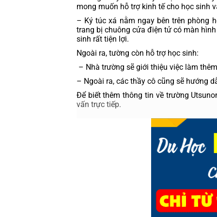
mong muốn hỗ trợ kinh tế cho học sinh và
– Ký túc xá nằm ngay bên trên phòng học
trang bị chuông cửa điện tử có màn hình 
sinh rất tiện lợi.
Ngoài ra, tường còn hỗ trợ học sinh:
 – Nhà trường sẽ giới thiệu việc làm thê
– Ngoài ra, các thầy cô cũng sẽ hướng dẫn
Để biết thêm thông tin về trường 
Utsunom
vấn trực tiếp.