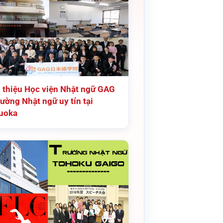
i thiệu Học viện Nhật ngữ GAG
ường Nhật ngữ uy tín tại
uoka