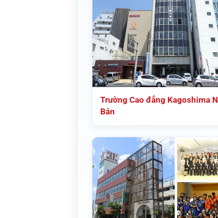
Trường Cao đẳng Kagoshima N
Bản