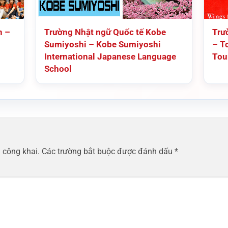
n –
Trường Nhật ngữ Quốc tế Kobe
Trư
Sumiyoshi – Kobe Sumiyoshi
– T
International Japanese Language
Tou
School
 công khai.
Các trường bắt buộc được đánh dấu
*