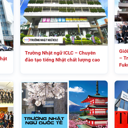
Giớ
Trường Nhật ngữ ICLC – Chuyên
– Tr
hật
đào tạo tiếng Nhật chất lượng cao
Fuk