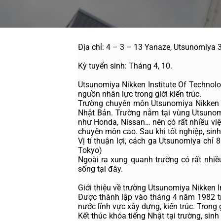
Địa chỉ: 
4 – 3 – 13 Yanaze, Utsunomiya 
Kỳ tuyển sinh
: Tháng 4, 10.
Utsunomiya Nikken Institute Of Technol
nguồn nhân lực trong giới kiến trúc.
Trường chuyên môn Utsunomiya Nikken K
Nhật Bản. Trường nằm tại vùng Utsunomi
như Honda, Nissan… nên có rất nhiều việ
chuyên môn cao. Sau khi tốt nghiệp, sinh
Vị tí thuận lợi, cách ga Utsunomiya chỉ 
Tokyo)
Ngoài ra xung quanh trường có rất nhiề
sống tại đây.
Giới thiệu về trường Utsunomiya Nikken I
Được thành lập vào tháng 4 năm 1982 tr
nước lĩnh vực xây dựng, kiến trúc. Trong
Kết thúc khóa tiếng Nhật tại trường, sin