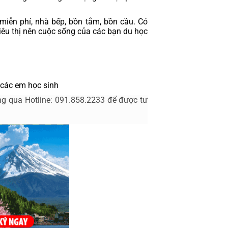
miễn phí, nhà bếp, bồn tắm, bồn cầu. Có 
iêu thị nên cuộc sống của các bạn du học 
o các em học sinh
g qua Hotline: 
091.858.2233
 để được tư 