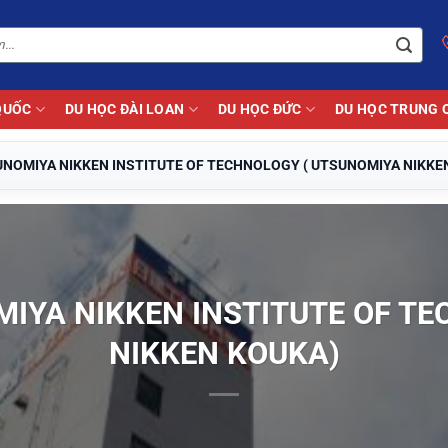
QUỐC
DU HỌC ĐÀI LOAN
DU HỌC ĐỨC
DU HỌC TRUNG 
TSUNOMIYA NIKKEN INSTITUTE OF TECHNOLOGY ( UTSUNOMIYA NIKKE
OMIYA NIKKEN INSTITUTE OF 
NIKKEN KOUKA)