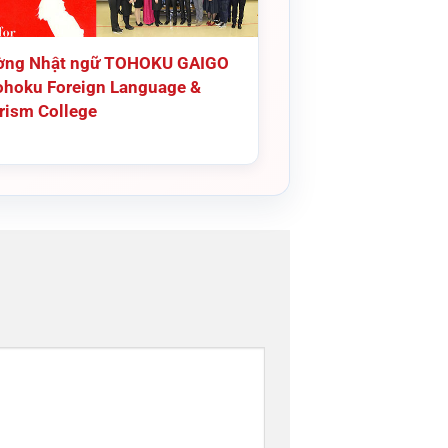
ờng Nhật ngữ TOHOKU GAIGO
ohoku Foreign Language &
rism College