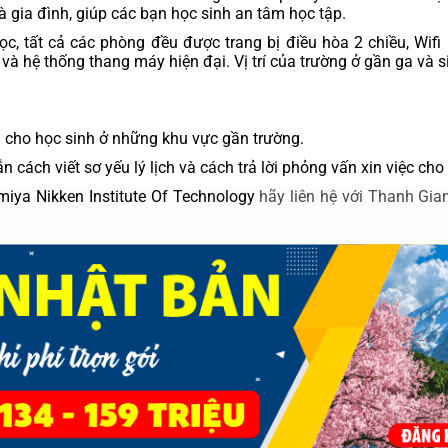
 gia đình, giúp các bạn học sinh an tâm học tập.
, tất cả các phòng đều được trang bị điều hòa 2 chiều, Wifi 
và hệ thống thang máy hiện đại. Vị trí của trường ở gần ga và s
m cho học sinh ở những khu vực gần trường.
 cách viết sơ yếu lý lịch và cách trả lời phỏng vấn xin việc ch
iya Nikken Institute Of Technology 
hãy liên hệ với Thanh Gian