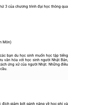
ứ 3 của chương trình đại học thông qua 
ên Môn)
ác bạn du học sinh muốn học tập tiếng 
ưu văn hóa với học sinh người Nhật Bản, 
 cách ứng xử của người Nhật. Những điều 
 cầu.
 đích giảm bớt gánh nặng về học phí và 