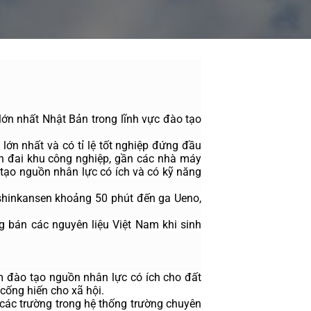
ớn nhất Nhật Bản trong lĩnh vực đào tạo 
 nhất và có tỉ lệ tốt nghiệp đứng đầu 
h đai khu công nghiệp, gần các nhà máy 
tạo nguồn nhân lực có ích và có kỹ năng 
c shinkansen khoảng 50 phút đến ga Ueno, 
 bán các nguyên liệu Việt Nam khi sinh 
 đào tạo nguồn nhân lực có ích cho đất 
cống hiến cho xã hội.
 các trường trong hệ thống trường chuyên 