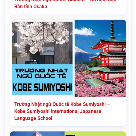
Bản tỉnh Osaka
Trường Nhật ngữ Quốc tế Kobe Sumiyoshi –
Kobe Sumiyoshi International Japanese
Language School