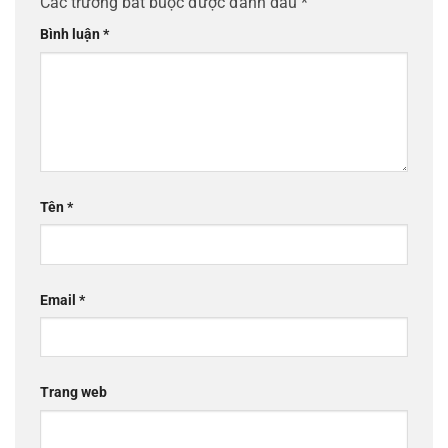
Các trường bắt buộc được đánh dấu
*
Bình luận
*
Tên
*
Email
*
Trang web