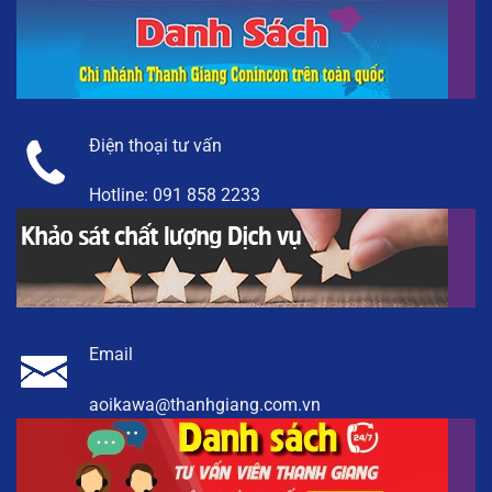
Điện thoại tư vấn
Hotline:
091 858 2233
Email
aoikawa@thanhgiang.com.vn