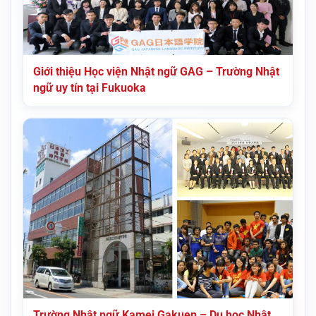
Giới thiệu Học viện Nhật ngữ GAG – Trường Nhật
ngữ uy tín tại Fukuoka
Trường Nhật ngữ Kamei Gakuen – Du học Nhật