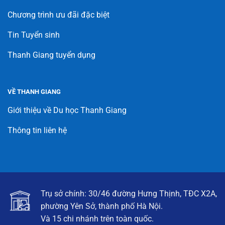
Chương trình ưu đãi đặc biệt
Tin Tuyển sinh
Thanh Giang tuyển dụng
VỀ THANH GIANG
Giới thiệu về Du học Thanh Giang
Thông tin liên hệ
Trụ sở chính: 30/46 đường Hưng Thịnh, TĐC X2A,
phường Yên Sở, thành phố Hà Nội.
Và 15 chi nhánh trên toàn quốc.