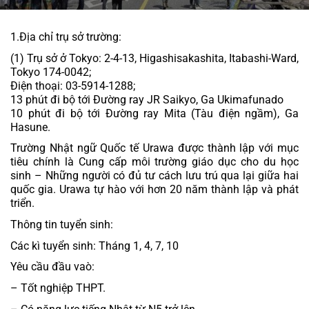
1.Địa chỉ trụ sở trường:
(1) Trụ sở ở Tokyo: 2-4-13, Higashisakashita, Itabashi-Ward, 
Tokyo 174-0042;
Điện thoại: 03-5914-1288;
13 phút đi bộ tới Đường ray JR Saikyo, Ga Ukimafunado
10 phút đi bộ tới Đường ray Mita (Tàu điện ngầm), Ga 
Hasune.
Trường Nhật ngữ Quốc tế Urawa
 được thành lập với mục 
tiêu chính là Cung cấp môi trường giáo dục cho du học 
sinh – Những người có đủ tư cách lưu trú qua lại giữa hai 
quốc gia. Urawa tự hào với hơn 20 năm thành lập và phát 
triển.
Thông tin tuyển sinh:
Các kì tuyển sinh: Tháng 1, 4, 7, 10
Yêu cầu đầu vaò:
– Tốt nghiệp THPT.