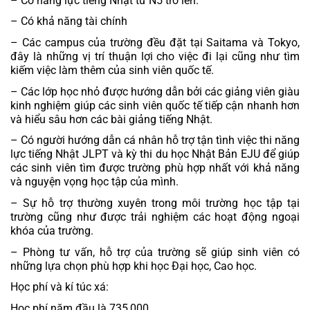
– Có năng lực tiếng Nhật từ N5 trở lên.
– Có khả năng tài chính
– Các campus của trường đều đặt tại Saitama và Tokyo, 
đây là những vị trí thuận lợi cho việc đi lại cũng như tìm 
kiếm việc làm thêm của sinh viên quốc tế.
– Các lớp học nhỏ được hướng dẫn bởi các giảng viên giàu 
kinh nghiệm giúp các sinh viên quốc tế tiếp cận nhanh hơn 
và hiểu sâu hơn các bài giảng tiếng Nhật.
– Có người hướng dẫn cá nhân hỗ trợ tận tình việc thi năng 
lực tiếng Nhật JLPT và kỳ thi du học Nhật Bản EJU để giúp 
các sinh viên tìm được trường phù hợp nhất với khả năng 
và nguyện vọng học tập của mình.
– Sự hỗ trợ thường xuyên trong môi trường học tập tại 
trường cũng như được trải nghiệm các hoạt động ngoại 
khóa của trường.
– Phòng tư vấn, hỗ trợ của trường sẽ giúp sinh viên có 
những lựa chọn phù hợp khi học Đại học, Cao học.
Học phí và kí túc xá:
Học phí năm đầu là 735,000 