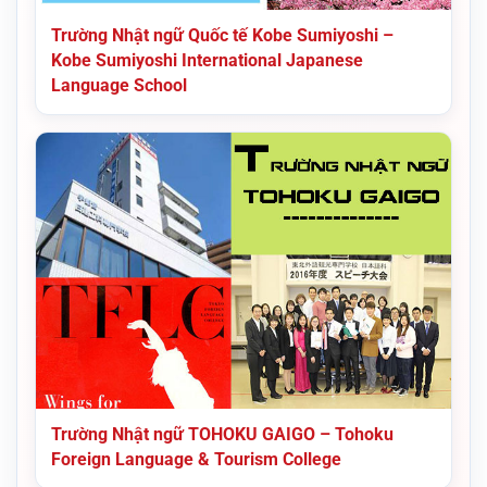
Trường Nhật ngữ Quốc tế Kobe Sumiyoshi –
Kobe Sumiyoshi International Japanese
Language School
Trường Nhật ngữ TOHOKU GAIGO – Tohoku
Foreign Language & Tourism College