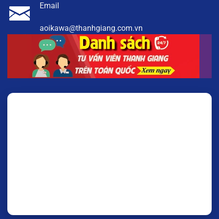
Email
aoikawa@thanhgiang.com.vn