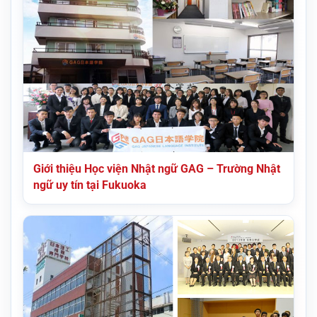
Giới thiệu Học viện Nhật ngữ GAG – Trường Nhật
ngữ uy tín tại Fukuoka