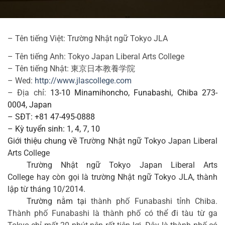
– Tên tiếng Việt: Trường Nhật ngữ Tokyo JLA
– Tên tiếng Anh: Tokyo Japan Liberal Arts College
– Tên tiếng Nhật: 東京日本教養学院
– Wed: 
http://www.jlascollege.com
– Địa chỉ: 
13-10 Minamihoncho, Funabashi, Chiba 273-
0004, Japan
– SĐT: +81 47-495-0888
– Kỳ tuyển sinh: 1, 4, 7, 10
Giới thiệu chung về 
Trường Nhật ngữ Tokyo Japan Liberal 
Arts College
Trường Nhật ngữ Tokyo Japan Liberal Arts 
College hay còn gọi là trường Nhật ngữ Tokyo JLA, thành 
lập từ tháng 10/2014.
Trường nằm tại 
thành phố Funabashi tỉnh Chiba. 
Thành phố Funabashi là thành phố có thể đi tàu từ ga 