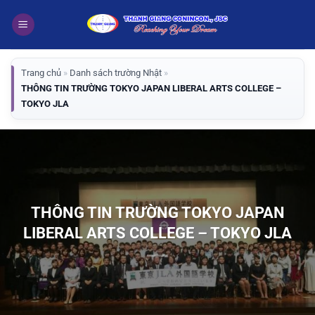
Bỏ
qua
nội
dung
Trang chủ
»
Danh sách trường Nhật
»
THÔNG TIN TRƯỜNG TOKYO JAPAN LIBERAL ARTS COLLEGE –
TOKYO JLA
THÔNG TIN TRƯỜNG TOKYO JAPAN
LIBERAL ARTS COLLEGE – TOKYO JLA